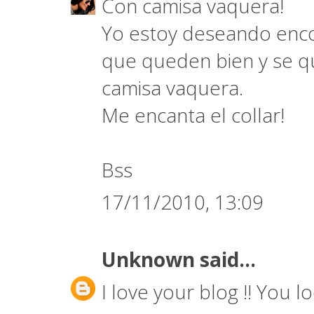
Con camisa vaquera!
Yo estoy deseando encon
que queden bien y se qu
camisa vaquera.
Me encanta el collar!
Bss
17/11/2010, 13:09
Unknown
said...
I love your blog !! You lo