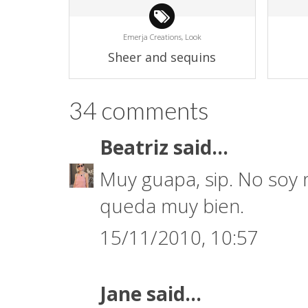
Emerja Creations,
Look
Sheer and sequins
34 comments
Beatriz
said...
Muy guapa, sip. No soy 
queda muy bien.
15/11/2010, 10:57
Jane
said...