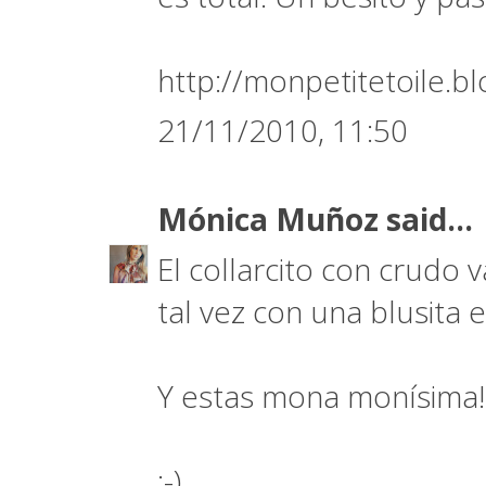
http://monpetitetoile.b
21/11/2010, 11:50
Mónica Muñoz
said...
El collarcito con crudo v
tal vez con una blusita 
Y estas mona monísima!
:-)