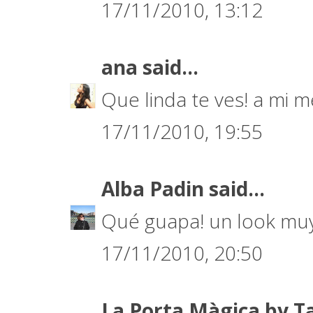
17/11/2010, 13:12
ana
said...
Que linda te ves! a mi m
17/11/2010, 19:55
Alba Padin
said...
Qué guapa! un look muy
17/11/2010, 20:50
La Porta Màgica by T