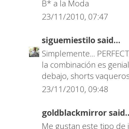
B* a la Moda
23/11/2010, 07:47
siguemiestilo
said...
Simplemente... PERFECTA
la combinación es genia
debajo, shorts vaqueros 
23/11/2010, 09:48
goldblackmirror
said..
Me gustan este tipo de j