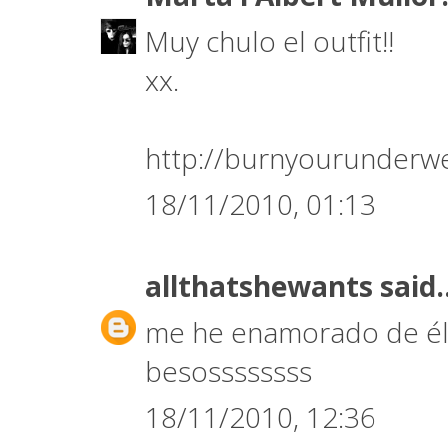
Muy chulo el outfit!!
xx.
http://burnyourunderw
18/11/2010, 01:13
allthatshewants
said.
me he enamorado de él!
besossssssss
18/11/2010, 12:36