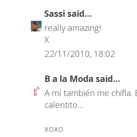
Sassi
said...
really amazing!
X
22/11/2010, 18:02
B a la Moda
said...
A mí también me chifla. 
calentito...
xoxo