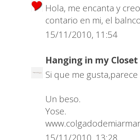
Hola, me encanta y creo 
contario en mi, el balnc
15/11/2010, 11:54
Hanging in my Closet
Si que me gusta,parece 
Un beso.
Yose.
www.colgadodemiarmar
15/11/2010, 13:28