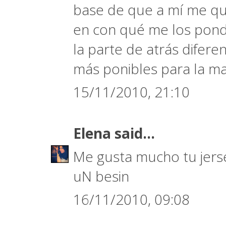
base de que a mí me qu
en con qué me los pond
la parte de atrás diferen
más ponibles para la may
15/11/2010, 21:10
Elena
said...
Me gusta mucho tu jerse
uN besin
16/11/2010, 09:08