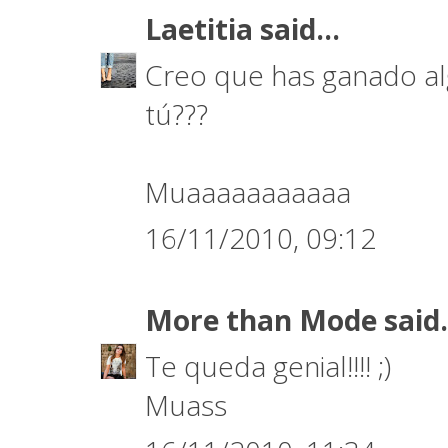
Laetitia
said...
Creo que has ganado al
tú???
Muaaaaaaaaaaa
16/11/2010, 09:12
More than Mode
said.
Te queda genial!!!! ;)
Muass