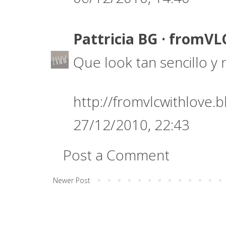
Pattricia BG · fromV
Que look tan sencillo y 
http://fromvlcwithlove.
27/12/2010, 22:43
Post a Comment
Newer Post