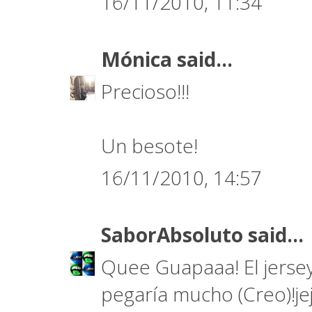
16/11/2010, 11:34
Mónica
said...
Precioso!!!
Un besote!
16/11/2010, 14:57
SaborAbsoluto
said...
Quee Guapaaa! El jersey
pegaría mucho (Creo)!je