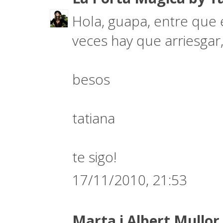
Hola, guapa, entre que 
veces hay que arriesgar, 
besos
tatiana
te sigo!
17/11/2010, 21:53
Marta i Albert Mullor