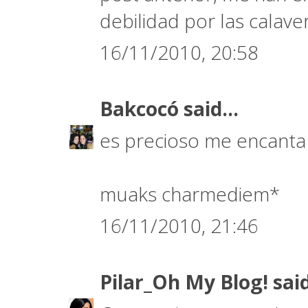
debilidad por las calave
16/11/2010, 20:58
Bakcocó
said...
es precioso me encanta 
muaks charmediem*
16/11/2010, 21:46
Pilar_Oh My Blog!
said