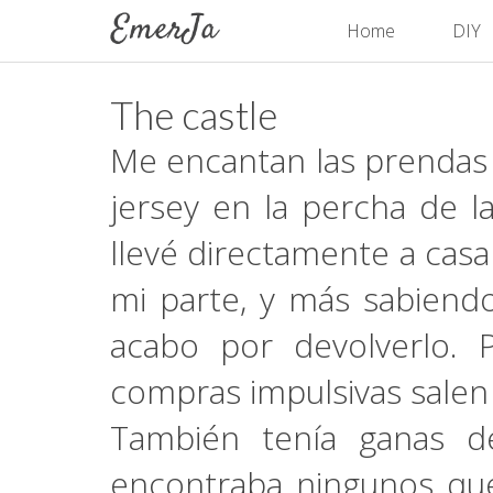
Home
DIY
The castle
Me encantan las prendas
jersey en la percha de la
llevé directamente a cas
mi parte, y más sabiend
acabo por devolverlo. 
compras impulsivas salen 
También tenía ganas d
encontraba ningunos qu