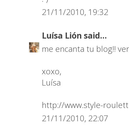
21/11/2010, 19:32
Luísa Lión
said...
me encanta tu blog!! very
xoxo,
Luísa
http://www.style-roulet
21/11/2010, 22:07