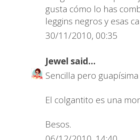
gusta cómo lo has comb
leggins negros y esas ca
30/11/2010, 00:35
Jewel
said...
Sencilla pero guapísima ¡
El colgantito es una mo
Besos.
06/12/2010, 14:40