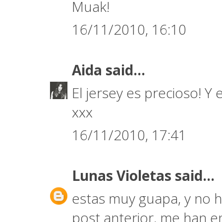
Muak!
16/11/2010, 16:10
Aida
said...
El jersey es precioso! Y
xxx
16/11/2010, 17:41
Lunas Violetas
said...
estas muy guapa, y no ha
post anterior, me han e