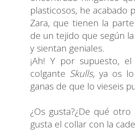
plasticosos, he acabado
Zara, que tienen la parte
de un tejido que según l
y sientan geniales.
¡Ah! Y por supuesto, el
colgante
Skulls
, ya os l
ganas de que lo vieseis p
¿Os gusta?¿De qué otro 
gusta el collar con la cad