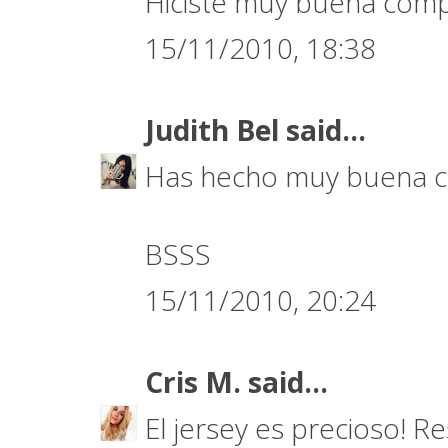
Hiciste muy buena compr
15/11/2010, 18:38
Judith Bel
said...
Has hecho muy buena co
BSSS
15/11/2010, 20:24
Cris M.
said...
El jersey es precioso! R