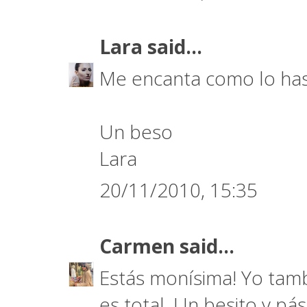
Lara
said...
Me encanta como lo has 
Un beso
Lara
20/11/2010, 15:35
Carmen
said...
Estás monísima! Yo tamb
es total. Un besito y pá