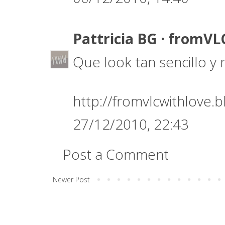
Pattricia BG · fromV
Que look tan sencillo y 
http://fromvlcwithlove.
27/12/2010, 22:43
Post a Comment
Newer Post