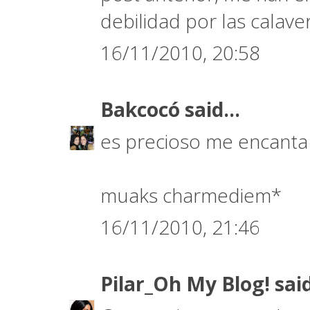
debilidad por las calave
16/11/2010, 20:58
Bakcocó
said...
es precioso me encanta 
muaks charmediem*
16/11/2010, 21:46
Pilar_Oh My Blog!
said