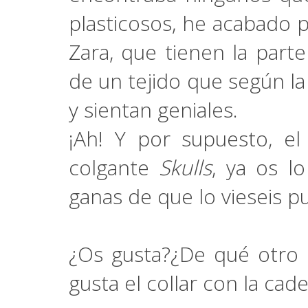
plasticosos, he acabado
Zara, que tienen la parte
de un tejido que según l
y sientan geniales.
¡Ah! Y por supuesto, el
colgante
Skulls
, ya os l
ganas de que lo vieseis p
¿Os gusta?¿De qué otro 
gusta el collar con la cad