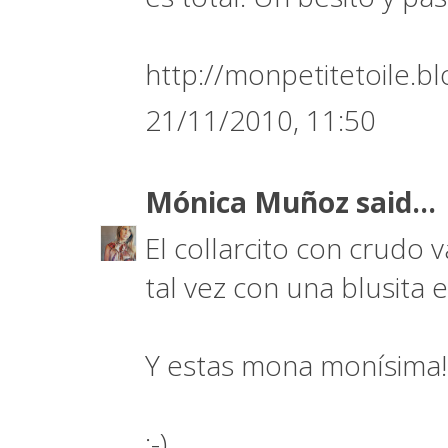
http://monpetitetoile.b
21/11/2010, 11:50
Mónica Muñoz
said...
El collarcito con crudo v
tal vez con una blusita 
Y estas mona monísima!
:-)