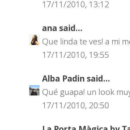
17/11/2010, 13:12
ana
said...
Que linda te ves! a mi m
17/11/2010, 19:55
Alba Padin
said...
Qué guapa! un look muy
17/11/2010, 20:50
La Porta Màgica by T