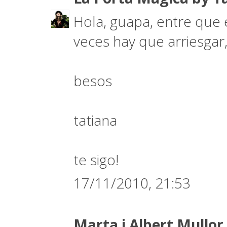
Hola, guapa, entre que 
veces hay que arriesgar, 
besos
tatiana
te sigo!
17/11/2010, 21:53
Marta i Albert Mullor