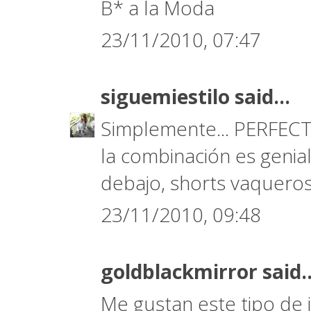
B* a la Moda
23/11/2010, 07:47
siguemiestilo
said...
Simplemente... PERFECTA
la combinación es genia
debajo, shorts vaqueros 
23/11/2010, 09:48
goldblackmirror
said..
Me gustan este tipo de j