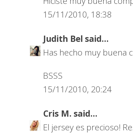
Hiciste muy buena compr
15/11/2010, 18:38
Judith Bel
said...
Has hecho muy buena co
BSSS
15/11/2010, 20:24
Cris M.
said...
El jersey es precioso! R