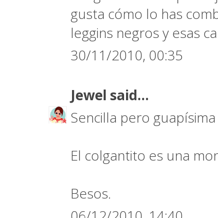
gusta cómo lo has comb
leggins negros y esas ca
30/11/2010, 00:35
Jewel
said...
Sencilla pero guapísima ¡
El colgantito es una mo
Besos.
06/12/2010, 14:40