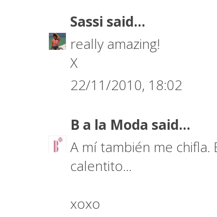
Sassi
said...
really amazing!
X
22/11/2010, 18:02
B a la Moda
said...
A mí también me chifla. 
calentito...
xoxo