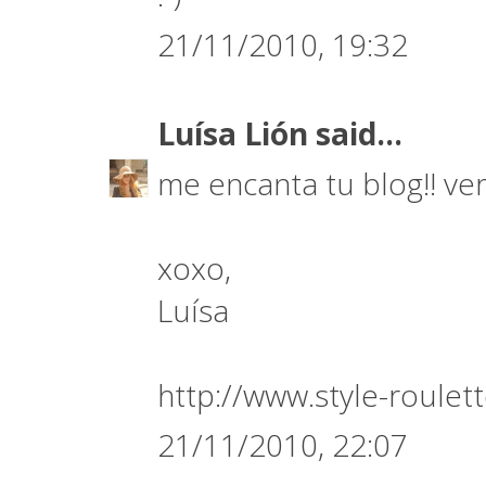
21/11/2010, 19:32
Luísa Lión
said...
me encanta tu blog!! very
xoxo,
Luísa
http://www.style-roulet
21/11/2010, 22:07