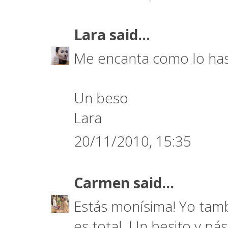
Lara
said...
Me encanta como lo has 
Un beso
Lara
20/11/2010, 15:35
Carmen
said...
Estás monísima! Yo tamb
es total. Un besito y pá