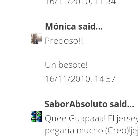
16/11/2010, 11:34
Mónica
said...
Precioso!!!
Un besote!
16/11/2010, 14:57
SaborAbsoluto
said...
Quee Guapaaa! El jersey
pegaría mucho (Creo)!je