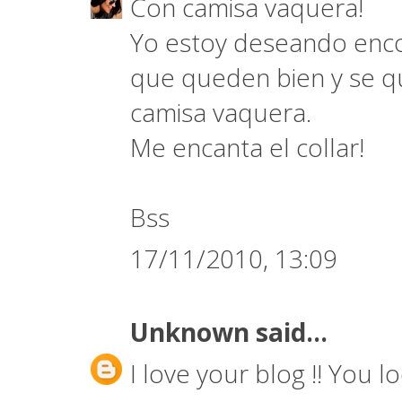
Con camisa vaquera!
Yo estoy deseando encon
que queden bien y se qu
camisa vaquera.
Me encanta el collar!
Bss
17/11/2010, 13:09
Unknown
said...
I love your blog !! You lo