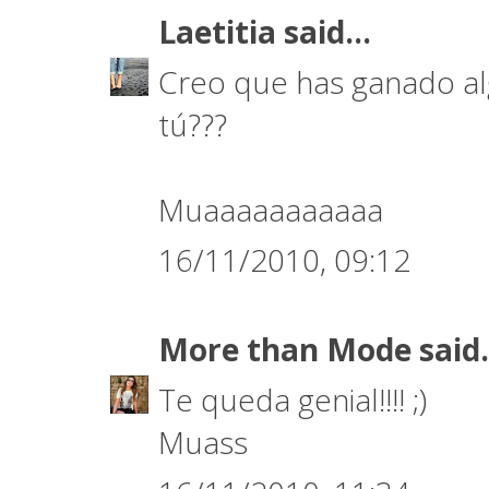
Laetitia
said...
Creo que has ganado al
tú???
Muaaaaaaaaaaa
16/11/2010, 09:12
More than Mode
said.
Te queda genial!!!! ;)
Muass