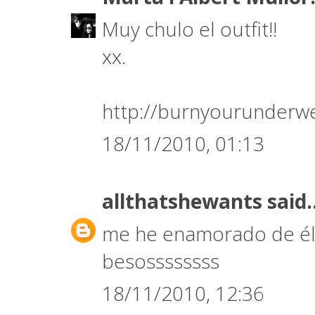
Muy chulo el outfit!!
xx.
http://burnyourunderw
18/11/2010, 01:13
allthatshewants
said.
me he enamorado de él!
besossssssss
18/11/2010, 12:36