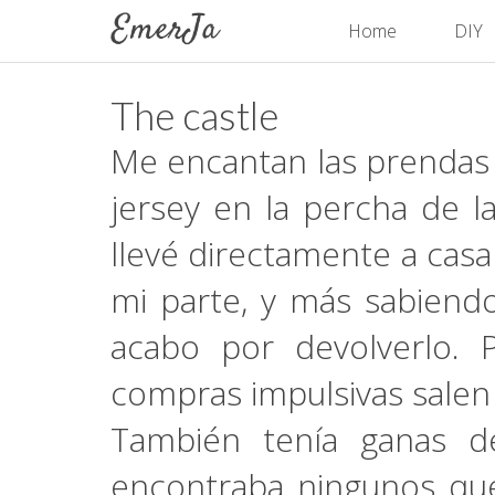
Home
DIY
The castle
Me encantan las prendas
jersey en la percha de la
llevé directamente a cas
mi parte, y más sabiend
acabo por devolverlo. 
compras impulsivas salen 
También tenía ganas d
encontraba ningunos qu