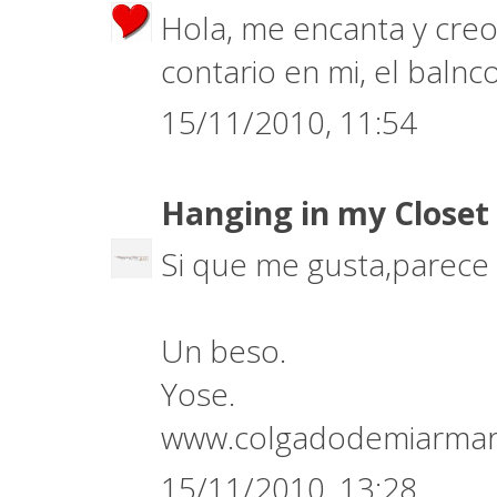
Hola, me encanta y creo 
contario en mi, el balnc
15/11/2010, 11:54
Hanging in my Closet
Si que me gusta,parece 
Un beso.
Yose.
www.colgadodemiarmar
15/11/2010, 13:28