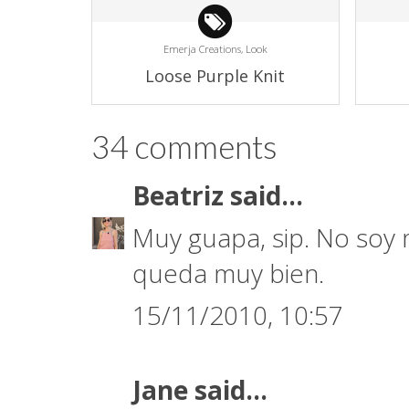
Emerja Creations,
Look
Loose Purple Knit
34 comments
Beatriz
said...
Muy guapa, sip. No soy 
queda muy bien.
15/11/2010, 10:57
Jane
said...