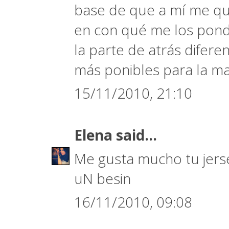
base de que a mí me qu
en con qué me los pond
la parte de atrás diferen
más ponibles para la may
15/11/2010, 21:10
Elena
said...
Me gusta mucho tu jerse
uN besin
16/11/2010, 09:08