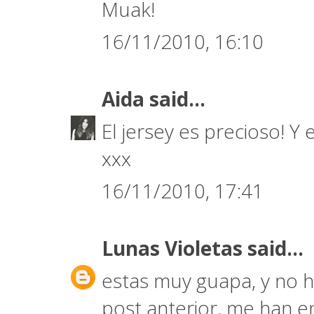
Muak!
16/11/2010, 16:10
Aida
said...
El jersey es precioso! Y
xxx
16/11/2010, 17:41
Lunas Violetas
said...
estas muy guapa, y no ha
post anterior, me han e