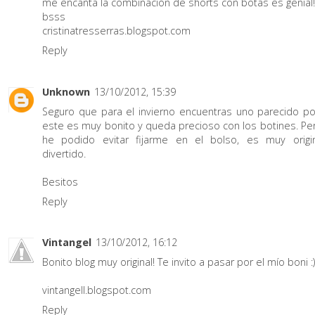
me encanta la combinación de shorts con botas es genial!
bsss
cristinatresserras.blogspot.com
Reply
Unknown
13/10/2012, 15:39
Seguro que para el invierno encuentras uno parecido p
este es muy bonito y queda precioso con los botines. Pe
he podido evitar fijarme en el bolso, es muy origi
divertido.
Besitos
Reply
Vintangel
13/10/2012, 16:12
Bonito blog muy original! Te invito a pasar por el mío boni :)
vintangell.blogspot.com
Reply