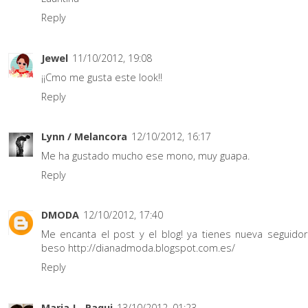
Reply
Jewel
11/10/2012, 19:08
¡¡Cmo me gusta este look!!
Reply
Lynn / Melancora
12/10/2012, 16:17
Me ha gustado mucho ese mono, muy guapa.
Reply
DMODA
12/10/2012, 17:40
Me encanta el post y el blog! ya tienes nueva seguidor
beso http://dianadmoda.blogspot.com.es/
Reply
Maria J - Paqui
13/10/2012, 01:23