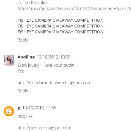
xx The Provoker
http://www.the-provoker.com/2012/10/autumn-apertures.h
FISHEYE CAMERA GIVEAWAY COMPETITION
FISHEYE CAMERA GIVEAWAY COMPETITION
FISHEYE CAMERA GIVEAWAY COMPETITION
Reply
Apolline
13/10/2012, 13:33
Wow lovely ! I love your outfit
Xxo
http://freedame-fashion.blogspot.com
Reply
g
13/10/2012, 13:55
nice!! xx
http://giedhre.blogspot.com