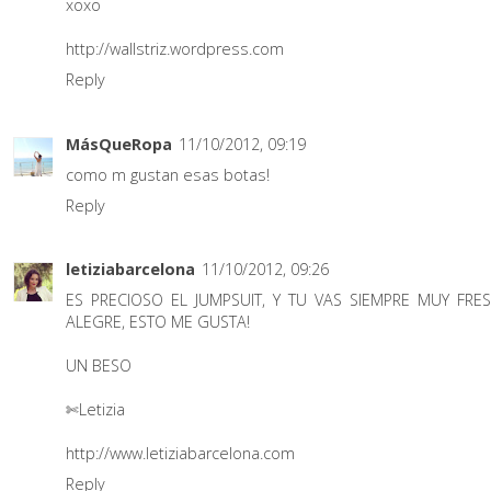
xoxo
http://wallstriz.wordpress.com
Reply
MásQueRopa
11/10/2012, 09:19
como m gustan esas botas!
Reply
letiziabarcelona
11/10/2012, 09:26
ES PRECIOSO EL JUMPSUIT, Y TU VAS SIEMPRE MUY FRE
ALEGRE, ESTO ME GUSTA!
UN BESO
✄Letizia
http://www.letiziabarcelona.com
Reply