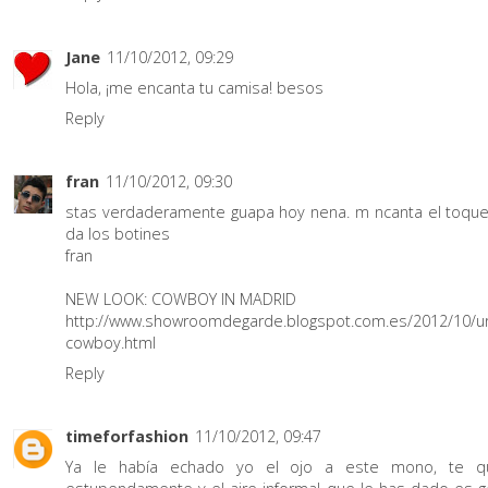
Jane
11/10/2012, 09:29
Hola, ¡me encanta tu camisa! besos
Reply
fran
11/10/2012, 09:30
stas verdaderamente guapa hoy nena. m ncanta el toque
da los botines
fran
NEW LOOK: COWBOY IN MADRID
http://www.showroomdegarde.blogspot.com.es/2012/10/u
cowboy.html
Reply
timeforfashion
11/10/2012, 09:47
Ya le había echado yo el ojo a este mono, te q