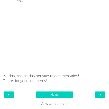
Reply
¡Muchísimas gracias por vuestros comentarios!
Thanks for your comments!
‹
›
Home
View web version