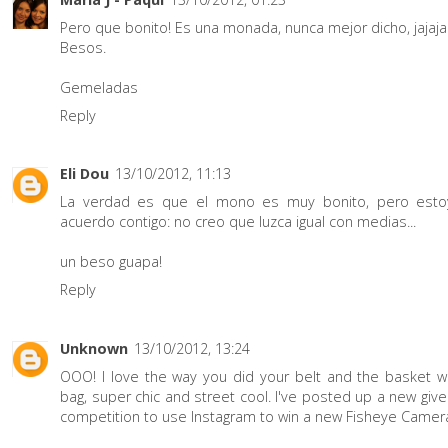
Pero que bonito! Es una monada, nunca mejor dicho, jajaja
Besos.
Gemeladas
Reply
Eli Dou
13/10/2012, 11:13
La verdad es que el mono es muy bonito, pero est
acuerdo contigo: no creo que luzca igual con medias...
un beso guapa!
Reply
Unknown
13/10/2012, 13:24
OOO! I love the way you did your belt and the basket 
bag, super chic and street cool. I've posted up a new giv
competition to use Instagram to win a new Fisheye Camer