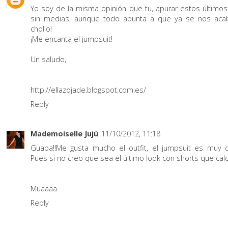
Yo soy de la misma opinión que tu, apurar estos últimos
sin medias, aunque todo apunta a que ya se nos aca
chollo!
¡Me encanta el jumpsuit!
Un saludo,
http://ellazojade.blogspot.com.es/
Reply
Mademoiselle Jujú
11/10/2012, 11:18
Guapa!!Me gusta mucho el outfit, el jumpsuit es muy c
Pues si no creo que sea el último look con shorts que calor
Muaaaa
Reply