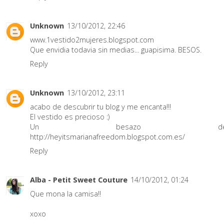
Unknown
13/10/2012, 22:46
www.1vestido2mujeres.blogspot.com
Que envidia todavia sin medias... guapisima. BESOS.
Reply
Unknown
13/10/2012, 23:11
acabo de descubrir tu blog y me encanta!!!
El vestido es precioso :)
Un besazo des
http://heyitsmarianafreedom.blogspot.com.es/
Reply
Alba - Petit Sweet Couture
14/10/2012, 01:24
Que mona la camisa!!
xoxo