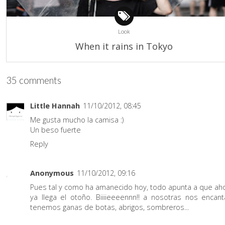
Look
When it rains in Tokyo
35 comments
Little Hannah
11/10/2012, 08:45
Me gusta mucho la camisa :)
Un beso fuerte
Reply
Anonymous
11/10/2012, 09:16
Pues tal y como ha amanecido hoy, todo apunta a que aho
ya llega el otoño. Biiiieeeennn!! a nosotras nos encant
tenemos ganas de botas, abrigos, sombreros...