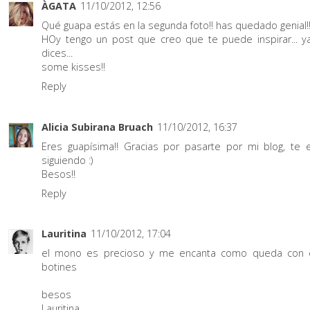
ÀGATA
11/10/2012, 12:56
Qué guapa estás en la segunda foto!! has quedado genial!
HOy tengo un post que creo que te puede inspirar... 
dices...
some kisses!!
Reply
Alicia Subirana Bruach
11/10/2012, 16:37
Eres guapísima!! Gracias por pasarte por mi blog, te 
siguiendo :)
Besos!!
Reply
Lauritina
11/10/2012, 17:04
el mono es precioso y me encanta como queda con 
botines
besos
Lauritina