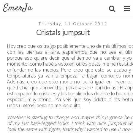
Thursday, 11 October 2012
Cristals jumpsuit
Hoy creo que os traigo posiblemente uno de mis últimos lo
con las piernas al aire, esperemos que no sea el últi
porque eso quiere decir que el tiempo va a cambiar y yo
momento, como habéis visto en otros posts, me he resistid
enfundarme las medias. Pero creo que esto se acaba y 
temperaturas ya van a empezar a bajar, como es norm
Además, creo que este mono no lucirá igual en invierno, 
que había que aprovechar para sacarle partido así. El atíp
estampado de cristales y las tonalidades de éste lo hacen 
especial, muy otoñal. Ya veis que soy adicta a los botin
unos u otros, pero no me los quito.
Weather is starting to change and maybe this is gonna be 
of my last bare-legged looks. I think with nice jumpsuit wo
look the same with tights, that's why I wanted to use it now 