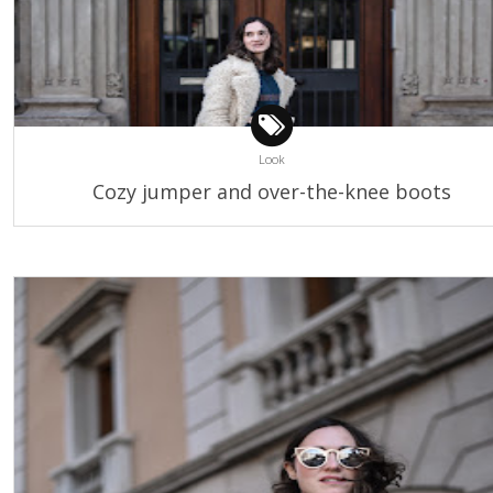
Look
Cozy jumper and over-the-knee boots