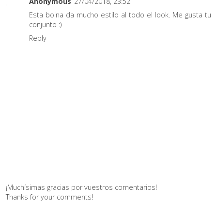
Anonymous
27/04/2018, 23:52
Esta boina da mucho estilo al todo el look. Me gusta tu
conjunto :)
Reply
¡Muchísimas gracias por vuestros comentarios!
Thanks for your comments!