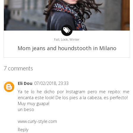
Fall,
Look,
Winter
Mom jeans and houndstooth in Milano
7 comments
Eli Dou
07/02/2018, 23:33
Ya te lo he dicho por Instagram pero me repito: me
encanta este look! De los pies a la cabeza, es perfecto!
Muy muy guapa!
un beso
www.curly-style.com
Reply