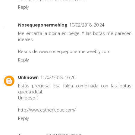
Reply
Nosequeponermeblog
10/02/2018, 20:24
Me encanta la boina en beige. Y las botas me parecen
ideales
Besos de www.nosequeponerme.weebly.com
Reply
Unknown
11/02/2018, 16:26
Estás preciosa! Esa falda combinada con las botas
queda ideal.
Un beso :)
http://www.estherluque.com/
Reply