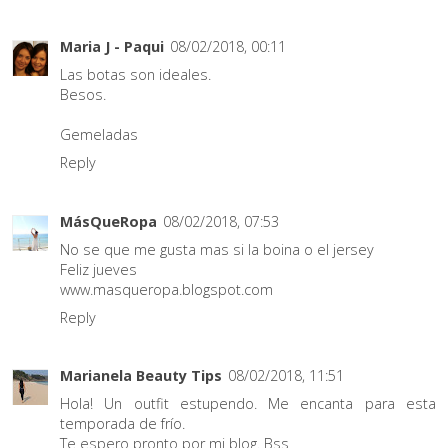
Maria J - Paqui
08/02/2018, 00:11
Las botas son ideales.
Besos.
Gemeladas
Reply
MásQueRopa
08/02/2018, 07:53
No se que me gusta mas si la boina o el jersey
Feliz jueves
www.masqueropa.blogspot.com
Reply
Marianela Beauty Tips
08/02/2018, 11:51
Hola! Un outfit estupendo. Me encanta para esta
temporada de frío.
Te espero pronto por mi blog. Bss