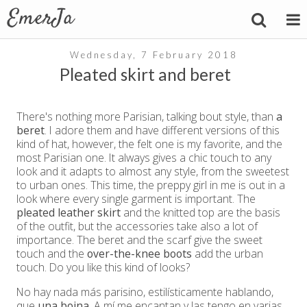
Wednesday, 7 February 2018
Pleated skirt and beret
There's nothing more Parisian, talking bout style, than
a
beret
. I adore them and have different versions of this
kind of hat, however, the felt one is my favorite, and the
most Parisian one. It always gives a chic touch to any
look and it adapts to almost any style, from the sweetest
to urban ones. This time, the preppy girl in me is out in a
look where every single garment is important. The
pleated leather skirt
and the knitted top are the basis
of the outfit, but the accessories take also a lot of
importance. The beret and the scarf give the sweet
touch and the
over-the-knee boots
add the urban
touch. Do you like this kind of looks?
No hay nada más parisino, estilísticamente hablando,
que
una boina
. A mí me encantan y las tengo en varias