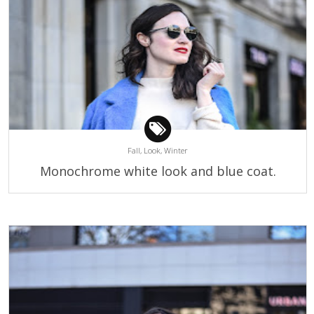
Fall,
Look,
Winter
Monochrome white look and blue coat.