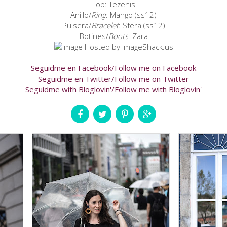
Top: Tezenis
Anillo/
Ring
: Mango (ss12)
Pulsera/
Bracelet
: Sfera (ss12)
Botines/
Boots
: Zara
Seguidme en Facebook/Follow me on Facebook
Seguidme en Twitter/Follow me on Twitter
Seguidme with Bloglovin'/Follow me with Bloglovin'