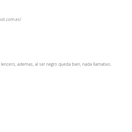
pot.com.es/
lencero, ademas, al ser negro queda bien, nada llamativo..