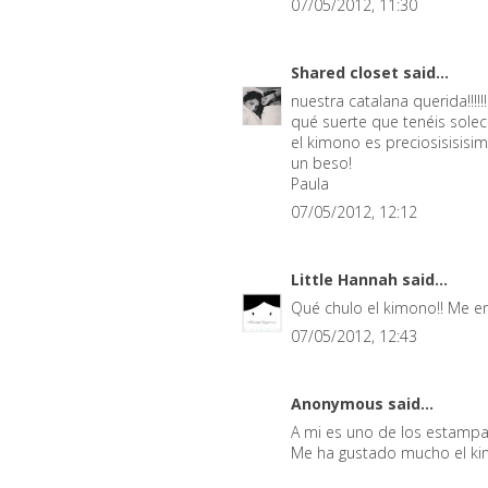
07/05/2012, 11:30
Shared closet
said...
nuestra catalana querida!!!!!!!!!!!!!
qué suerte que tenéis soleci
el kimono es preciosisisisim
un beso!
Paula
07/05/2012, 12:12
Little Hannah
said...
Qué chulo el kimono!! Me e
07/05/2012, 12:43
Anonymous said...
A mi es uno de los estamp
Me ha gustado mucho el kimo