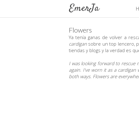
H
Flowers
Ya tenía ganas de volver a resc
cardigan
sobre un top lencero, p
tiendas y blogs y la verdad es qu
I was looking forward to rescue
again. I've worn it as a cardigan 
both ways. Flowers are everywher