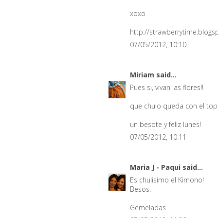
xoxo
http://strawberrytime.blogs
07/05/2012, 10:10
Miriam
said...
Pues si, vivan las flores!!
que chulo queda con el top 
un besote y feliz lunes!
07/05/2012, 10:11
Maria J - Paqui
said...
Es chulisimo el Kimono!
Besos.
Gemeladas