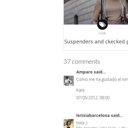
Look
Suspenders and ckecked 
37 comments
Amparo
said...
Como me ha gustado el kimon
Kate
07/05/2012, 08:00
letiziabarcelona
said...
hola :)