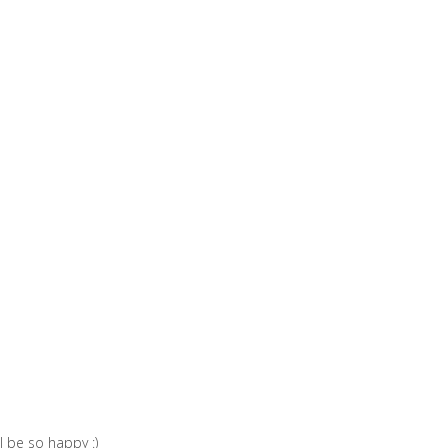
ll be so happy :)