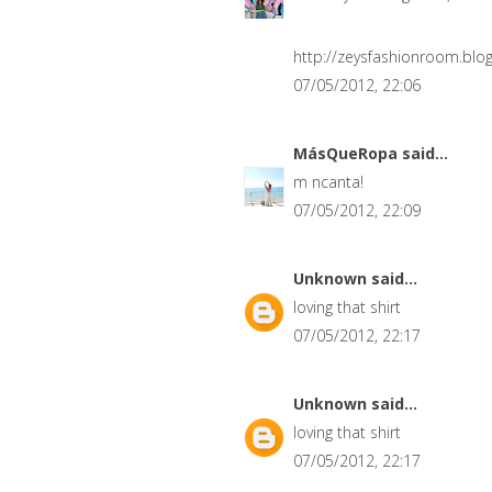
http://zeysfashionroom.blo
07/05/2012, 22:06
MásQueRopa
said...
m ncanta!
07/05/2012, 22:09
Unknown
said...
loving that shirt
07/05/2012, 22:17
Unknown
said...
loving that shirt
07/05/2012, 22:17