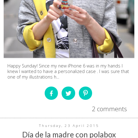
Happy Sunday! Since my new iPhone 6 was in my hands I
knew I wanted to have a personalized case . I was sure that
one of my illustrations h...
2 comments
Thursday, 23 April 2015
Día de la madre con polabox