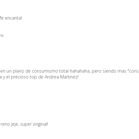
Me encanta!
om
, en un plano de consumismo total hahahaha, pero siendo mas "cons
 y el precioso top de Andrea Martinez!
eno jeje, super original!