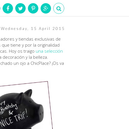
Wednesday, 15 April 2015
adores y tiendas exclusivas de
ue tiene y por la originalidad
cas. Hoy os traigo
una selección
 decoración y la belleza.
hado un ojo a ChicPlace? ¡Os va