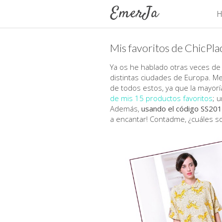
H
Mis favoritos de ChicPla
Ya os he hablado otras veces de
distintas ciudades de Europa. Me
de todos estos, ya que la mayor
de mis 15 productos favoritos
; 
Además,
usando el código SS20
a encantar! Contadme, ¿cuáles so