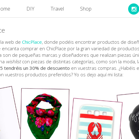
ome
DIY
Travel
Shop
ce
 la web de
ChicPlace
, donde podéis encontrar productos de diseñ
 encanta comprar en ChicPlace por la gran variedad de productos q
ía son de pequeñas marcas y diseñadores que realizan piezas úni
una
wishlist
con piezas de distintas categorías, como son la moda, la
15 tendréis un 30% de descuento
en vuestras compras. ¿Habéis ec
n vuestros productos preferidos? Yo os dejo aquí mi lista: