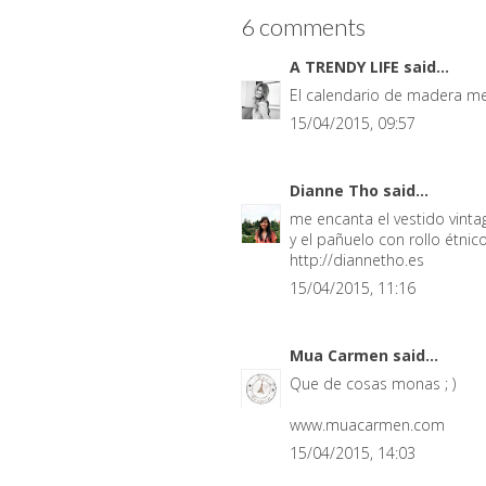
6 comments
A TRENDY LIFE
said...
El calendario de madera me 
15/04/2015, 09:57
Dianne Tho
said...
me encanta el vestido vinta
y el pañuelo con rollo étni
http://diannetho.es
15/04/2015, 11:16
Mua Carmen
said...
Que de cosas monas ; )
www.muacarmen.com
15/04/2015, 14:03