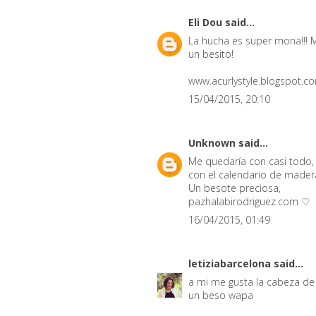
Eli Dou
said...
La hucha es super mona!!! 
un besito!
www.acurlystyle.blogspot.c
15/04/2015, 20:10
Unknown
said...
Me quedaría con casi todo
con el calendario de madera
Un besote preciosa,
pazhalabirodriguez.com ♡
16/04/2015, 01:49
letiziabarcelona
said...
a mi me gusta la cabeza de r
un beso wapa