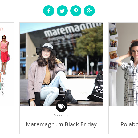
Shopping
Maremagnum Black Friday
Polabo