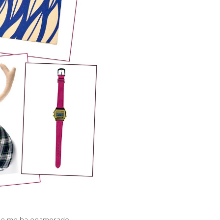
 que me ha enamorado.