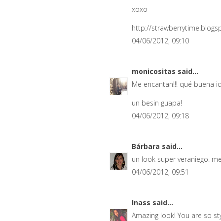
xoxo
http://strawberrytime.blog
04/06/2012, 09:10
monicositas
said...
Me encantan!!! qué buena ide
un besin guapa!
04/06/2012, 09:18
Bárbara
said...
un look super veraniego. m
04/06/2012, 09:51
Inass
said...
Amazing look! You are so sty