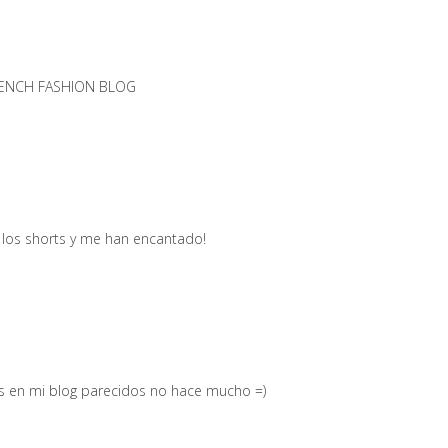
FRENCH FASHION BLOG
e los shorts y me han encantado!
os en mi blog parecidos no hace mucho =)