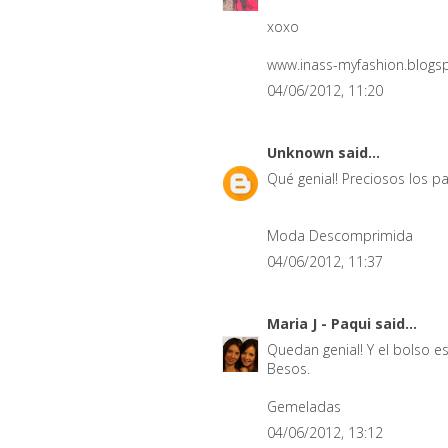
xoxo
www.inass-myfashion.blogs
04/06/2012, 11:20
Unknown
said...
Qué genial! Preciosos los 
Moda Descomprimida
04/06/2012, 11:37
Maria J - Paqui
said...
Quedan genial! Y el bolso es
Besos.
Gemeladas
04/06/2012, 13:12