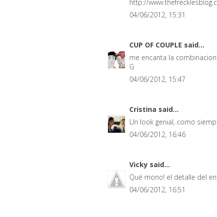
http://www.thefrecklesblog
04/06/2012, 15:31
CUP OF COUPLE
said...
me encanta la combinacion 
G
04/06/2012, 15:47
Cristina
said...
Un look genial, como siemp
04/06/2012, 16:46
Vicky
said...
Qué mono! el detalle del enc
04/06/2012, 16:51