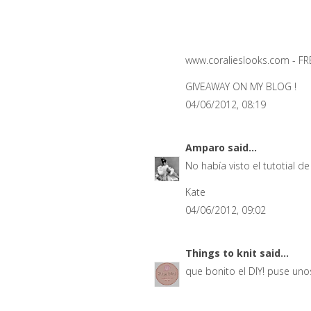
www.coralieslooks.com - 
GIVEAWAY ON MY BLOG !
04/06/2012, 08:19
Amparo
said...
No había visto el tutotial d
Kate
04/06/2012, 09:02
Things to knit
said...
que bonito el DIY! puse un