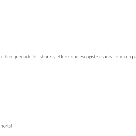
 han quedado los shorts y el look que escogiste es ideal para un pas
shorts!