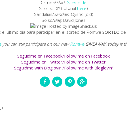
Camisa/
Shirt
:
Sheinside
Shorts: DIY (tutorial
here
)
Sandalias/
Sandals
: Oysho (old)
Bolso/
Bag
: David Jones
el último dia para participar en el sorteo de Romwe
SORTEO
de
e
you can still participate on our new
Romwe
GIVEAWAY
, today is t
Seguidme en Facebook/Follow me on Facebook
Seguidme en Twitter/Follow me on Twitter
Seguidme with Bloglovin'/Follow me with Bloglovin'
 !