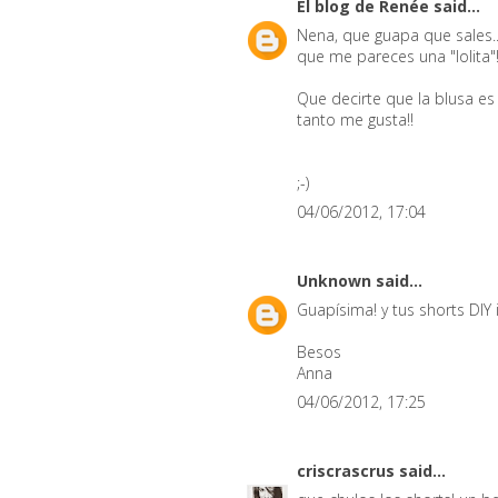
El blog de Renée
said...
Nena, que guapa que sales..!
que me pareces una "lolita"
Que decirte que la blusa e
tanto me gusta!!
;-)
04/06/2012, 17:04
Unknown
said...
Guapísima! y tus shorts DIY i
Besos
Anna
04/06/2012, 17:25
criscrascrus
said...