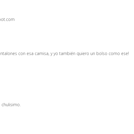
pot.com
pantalones con esa camisa, y yo también quiero un bolso como ese!
 chulisimo.