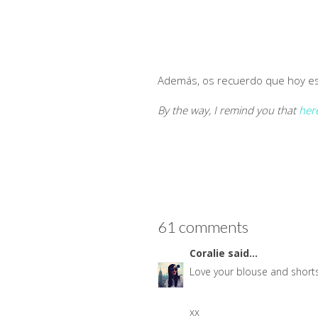
Además, os recuerdo que hoy es 
By the way, I remind you that
her
61 comments
Coralie
said...
Love your blouse and shorts
xx