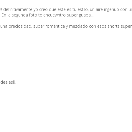
! definitivamente yo creo que este es tu estilo, un aire ingenuo con u
! En la segunda foto te encuewntro super guapa!!!
s una preciosidad, super romántica y mezclado con esos shorts super
deales!!!