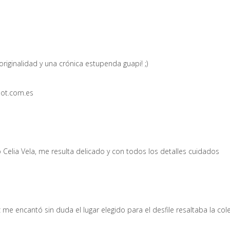
riginalidad y una crónica estupenda guapi! ;)
pot.com.es
elia Vela, me resulta delicado y con todos los detalles cuidados
me encantó sin duda el lugar elegido para el desfile resaltaba la col