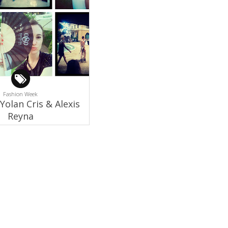
Fashion Week
Yolan Cris & Alexis
Reyna