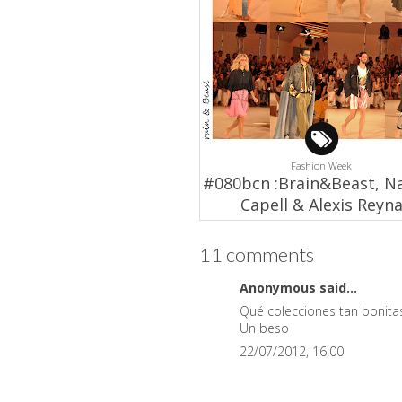
Fashion Week
#080bcn :Brain&Beast, Na
Capell & Alexis Reyn
11 comments
Anonymous said...
Qué colecciones tan bonitas!
Un beso
22/07/2012, 16:00