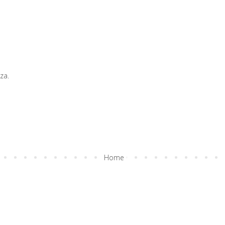
za.
Home