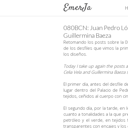
H
080BCN: Juan Pedro Lóp
Guillermina Baeza
Retomando los posts sobre la 0
de los desfiles que vimos la pr
los diseños.
Today I take up again the posts 
Celia Vela and Guillermina Baeza 
El primer día, antes del desfile
lugar dentro del Palacio de Ped
tejidos, ceñidos al cuerpo con c
El segundo día, por la tarde, en 
cuanto a tonalidades a la que pr
petróleo y el verde, en tejidos
transparentes con encajes y los 