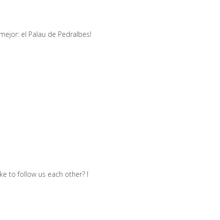
mejor: el Palau de Pedralbes!
ike to follow us each other? I