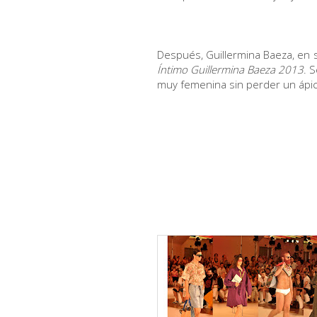
Después, Guillermina Baeza, en s
Íntimo Guillermina Baeza 2013
. 
muy femenina sin perder un ápi