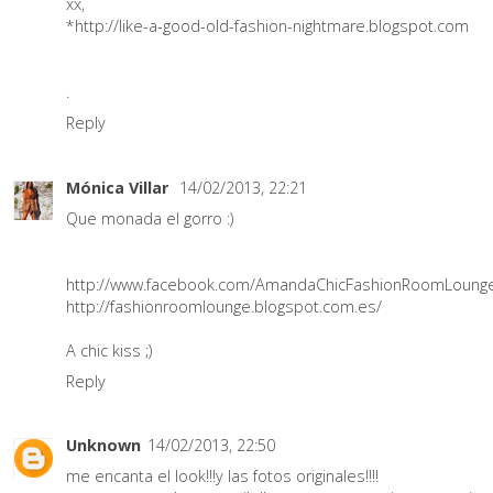
xx,
*http://like-a-good-old-fashion-nightmare.blogspot.com
.
Reply
Mónica Villar
14/02/2013, 22:21
Que monada el gorro :)
http://www.facebook.com/AmandaChicFashionRoomLounge
http://fashionroomlounge.blogspot.com.es/
A chic kiss ;)
Reply
Unknown
14/02/2013, 22:50
me encanta el look!!!y las fotos originales!!!!