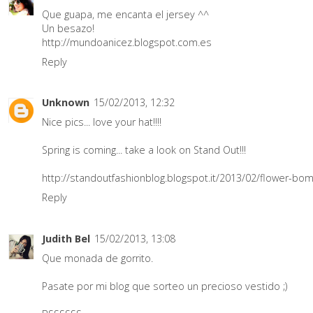
Que guapa, me encanta el jersey ^^
Un besazo!
http://mundoanicez.blogspot.com.es
Reply
Unknown
15/02/2013, 12:32
Nice pics... love your hat!!!!
Spring is coming... take a look on Stand Out!!!
http://standoutfashionblog.blogspot.it/2013/02/flower-bo
Reply
Judith Bel
15/02/2013, 13:08
Que monada de gorrito.
Pasate por mi blog que sorteo un precioso vestido ;)