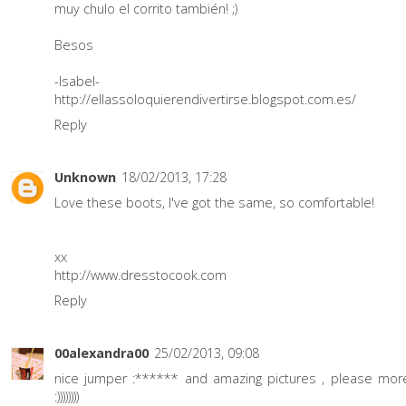
muy chulo el corrito también! ;)
Besos
-Isabel-
http://ellassoloquierendivertirse.blogspot.com.es/
Reply
Unknown
18/02/2013, 17:28
Love these boots, I've got the same, so comfortable!
xx
http://www.dresstocook.com
Reply
00alexandra00
25/02/2013, 09:08
nice jumper :****** and amazing pictures , please mor
:))))))))