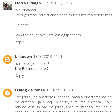
Marta Hidalgo
13/02/2013, 10:18
¡Me encanta!
Esos gorritos para cuando hace muchisimo frio son lo mas
Un beso
www.theladyoflovelysmile.blogspot.com
Reply
Unknown
13/02/2013, 11:01
hei! I love your look!!!!
Life Behind a Lens©
Reply
El blog de Renée
13/02/2013, 12:19
Ese jersey es precioso!!!! nenaaa, pasalo directamente a 
de armario!!! ja aj aaj En serio, a mi me encanta!!, Yo 
mismo con un par de jerseys de mi marido, me los 