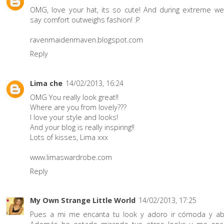
OMG, love your hat, its so cute! And during extreme wea
say comfort outweighs fashion! :P
ravenmaidenmaven.blogspot.com
Reply
Lima che
14/02/2013, 16:24
OMG You really look great!!
Where are you from lovely???
I love your style and looks!
And your blog is really inspiring!!
Lots of kisses, Lima xxx
www.limaswardrobe.com
Reply
My Own Strange Little World
14/02/2013, 17:25
Pues a mi me encanta tu look y adoro ir cómoda y abr