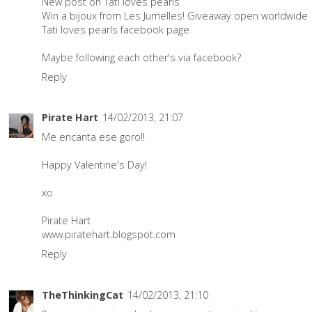
New post on Tati loves pearls
Win a bijoux from Les Jumelles! Giveaway open worldwide
Tati loves pearls facebook page
Maybe following each other's via facebook?
Reply
Pirate Hart
14/02/2013, 21:07
Me encanta ese goro!!
Happy Valentine's Day!
xo
Pirate Hart
www.piratehart.blogspot.com
Reply
TheThinkingCat
14/02/2013, 21:10