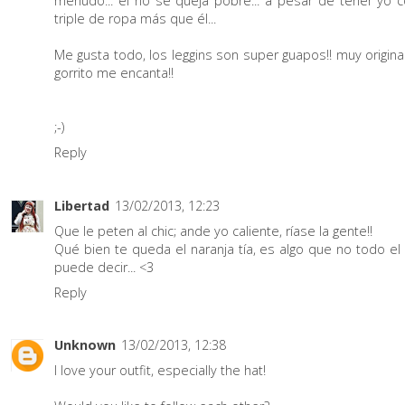
menudo... él no se queja pobre... a pesar de tener yo 
triple de ropa más que él...
Me gusta todo, los leggins son super guapos!! muy origina
gorrito me encanta!!
;-)
Reply
Libertad
13/02/2013, 12:23
Que le peten al chic; ande yo caliente, ríase la gente!!
Qué bien te queda el naranja tía, es algo que no todo e
puede decir... <3
Reply
Unknown
13/02/2013, 12:38
I love your outfit, especially the hat!