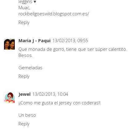
leggins ♥
Muac,
rockbellgoeswild.blogspot.com.es/
Reply
Maria J - Paqui
13/02/2013, 09:55
Que monada de gorro, tiene que ser súper calentito.
Besos.
Gemeladas
Reply
Jewel
13/02/2013, 10:04
¡¡Como me gusta el jersey con coderas!!
Un beso
Reply