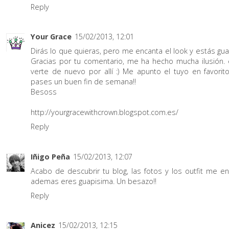
Reply
Your Grace
15/02/2013, 12:01
Dirás lo que quieras, pero me encanta el look y estás gua
Gracias por tu comentario, me ha hecho mucha ilusión.
verte de nuevo por allí :) Me apunto el tuyo en favorit
pases un buen fin de semana!!
Besoss
http://yourgracewithcrown.blogspot.com.es/
Reply
Iñigo Peña
15/02/2013, 12:07
Acabo de descubrir tu blog, las fotos y los outfit me en
ademas eres guapisima. Un besazo!!
Reply
Anicez
15/02/2013, 12:15