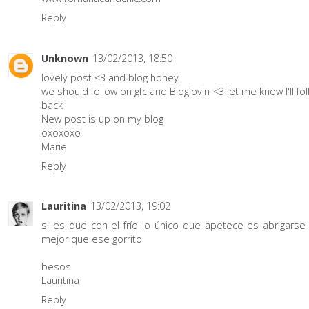
Reply
Unknown
13/02/2013, 18:50
lovely post <3 and blog honey
we should follow on gfc and Bloglovin <3 let me know I'll fo
back
New post is up on my blog
oxoxoxo
Marie
Reply
Lauritina
13/02/2013, 19:02
si es que con el frío lo único que apetece es abrigarse
mejor que ese gorrito
besos
Lauritina
Reply