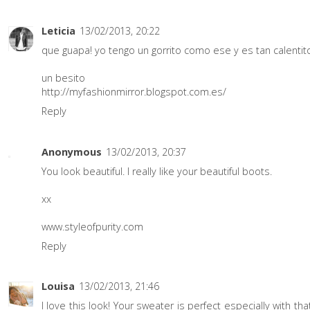
Leticia
13/02/2013, 20:22
que guapa! yo tengo un gorrito como ese y es tan calentito.
un besito
http://myfashionmirror.blogspot.com.es/
Reply
Anonymous
13/02/2013, 20:37
You look beautiful. I really like your beautiful boots.
xx
www.styleofpurity.com
Reply
Louisa
13/02/2013, 21:46
I love this look! Your sweater is perfect especially with th