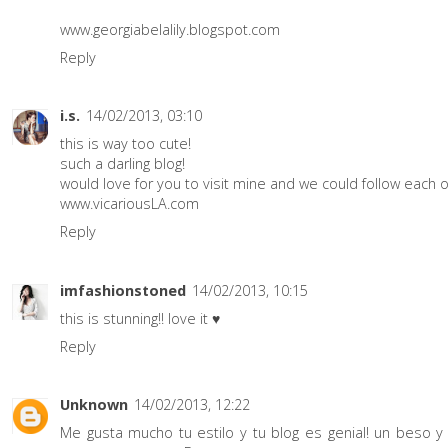
www.georgiabelalily.blogspot.com
Reply
i.s.
14/02/2013, 03:10
this is way too cute!
such a darling blog!
would love for you to visit mine and we could follow each o
www.vicariousLA.com
Reply
imfashionstoned
14/02/2013, 10:15
this is stunning!! love it ♥
Reply
Unknown
14/02/2013, 12:22
Me gusta mucho tu estilo y tu blog es genial! un beso y 