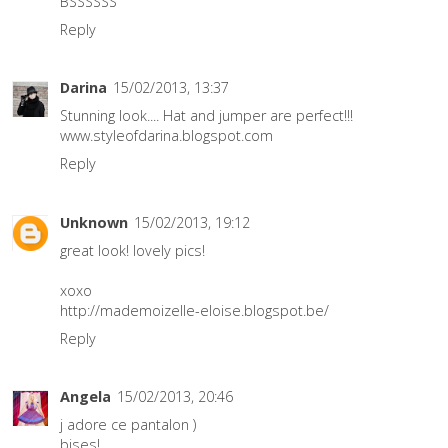
BSSSSSS
Reply
Darina
15/02/2013, 13:37
Stunning look.... Hat and jumper are perfect!!!
www.styleofdarina.blogspot.com
Reply
Unknown
15/02/2013, 19:12
great look! lovely pics!
xoxo
http://mademoizelle-eloise.blogspot.be/
Reply
Angela
15/02/2013, 20:46
j adore ce pantalon )
bises!