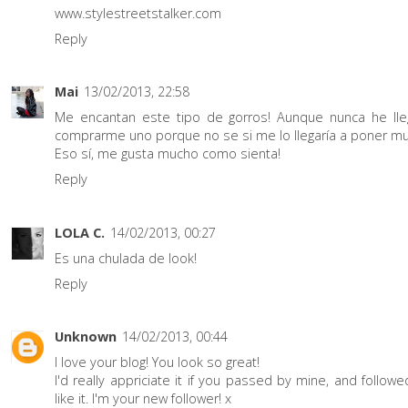
www.stylestreetstalker.com
Reply
Mai
13/02/2013, 22:58
Me encantan este tipo de gorros! Aunque nunca he ll
comprarme uno porque no se si me lo llegaría a poner mu
Eso sí, me gusta mucho como sienta!
Reply
LOLA C.
14/02/2013, 00:27
Es una chulada de look!
Reply
Unknown
14/02/2013, 00:44
I love your blog! You look so great!
I'd really appriciate it if you passed by mine, and followe
like it. I'm your new follower! x