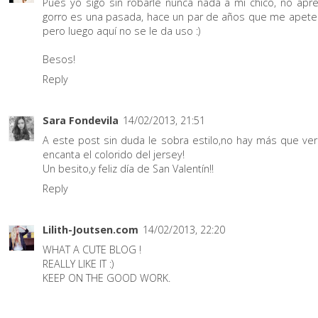
Pues yo sigo sin robarle nunca nada a mi chico, no apre
gorro es una pasada, hace un par de años que me apete
pero luego aquí no se le da uso :)
Besos!
Reply
Sara Fondevila
14/02/2013, 21:51
A este post sin duda le sobra estilo,no hay más que verl
encanta el colorido del jersey!
Un besito,y feliz día de San Valentín!!
Reply
Lilith-Joutsen.com
14/02/2013, 22:20
WHAT A CUTE BLOG !
REALLY LIKE IT :)
KEEP ON THE GOOD WORK.