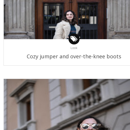
Look
Cozy jumper and over-the-knee boots