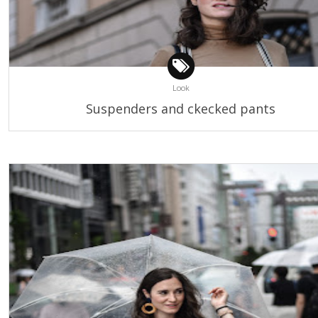
Look
Suspenders and ckecked pants