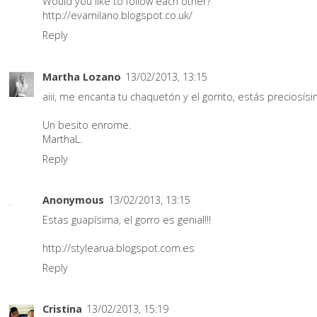
Would you like to follow each other?
http://evamilano.blogspot.co.uk/
Reply
Martha Lozano
13/02/2013, 13:15
aiii, me encanta tu chaquetón y el gorrito, estás preciosísi
Un besito enrome.
MarthaL.
Reply
Anonymous
13/02/2013, 13:15
Estas guapísima, el gorro es genial!!!
http://stylearua.blogspot.com.es
Reply
Cristina
13/02/2013, 15:19