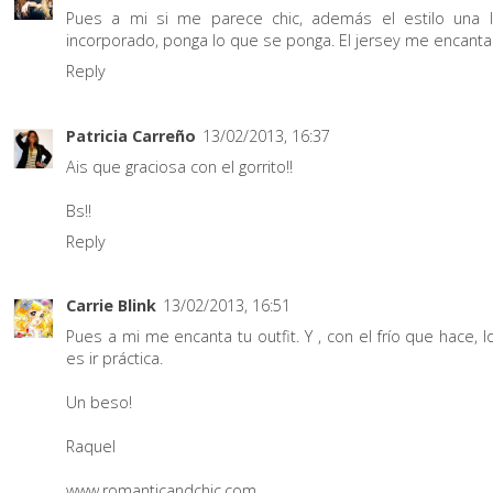
Pues a mi si me parece chic, además el estilo una l
incorporado, ponga lo que se ponga. El jersey me encanta!
Reply
Patricia Carreño
13/02/2013, 16:37
Ais que graciosa con el gorrito!!
Bs!!
Reply
Carrie Blink
13/02/2013, 16:51
Pues a mi me encanta tu outfit. Y , con el frío que hace, 
es ir práctica.
Un beso!
Raquel
www.romanticandchic.com