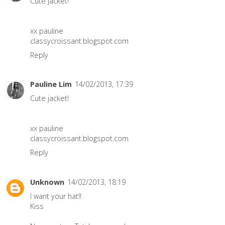
Cute jacket!
xx pauline
classycroissant.blogspot.com
Reply
Pauline Lim
14/02/2013, 17:39
Cute jacket!
xx pauline
classycroissant.blogspot.com
Reply
Unknown
14/02/2013, 18:19
I want your hat!!
Kiss