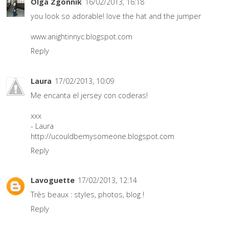
Olga Zgonnik
16/02/2013, 16:18
you look so adorable! love the hat and the jumper
www.anightinnyc.blogspot.com
Reply
Laura
17/02/2013, 10:09
Me encanta el jersey con coderas!
xxx
- Laura
http://ucouldbemysomeone.blogspot.com
Reply
Lavoguette
17/02/2013, 12:14
Très beaux : styles, photos, blog !
Reply