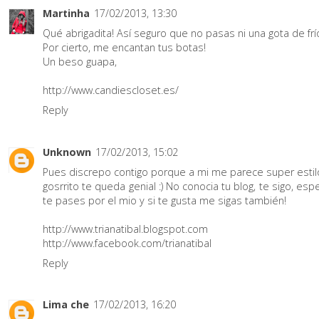
Martinha
17/02/2013, 13:30
Qué abrigadita! Así seguro que no pasas ni una gota de frío!
Por cierto, me encantan tus botas!
Un beso guapa,
http://www.candiescloset.es/
Reply
Unknown
17/02/2013, 15:02
Pues discrepo contigo porque a mi me parece super estilos
gosrrito te queda genial :) No conocia tu blog, te sigo, es
te pases por el mio y si te gusta me sigas también!
http://www.trianatibal.blogspot.com
http://www.facebook.com/trianatibal
Reply
Lima che
17/02/2013, 16:20