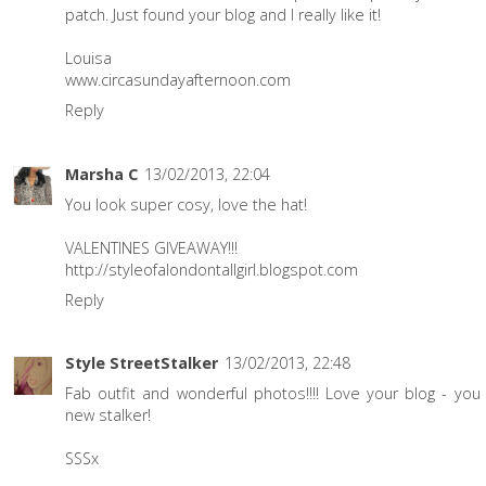
patch. Just found your blog and I really like it!
Louisa
www.circasundayafternoon.com
Reply
Marsha C
13/02/2013, 22:04
You look super cosy, love the hat!
VALENTINES GIVEAWAY!!!
http://styleofalondontallgirl.blogspot.com
Reply
Style StreetStalker
13/02/2013, 22:48
Fab outfit and wonderful photos!!!! Love your blog - you
new stalker!
SSSx