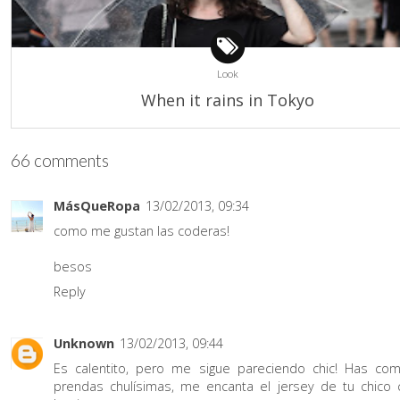
Look
When it rains in Tokyo
66 comments
MásQueRopa
13/02/2013, 09:34
como me gustan las coderas!
besos
Reply
Unknown
13/02/2013, 09:44
Es calentito, pero me sigue pareciendo chic! Has co
prendas chulísimas, me encanta el jersey de tu chico 