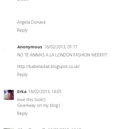
Angela Donava
Reply
Anonymous
16/02/2013, 01:17
NO TE ANIMAS A LA LONDON FASHION WEEK!!??
http://babelaulait.blogspot.co.uk/
Reply
Erka
16/02/2013, 16:01
love this look!:)
GiveAway on my blog:)
Reply