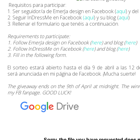
Requisitos para participar:
1. Ser seguidor/a de EmerJa design en Facebook (
aquí
) y del
2. Seguir InDressMe en Facebook
(aquí
) y su blog (
aquí
)
3. Rellenar el formulario que tenéis a continuación.
Requirements to participate:
1. Follow EmerJa design on Facebook (
here
) and blog (
here
)
2. Follow InDressMe on Facebook (
here
) and blog (
here
)
3. Fill in the following form.
El sorteo estará abierto hasta el día 9 de abril a las 12
será anunciada en mi página de Facebook. ¡Mucha suerte!
The giveaway ends on the 9th of April at midnight. The wi
my FB fanpage. GOOD LUCK!