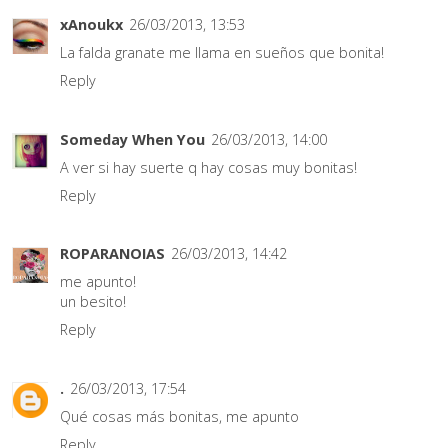
xAnoukx
26/03/2013, 13:53
La falda granate me llama en sueños que bonita!
Reply
Someday When You
26/03/2013, 14:00
A ver si hay suerte q hay cosas muy bonitas!
Reply
ROPARANOIAS
26/03/2013, 14:42
me apunto!
un besito!
Reply
.
26/03/2013, 17:54
Qué cosas más bonitas, me apunto
Reply