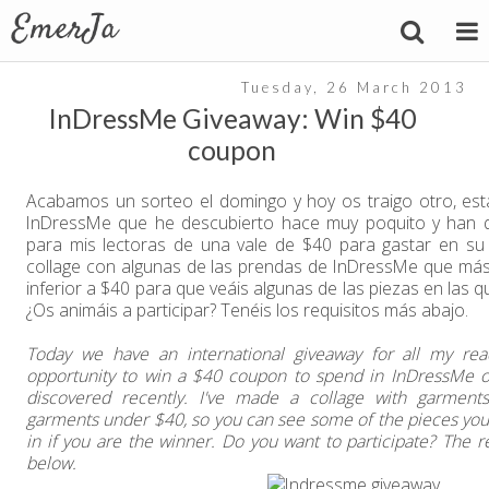
Tuesday, 26 March 2013
InDressMe Giveaway: Win $40
coupon
Acabamos un sorteo el domingo y hoy os traigo otro, esta
InDressMe que he descubierto hace muy poquito y han q
para mis lectoras de una vale de $40 para gastar en su
collage con algunas de las prendas de InDressMe que más
inferior a $40 para que veáis algunas de las piezas en las q
¿Os animáis a participar? Tenéis los requisitos más abajo.
Today we have an international giveaway for all my re
opportunity to win a $40 coupon to spend in InDressMe o
discovered recently. I've made a collage with garment
garments under $40, so you can see some of the pieces yo
in if you are the winner. Do you want to participate? The 
below.