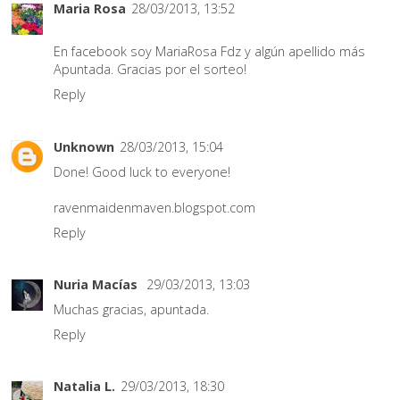
Maria Rosa
28/03/2013, 13:52
En facebook soy MariaRosa Fdz y algún apellido más
Apuntada. Gracias por el sorteo!
Reply
Unknown
28/03/2013, 15:04
Done! Good luck to everyone!
ravenmaidenmaven.blogspot.com
Reply
Nuria Macías
29/03/2013, 13:03
Muchas gracias, apuntada.
Reply
Natalia L.
29/03/2013, 18:30