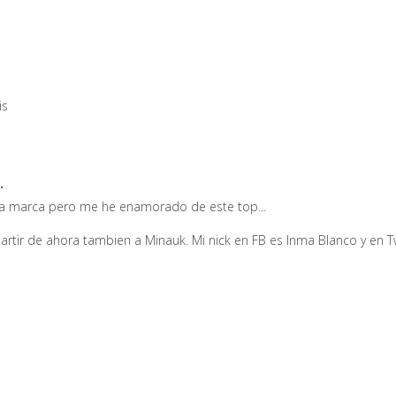
is
.
ta marca pero me he enamorado de este top...
 a partir de ahora tambien a Minauk. Mi nick en FB es Inma Blanco y en T