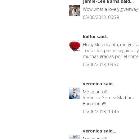
Jamie-Lee Burns
said...
Wow what a lovely giveaway!
05/06/2013, 06:39
luiflui
said...
Hola¡ Me encanta, me gusta
Todos los pasos seguidos y
muchas gracias por el sorte
05/06/2013, 09:37
veronica
said...
Me apunto!!!
Verónica Gomez Martínez!
Barcelona!!!
05/06/2013, 19:46
veronica
said...
Me apunto!!!