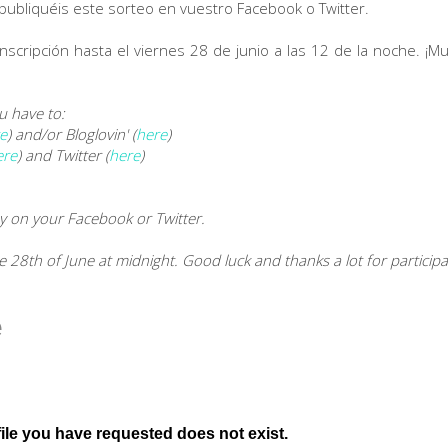
, publiquéis este sorteo en vuestro Facebook o Twitter.
 inscripción hasta el viernes 28 de junio a las 12 de la noche. ¡M
u have to:
e
) and/or Bloglovin' (
here
)
ere
) and Twitter (
here
)
ay on your Facebook or Twitter.
e 28th of June at midnight. Good luck and thanks a lot for participa