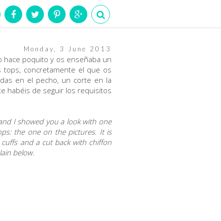
Monday, 3 June 2013
o hace poquito y os enseñaba un
us tops, concretamente el que os
adas en el pecho, un corte en la
e habéis de seguir los requisitos
 and I showed you a look with one
ps: the one on the pictures. It is
ey cuffs and a cut back with chiffon
lain below.