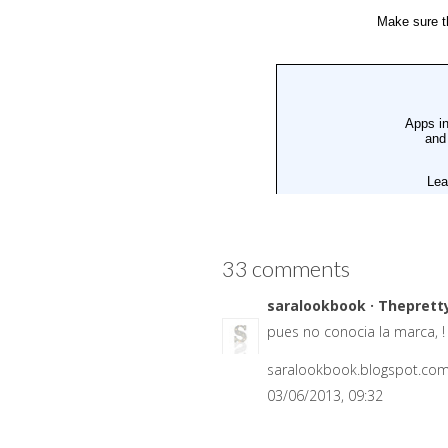
33 comments
saralookbook · Theprett
pues no conocia la marca, !
saralookbook.blogspot.co
03/06/2013, 09:32