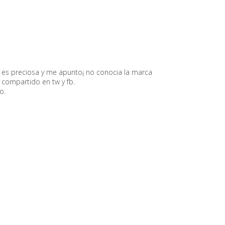
 es preciosa y me apunto¡ no conocia la marca
 compartido en tw y fb.
o.