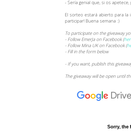
- Sería genial que, si os apetece
El sorteo estará abierto para la
participar! Buena semana :)
To participate on the giveaway yo
- Follow EmerJa on Facebook (
her
- Follow Mina UK on Facebook (
h
- Fill in the form below
- If you want, publish this giveaw
The giveaway will be open until th