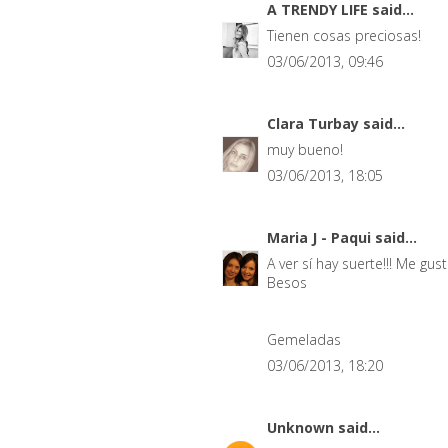
A TRENDY LIFE
said...
Tienen cosas preciosas!
03/06/2013, 09:46
Clara Turbay
said...
muy bueno!
03/06/2013, 18:05
Maria J - Paqui
said...
A ver sí hay suerte!!! Me gu
Besos
Gemeladas
03/06/2013, 18:20
Unknown
said...