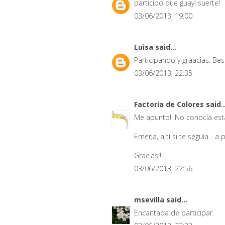
participo que guay! suerte!
03/06/2013, 19:00
Luisa
said...
Participando y graacias. Bes
03/06/2013, 22:35
Factoria de Colores
said..
Me apunto!! No conocía es
EmerJa, a tí si te seguía...
Gracias!!
03/06/2013, 22:56
msevilla
said...
Encantada de participar.