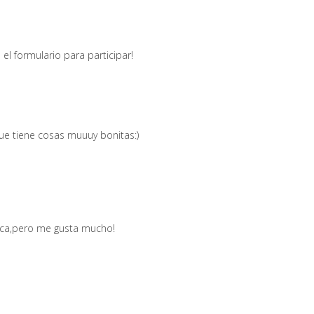
el formulario para participar!
que tiene cosas muuuy bonitas:)
ca,pero me gusta mucho!