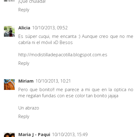
¡Qué chulada!
Reply
Alicia
10/10/2013, 09:52
Es súper cuqui, me encanta :) Aunque creo que no me
cabría ni el móvil xD Besos
http://modistilladepacotilla.blogspot.com.es
Reply
Miriam
10/10/2013, 10:21
Pero que bonito!! me parece a mi que en la optica no
me regalan fundas con ese color tan bonito jajaja
Un abrazo
Reply
Maria J - Paqui
10/10/2013, 15:49