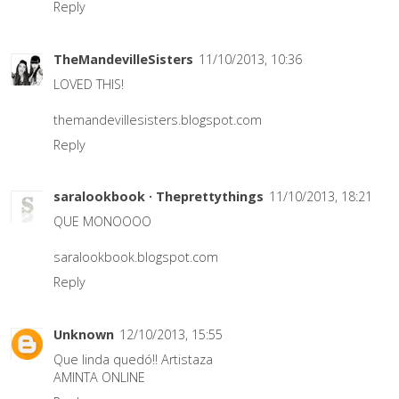
Reply
TheMandevilleSisters
11/10/2013, 10:36
LOVED THIS!
themandevillesisters.blogspot.com
Reply
saralookbook · Theprettythings
11/10/2013, 18:21
QUE MONOOOO
saralookbook.blogspot.com
Reply
Unknown
12/10/2013, 15:55
Que linda quedó!! Artistaza
AMINTA ONLINE