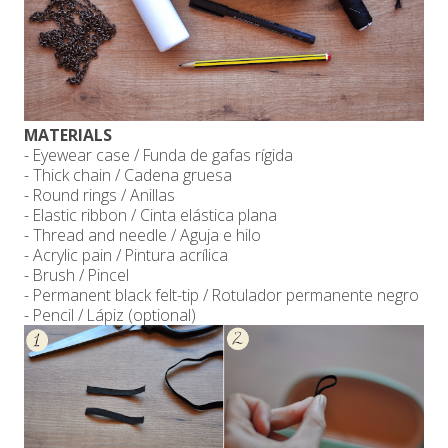
MATERIALS
- Eyewear case / Funda de gafas rígida
- Thick chain / Cadena gruesa
- Round rings / Anillas
- Elastic ribbon / Cinta elástica plana
- Thread and needle / Aguja e hilo
- Acrylic pain / Pintura acrílica
- Brush / Pincel
- Permanent black felt-tip / Rotulador permanente negro
- Pencil / Lápiz (optional)