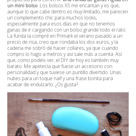
un mini bolso
. Los bolsos XS me encantan y es que,
aunque lo que cabe dentro es muy limitado, me parecen
un complemento chic para muchos looks,
especialmente para esos días en que no tenemos
ganas de ir cargando con un bolso grande todo el rato.
La funda la compré en Primark el verano pasado a un
precio de risa, creo que rondaba los dos euros, y la
cadena me sobró de hacer collares, ya que cuando
compro lo hago a metros y así sale más a cuenta. Así
que, como podéis ver, el DIY de hoy es también muy
barato. Me apetecía que fuese un accesorio con
personalidad y que tuviese un puntillo divertido. Unas
nubes para un toque naïf y una frase bonita para
acabar de endulzarlo. ¿Os gusta?