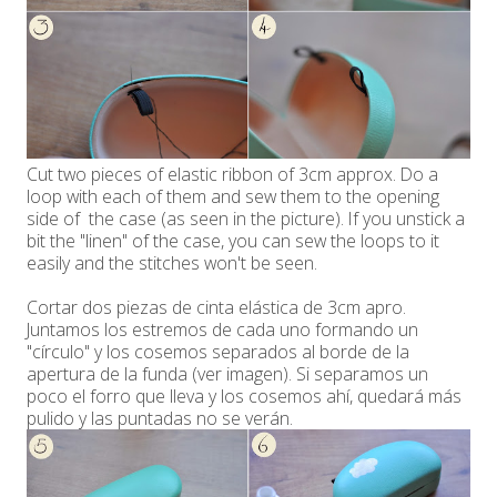
Cut two pieces of elastic ribbon of 3cm approx. Do a
loop with each of them and sew them to the opening
side of the case (as seen in the picture). If you unstick a
bit the "linen" of the case, you can sew the loops to it
easily and the stitches won't be seen.
Cortar dos piezas de cinta elástica de 3cm apro.
Juntamos los estremos de cada uno formando un
"círculo" y los cosemos separados al borde de la
apertura de la funda (ver imagen). Si separamos un
poco el forro que lleva y los cosemos ahí, quedará más
pulido y las puntadas no se verán.