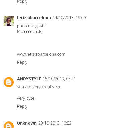
Reply
letiziabarcelona
14/10/2013, 19:09
pues me gusta!
MUYYYY chulo!
www.letiziabarcelona.com
Reply
ANDYSTYLE
15/10/2013, 05:41
you are very creative :)
very cute!
Reply
Unknown
23/10/2013, 10:22