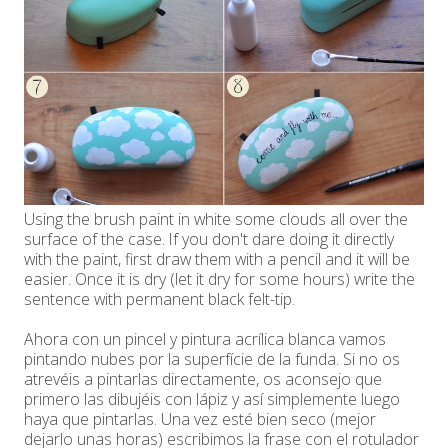
Using the brush paint in white some clouds all over the
surface of the case. If you don't dare doing it directly
with the paint, first draw them with a pencil and it will be
easier. Once it is dry (let it dry for some hours) write the
sentence with permanent black felt-tip.
Ahora con un pincel y pintura acrílica blanca vamos
pintando nubes por la superfície de la funda. Si no os
atrevéis a pintarlas directamente, os aconsejo que
primero las dibujéis con lápiz y así simplemente luego
haya que pintarlas. Una vez esté bien seco (mejor
dejarlo unas horas) escribimos la frase con el rotulador