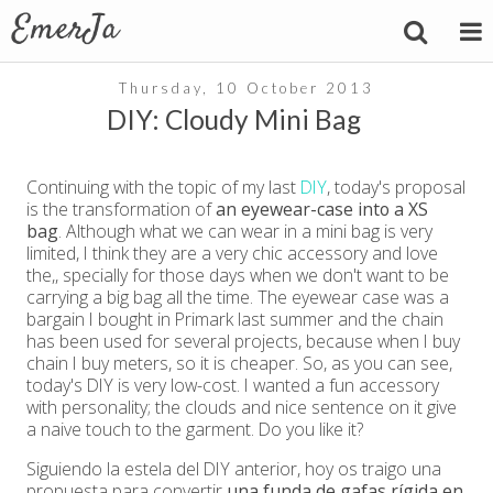
Thursday, 10 October 2013
DIY: Cloudy Mini Bag
Continuing with the topic of my last
DIY
, today's proposal
is the transformation of
an eyewear-case into a XS
bag
. Although what we can wear in a mini bag is very
limited, I think they are a very chic accessory and love
the,, specially for those days when we don't want to be
carrying a big bag all the time. The eyewear case was a
bargain I bought in Primark last summer and the chain
has been used for several projects, because when I buy
chain I buy meters, so it is cheaper. So, as you can see,
today's DIY is very low-cost. I wanted a fun accessory
with personality; the clouds and nice sentence on it give
a naive touch to the garment. Do you like it?
Siguiendo la estela del DIY anterior, hoy os traigo una
propuesta para convertir
una funda de gafas rígida en