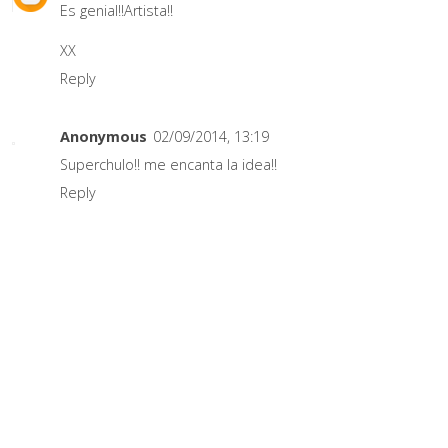
Es genial!!Artista!!
XX
Reply
Anonymous
02/09/2014, 13:19
Superchulo!! me encanta la idea!!
Reply