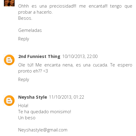
Ohhh es una preciosidad!!! me encanta!!! tengo que
probar a hacerlo.
Besos.
Gemeladas
Reply
2nd Funniest Thing
10/10/2013, 22:00
Ole tú!! Me encanta nena, es una cucada. Te espero
pronto eh?? <3
Reply
Neysha Style
11/10/2013, 01:22
Hola!
Te ha quedado monisimo!
Un beso
Neyshastyle@gmail.com