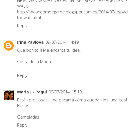
NEW WEDNESDAY OUTFIT IN MY BLOG: ESPADRILLES 
WALK
http://showroomdegarde.blogspot.com.es/2014/07/espadri
for-walk.html
Reply
Irina Pavlova
09/07/2014, 14:49
Que bonito!!!! Me encanta tu idea!!
Costa de la Moda
Reply
Maria J - Paqui
09/07/2014, 15:19
Están preciosas!!! me encanta cómo quedan los lunaritos!
Besos.
Gemeladas
Reply