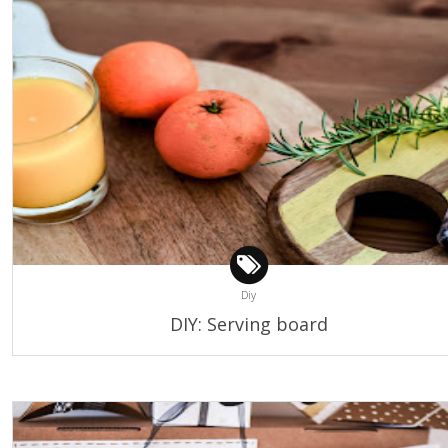
Diy
DIY: Serving board