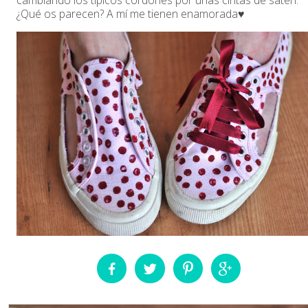
cambiando los típicos cordones por unas cintas de satén.
¿Qué os parecen? A mí me tienen enamorada♥