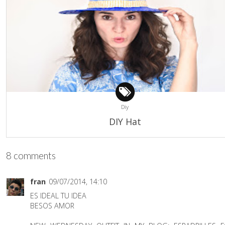
Diy
DIY Hat
8 comments
fran
09/07/2014, 14:10
ES IDEAL TU IDEA
BESOS AMOR