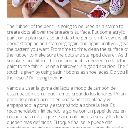
The rubber of the pencil is going to be used as a stamp to
create dots all over the sneakers surface. Put some acrylic
paint on a plain surface and dab the pencil on it. Now it is all
about stamping and stamping again and again untill you gav
the pattern you want. From time to time, clean the surface o
the rubber to make sure the dots are stamped clearer. As t
sneakers are difficult to iron and heat is needed to stick the
paint to the fabric, using a hairdryer is a good solution. The f
touch is given by using satin ribbons as shoe laces. Do you l
the result? I'm loving them!♥
Vamos a usar la goma del lápiz a modo de tampón de
estampación con el que iremos creando los lunares. Pn un
poco de pintura acrílica en una superfícia plana y ve
empapando la goma y estampándola sobre la tela. Es
recomendable ir limpiando la goma con un papel de vez en
cuando para evitar que se acumule pintura seca y los lunar
queden más definidos. El toque final se le puede dar