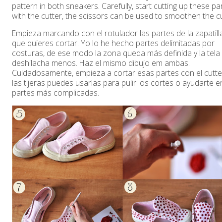
pattern in both sneakers. Carefully, start cutting up these pa
with the cutter, the scissors can be used to smoothen the cu
Empieza marcando con el rotulador las partes de la zapatill
que quieres cortar. Yo lo he hecho partes delimitadas por
costuras, de ese modo la zona queda más definida y la tela
deshilacha menos. Haz el mismo dibujo em ambas.
Cuidadosamente, empieza a cortar esas partes con el cutte
las tijeras puedes usarlas para pulir los cortes o ayudarte e
partes más complicadas.