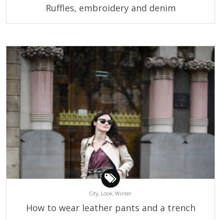
Ruffles, embroidery and denim
City,
Look,
Winter
How to wear leather pants and a trench