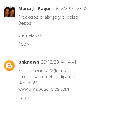
Maria J - Paqui
29/12/2014, 23:05
Preciosos el abrigo y el bolso!
Besos.
Gemeladas
Reply
Unknown
30/12/2014, 14:41
Estás preciosa MªJesús.
La camisa con el cardigan...ideal!
Besitos! Sil.
www.silviaboschblog.com
Reply