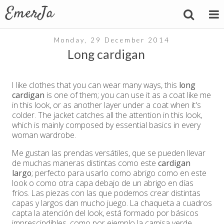
Monday, 29 December 2014
Long cardigan
I like clothes that you can wear many ways, this
long
cardigan
is one of them; you can use it as a coat like me
in this look, or as another layer under a coat when it's
colder. The jacket catches all the attention in this look,
which is mainly composed by essential basics in every
woman wardrobe.
Me gustan las prendas versátiles, que se pueden llevar
de muchas maneras distintas como este
cardigan
largo
; perfecto para usarlo como abrigo como en este
look o como otra capa debajo de un abrigo en días
fríos. Las piezas con las que podemos crear distintas
capas y largos dan mucho juego. La chaqueta a cuadros
capta la atención del look, está formado por básicos
imprescindibles, como por ejemplo la camisa verde