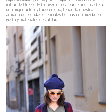
militar de Or Else. Esta joven marca barcelonesa viste a
una mujer actual y todoterreno, llenando nuestro
armario de prendas esenciales hechas con muy buen
gusto y materiales de calidad.