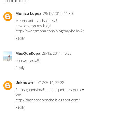
5 comments
Monica Lopez
29/12/2014, 11:30
Me encanta la chaqueta!
new look on my blog!
http://sweetmona.com/blog/say-hello-2/
Reply
MásQueRopa
29/12/2014, 15:35
ohh perfecta!!!
Reply
Unknown
29/12/2014, 22:28
Estás guapísima!! La chaqueta es puro ♥
xxx
http://thenotedponcho.blogspot.com/
Reply