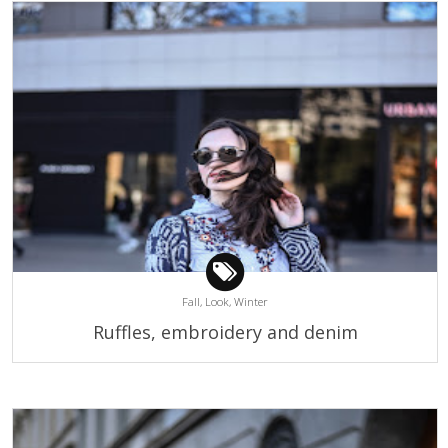
Fall,
Look,
Winter
Ruffles, embroidery and denim