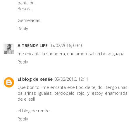
pantalón.
Besos.
Gemeladas
Reply
A TRENDY LIFE
05/02/2016, 09:10
me encanta la sudadera, que amorosa! un beso guapa
Reply
El blog de Renée
05/02/2016, 12:11
Que bonito!! me encanta ese tipo de tejido!! tengo unas
bailarinas iguales, terciopelo rojo, y estoy enamorada
de ellas!!
el blog de renée
Reply