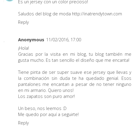
Es un jersey con un color precioso!
Saludos del blog de moda http://inatrendytown.com
Reply
Anonymous
11/02/2016, 17:00
¡Hola!
Gracias por la visita en mi blog, tu blog también me
gusta mucho. Es tan sencillo el diseño que me encanta!
Tiene pinta de ser super suave ese jersey que llevas y
la combinación sin duda te ha quedado genial. Esos
pantalones me encantan a pesar de no tener ninguno
en mi armario. Quiero unos!
Los zapatos son puro amor!
Un beso, nos leemos :D
Me quedo por aquí a seguirte!
Reply