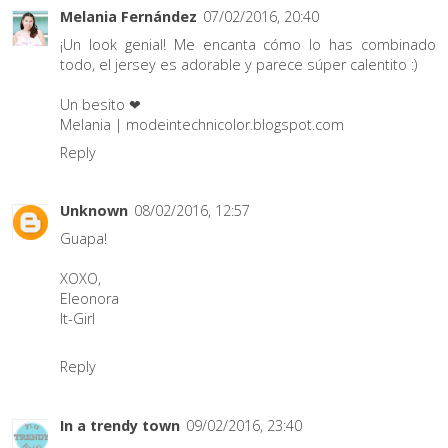
Melania Fernández
07/02/2016, 20:40
¡Un look genial! Me encanta cómo lo has combinado
todo, el jersey es adorable y parece súper calentito :)
Un besito ❤
Melania | modeintechnicolor.blogspot.com
Reply
Unknown
08/02/2016, 12:57
Guapa!
XOXO,
Eleonora
It-Girl
Reply
In a trendy town
09/02/2016, 23:40