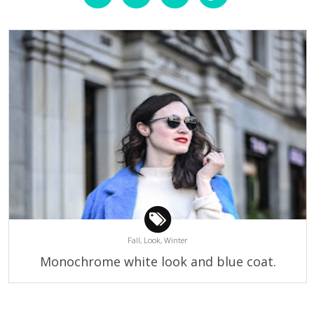
Fall,
Look,
Winter
Monochrome white look and blue coat.