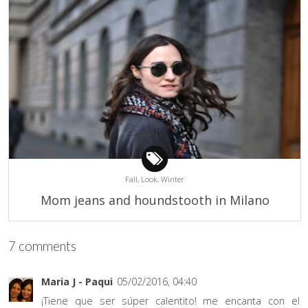
Fall,
Look,
Winter
Mom jeans and houndstooth in Milano
7 comments
Maria J - Paqui
05/02/2016, 04:40
¡Tiene que ser súper calentito! me encanta con el