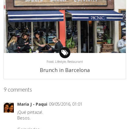
Food,
Lifestyle,
Restaurant
Brunch in Barcelona
9 comments
Maria J - Paqui
09/05/2016, 01:01
¡Qué pintaza!.
Besos.