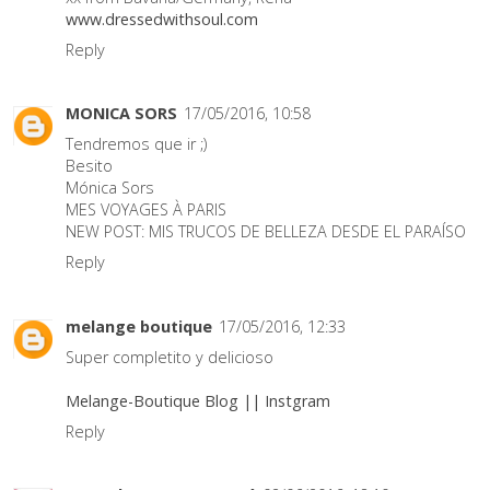
www.dressedwithsoul.com
Reply
MONICA SORS
17/05/2016, 10:58
Tendremos que ir ;)
Besito
Mónica Sors
MES VOYAGES À PARIS
NEW POST:
MIS TRUCOS DE BELLEZA DESDE EL PARAÍSO
Reply
melange boutique
17/05/2016, 12:33
Super completito y delicioso
Melange-Boutique Blog
||
Instgram
Reply