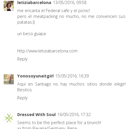
letiziabarcelona
13/05/2016, 09:58
me encanta el Federal cafe y el picnic!
pero el meatpacking no mucho, no me convencen sus
patatas:))
un beso guapa
http://www.letiziabarcelona.com
Reply
Yonosoyunaitgirl
15/05/2016, 16:39
Aquí en Santiago no hay muchos sitios donde elegir!
Besitos
Reply
Dressed With Soul
16/05/2016, 17:32
Seems to be the perfect place for a brunch!
xx from Bavaria/Germany, Rena