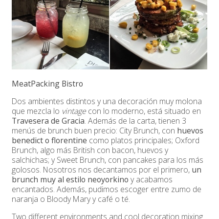
MeatPacking Bistro
Dos ambientes distintos y una decoración muy molona
que mezcla lo
vintage
con lo moderno, está situado en
Travesera de Gracia
. Además de la carta, tienen 3
menús de brunch buen precio: City Brunch, con
huevos
benedict o florentine
como platos principales; Oxford
Brunch, algo más British con bacon, huevos y
salchichas; y Sweet Brunch, con pancakes para los más
golosos. Nosotros nos decantamos por el primero,
un
brunch muy al estilo neoyorkino
y acabamos
encantados. Además, pudimos escoger entre zumo de
naranja o Bloody Mary y café o té.
Two different environments and cool decoration mixing