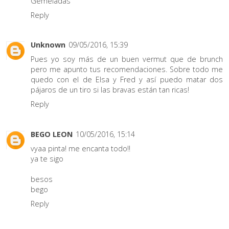
Gemeladas
Reply
Unknown
09/05/2016, 15:39
Pues yo soy más de un buen vermut que de brunch
pero me apunto tus recomendaciones. Sobre todo me
quedo con el de Elsa y Fred y así puedo matar dos
pájaros de un tiro si las bravas están tan ricas!
Reply
BEGO LEON
10/05/2016, 15:14
vyaa pinta! me encanta todo!!
ya te sigo
besos
bego
Reply