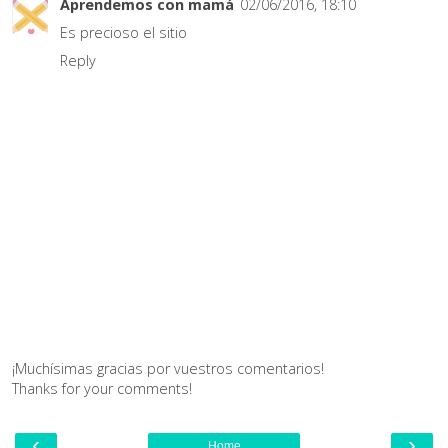
Aprendemos con mamá
02/06/2016, 18:10
Es precioso el sitio
Reply
¡Muchísimas gracias por vuestros comentarios!
Thanks for your comments!
‹
›
Home