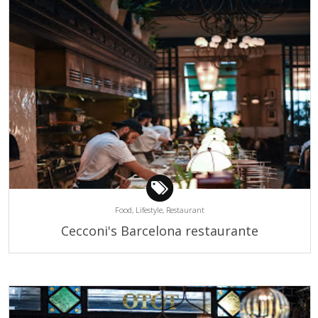
Food,
Lifestyle,
Restaurant
Cecconi's Barcelona restaurante