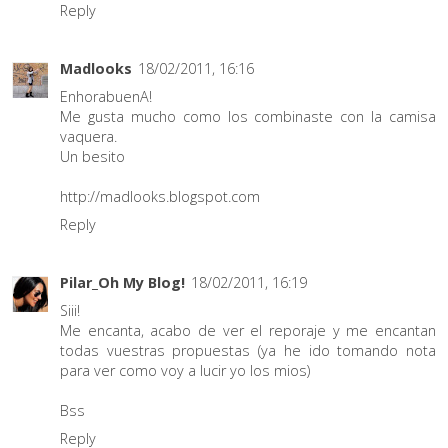
Reply
Madlooks
18/02/2011, 16:16
EnhorabuenA!
Me gusta mucho como los combinaste con la camisa
vaquera.
Un besito
http://madlooks.blogspot.com
Reply
Pilar_Oh My Blog!
18/02/2011, 16:19
Siii!
Me encanta, acabo de ver el reporaje y me encantan
todas vuestras propuestas (ya he ido tomando nota
para ver como voy a lucir yo los mios)
Bss
Reply