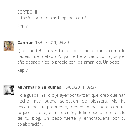
SORTEO!!!!!
http://eli-serendipias.blogspot.com/
Reply
Carmen
18/02/2011, 09:20
Que suerte!!! La verdad es que me encanta como lo
habéis interpretado. Yo ya me he lanzado con rojos y el
año pasado hice lo propio con los amarillos. Un beso!!
Reply
Mi Armario En Ruinas
18/02/2011, 09:37
Hola guapa!! Ya lo dije ayer por twitter, que creo que han
hecho muy buena selección de bloggers. Me ha
encantado tu propuesta, desenfadada pero con un
toque chic que, en mi opinión, define bastante el estilo
de tu blog. Un beso fuerte y enhorabuena por tu
colaboración!!