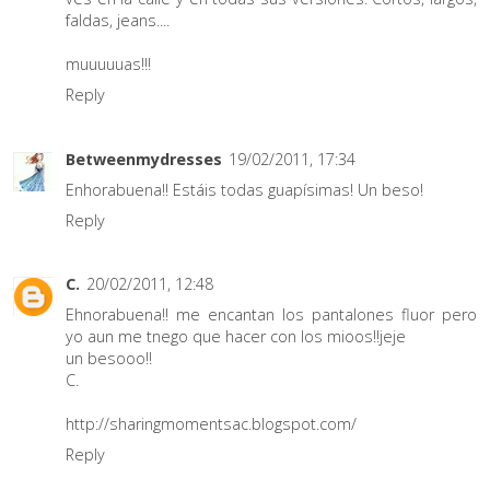
faldas, jeans....
muuuuuas!!!
Reply
Betweenmydresses
19/02/2011, 17:34
Enhorabuena!! Estáis todas guapísimas! Un beso!
Reply
C.
20/02/2011, 12:48
Ehnorabuena!! me encantan los pantalones fluor pero
yo aun me tnego que hacer con los mioos!!jeje
un besooo!!
C.
http://sharingmomentsac.blogspot.com/
Reply