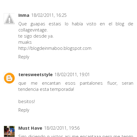
Inma
18/02/2011, 16:25
Que guapas estais lo había visto en el blog de
collagevintage.
te sigo desde ya.
muaks
http://blogdeinmaboo.blogspot.com
Reply
teresweetstyle
18/02/2011, 19:01
que me encantan esos pantalones fluor, seran
tendencia esta temporada!
besitos!
Reply
Must Have
18/02/2011, 19:56
Sigo diciendo q vistos asi me encantaaa pero me tengo