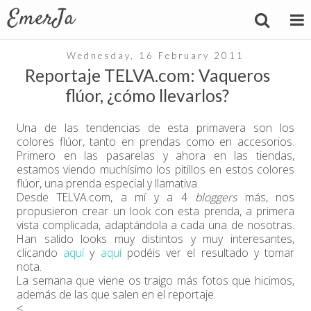
Wednesday, 16 February 2011
Reportaje TELVA.com: Vaqueros
flúor, ¿cómo llevarlos?
Una de las tendencias de esta primavera son los
colores flúor, tanto en prendas como en accesorios.
Primero en las pasarelas y ahora en las tiendas,
estamos viendo muchísimo los pitillos en estos colores
flúor, una prenda especial y llamativa.
Desde TELVA.com, a mí y a 4
bloggers
más, nos
propusieron crear un look con esta prenda, a primera
vista complicada, adaptándola a cada una de nosotras.
Han salido looks muy distintos y muy interesantes,
clicando
aquí
y
aquí
podéis ver el resultado y tomar
nota.
La semana que viene os traigo más fotos que hicimos,
además de las que salen en el reportaje.
<