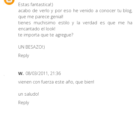
Estas fantastica!:)
acabo de verlo y por eso he venido a conocer tu blog,
que me parece genial!
tienes muchisimo estilo y la verdad es que me ha
encantado el look!
te importa que te agregue?
UN BESAZO!:)
Reply
W.
08/03/2011, 21:36
vienen con fuerza este año, que bien!
un saludo!
Reply