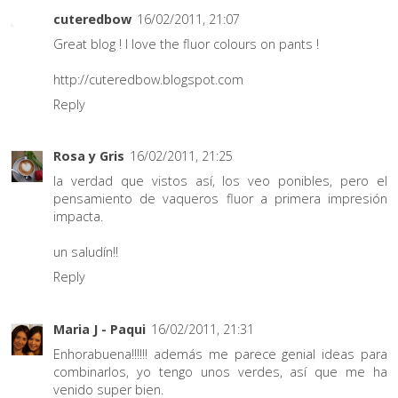
cuteredbow
16/02/2011, 21:07
Great blog ! I love the fluor colours on pants !
http://cuteredbow.blogspot.com
Reply
Rosa y Gris
16/02/2011, 21:25
la verdad que vistos así, los veo ponibles, pero el
pensamiento de vaqueros fluor a primera impresión
impacta.
un saludín!!
Reply
Maria J - Paqui
16/02/2011, 21:31
Enhorabuena!!!!!! además me parece genial ideas para
combinarlos, yo tengo unos verdes, así que me ha
venido super bien.