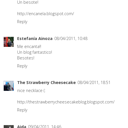
Un besote!
http://encanela.blogspot.com/
Reply
Estefanía Ainoza
08/04/2011, 10:48
Me encanta!!
Un blog fantastico!
Besotes!
Reply
The Strawberry Cheesecake
08/04/2011, 18:51
nice necklace (:
http://thestrawberrycheesecakeblog.blogspot.com/
Reply
Aida
09/04/2011, 14:46