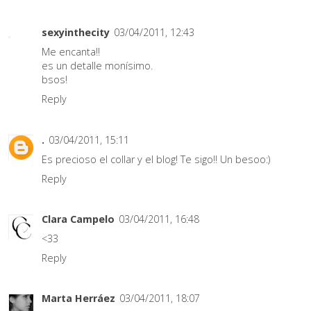
sexyinthecity
03/04/2011, 12:43
Me encanta!!
es un detalle monísimo.
bsos!
Reply
.
03/04/2011, 15:11
Es precioso el collar y el blog! Te sigo!! Un besoo:)
Reply
Clara Campelo
03/04/2011, 16:48
<33
Reply
Marta Herráez
03/04/2011, 18:07