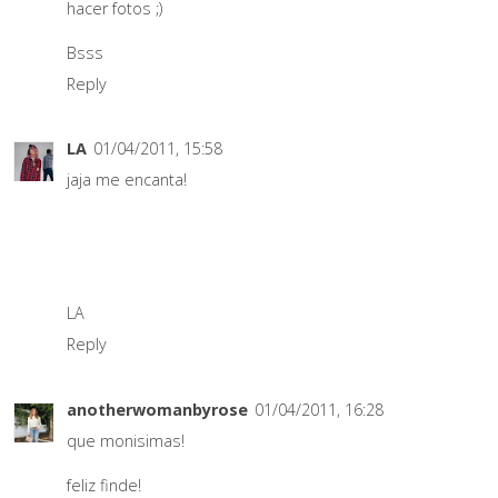
hacer fotos ;)
Bsss
Reply
LA
01/04/2011, 15:58
jaja me encanta!
LA
Reply
anotherwomanbyrose
01/04/2011, 16:28
que monisimas!
feliz finde!