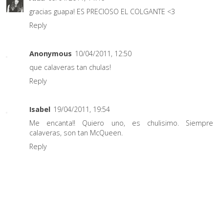
gracias guapa! ES PRECIOSO EL COLGANTE <3
Reply
Anonymous
10/04/2011, 12:50
que calaveras tan chulas!
Reply
Isabel
19/04/2011, 19:54
Me encanta!! Quiero uno, es chulisimo. Siempre
calaveras, son tan McQueen.
Reply