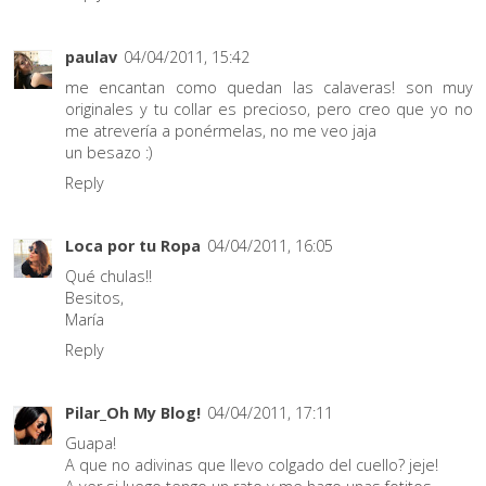
paulav
04/04/2011, 15:42
me encantan como quedan las calaveras! son muy
originales y tu collar es precioso, pero creo que yo no
me atrevería a ponérmelas, no me veo jaja
un besazo :)
Reply
Loca por tu Ropa
04/04/2011, 16:05
Qué chulas!!
Besitos,
María
Reply
Pilar_Oh My Blog!
04/04/2011, 17:11
Guapa!
A que no adivinas que llevo colgado del cuello? jeje!