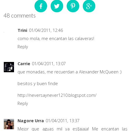
48 comments
Trini
01/04/2011, 12:46
como mola, me encantan las calaveras!
Reply
Carrie
01/04/2011, 13:07
que monadas, me recuerdan a Alexander McQueen :)
besitos y buen finde
http://neversaynever1210.blogspot.com/
Reply
Nagore Urra
01/04/2011, 13:37
Mejor que aguas mil ya es!Jajaja! Me encantan las