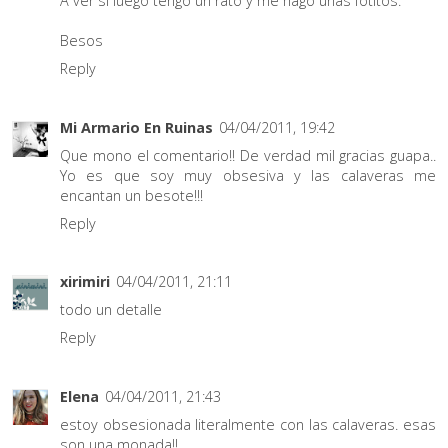
A ver si luego tengo un rato y me hago unas fotitos.
Besos
Reply
Mi Armario En Ruinas
04/04/2011, 19:42
Que mono el comentario!! De verdad mil gracias guapa..
Yo es que soy muy obsesiva y las calaveras me
encantan un besote!!!
Reply
xirimiri
04/04/2011, 21:11
todo un detalle
Reply
Elena
04/04/2011, 21:43
estoy obsesionada literalmente con las calaveras. esas
son una monada!!