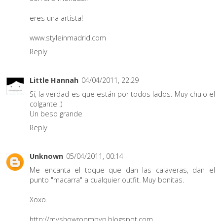
eres una artista!
www.styleinmadrid.com
Reply
Little Hannah
04/04/2011, 22:29
Sí, la verdad es que están por todos lados. Muy chulo el
colgante :)
Un beso grande
Reply
Unknown
05/04/2011, 00:14
Me encanta el toque que dan las calaveras, dan el
punto "macarra" a cualquier outfit. Muy bonitas.
Xoxo.
http://myshowroombyp.blogspot.com