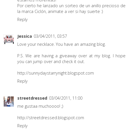
Por cierto he lanzado un sorteo de un anillo precioso de
la marca Ciclón, animate a ver si hay suerte :)
Reply
Jessica
03/04/2011, 03:57
Love your necklace. You have an amazing blog.
P.S. We are having a giveaway over at my blog. I hope
you can jump over and check it out.
http://sunnydaystarrynight.blogspot.com
Reply
streetdressed
03/04/2011, 11:00
me gustaa muchoooo! ;)
http://streetdressed.blogspot.com
Reply