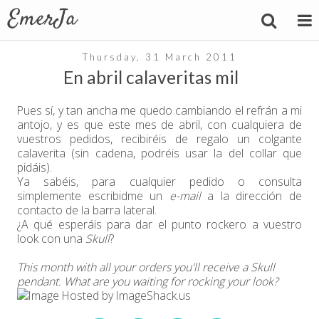
Thursday, 31 March 2011
En abril calaveritas mil
Pues sí, y tan ancha me quedo cambiando el refrán a mi
antojo, y es que este mes de abril, con cualquiera de
vuestros pedidos, recibiréis de regalo un colgante
calaverita (sin cadena, podréis usar la del collar que
pidáis).
Ya sabéis, para cualquier pedido o consulta
simplemente escribidme un
e-mail
a la dirección de
contacto de la barra lateral.
¿A qué esperáis para dar el punto rockero a vuestro
look con una
Skull
?
This month with all your orders you'll receive a Skull
pendant. What are you waiting for rocking your look?