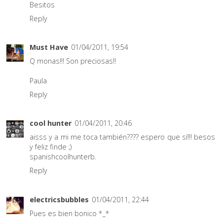
Besitos
Reply
Must Have
01/04/2011, 19:54
Q monas!!! Son preciosas!!
Paula
Reply
cool hunter
01/04/2011, 20:46
aisss y a mi me toca también???? espero que sí!!! besos
y feliz finde ;)
spanishcoolhunterb.
Reply
electricsbubbles
01/04/2011, 22:44
Pues es bien bonico *_*