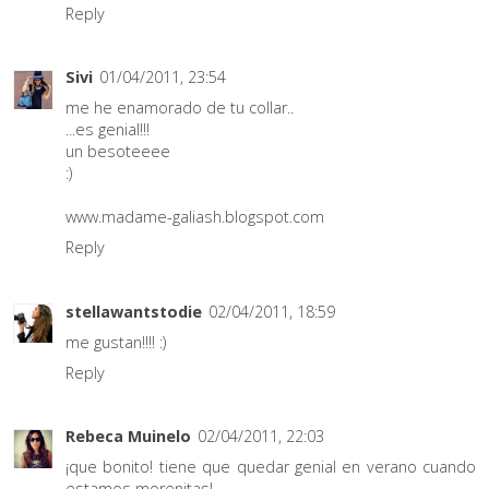
Reply
Sivi
01/04/2011, 23:54
me he enamorado de tu collar..
...es genial!!!
un besoteeee
:)
www.madame-galiash.blogspot.com
Reply
stellawantstodie
02/04/2011, 18:59
me gustan!!!! :)
Reply
Rebeca Muinelo
02/04/2011, 22:03
¡que bonito! tiene que quedar genial en verano cuando
estamos morenitas!