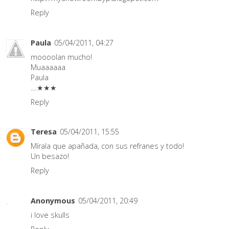
Reply
Paula
05/04/2011, 04:27
moooolan mucho!
Muaaaaaa
Paula
....★★★
Reply
Teresa
05/04/2011, 15:55
Mírala que apañada, con sus refranes y todo!
Un besazo!
Reply
Anonymous
05/04/2011, 20:49
i love skulls