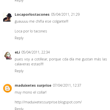
Reply
Locaporlostacones
05/04/2011, 21:29
guauuuu me chifla ese colgante!!!
Loca por lo tacones
Reply
eLi
05/04/2011, 22:34
pues voy a cotillear, porque cda día me gustan más las
calaveras estas!!!!
Reply
maduixetes surprise
07/04/2011, 12:37
muy mono el collar!
http://maduixetessurprise.blogspot.com/
Reply