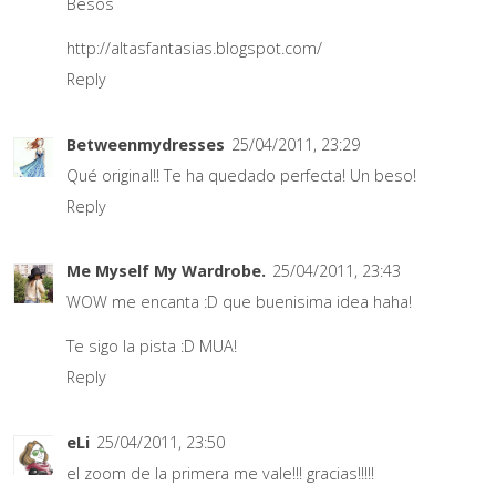
Besos
http://altasfantasias.blogspot.com/
Reply
Betweenmydresses
25/04/2011, 23:29
Qué original!! Te ha quedado perfecta! Un beso!
Reply
Me Myself My Wardrobe.
25/04/2011, 23:43
WOW me encanta :D que buenisima idea haha!
Te sigo la pista :D MUA!
Reply
eLi
25/04/2011, 23:50
el zoom de la primera me vale!!! gracias!!!!!