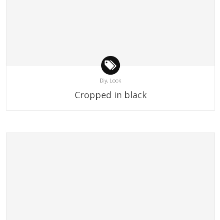
Diy,
Look
Cropped in black