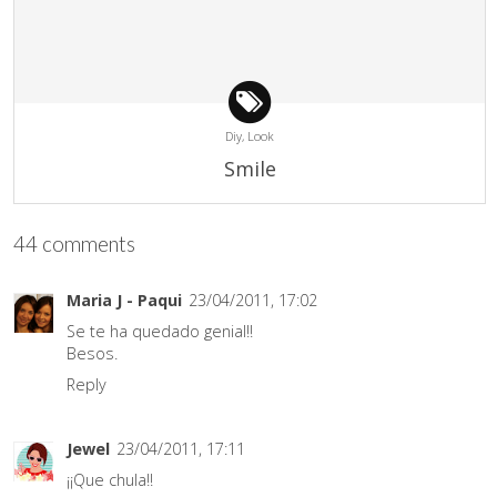
Diy,
Look
Smile
44 comments
Maria J - Paqui
23/04/2011, 17:02
Se te ha quedado genial!!
Besos.
Reply
Jewel
23/04/2011, 17:11
¡¡Que chula!!