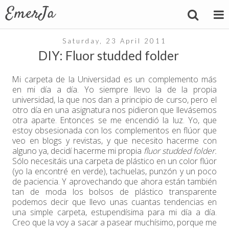
Saturday, 23 April 2011
DIY: Fluor studded folder
Mi carpeta de la Universidad es un complemento más
en mi día a día. Yo siempre llevo la de la propia
universidad, la que nos dan a principio de curso, pero el
otro día en una asignatura nos pidieron que llevásemos
otra aparte. Entonces se me encendió la luz. Yo, que
estoy obsesionada con los complementos en flúor que
veo en blogs y revistas, y que necesito hacerme con
alguno ya, decidí hacerme mi propia
fluor studded folder.
Sólo necesitáis una carpeta de plástico en un color flúor
(yo la encontré en verde), tachuelas, punzón y un poco
de paciencia. Y aprovechando que ahora están también
tan de moda los bolsos de plástico transparente
podemos decir que llevo unas cuantas tendencias en
una simple carpeta, estupendísima para mi día a día.
Creo que la voy a sacar a pasear muchísimo, porque me