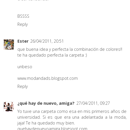
BSSSS
Reply
Ester
26/04/2011, 20:51
que buena idea y perfecta la combinación de colores!!
te ha quedado perfecta la carpeta :)
unbeso
www.modandads.blogspot.com
Reply
¿qué hay de nuevo, amiga?
27/04/2011, 09:27
Yo tuve una carpeta como esa en mis primeros años de
universidad. Si es que era una adelantada a la moda,
jaja! Te ha quedado muy bien.
quehaydenuevoamiga.blogspot.com