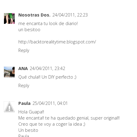
Nosotras Dos.
24/04/2011, 22:23
me encanta tu look de diario!
un besitoo
http://backtorealitytime.blogspot.com/
Reply
ANA
24/04/2011, 23:42
Qué chula!! Un DIY perfecto ;)
Reply
Paula
25/04/2011, 04:01
Hola Guapa!!
Me encanta!! te ha quedado genial, super original!!
Creo que te voy a coger la idea ;)
Un besito
Paula