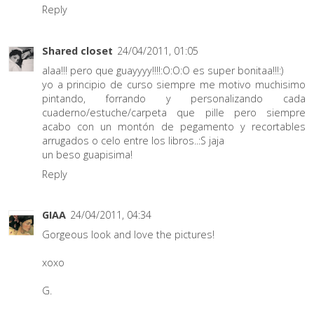
Reply
Shared closet
24/04/2011, 01:05
alaa!!! pero que guayyyy!!!!:O:O:O es super bonitaa!!!:)
yo a principio de curso siempre me motivo muchisimo
pintando, forrando y personalizando cada
cuaderno/estuche/carpeta que pille pero siempre
acabo con un montón de pegamento y recortables
arrugados o celo entre los libros..:S jaja
un beso guapisima!
Reply
GIAA
24/04/2011, 04:34
Gorgeous look and love the pictures!
xoxo
G.