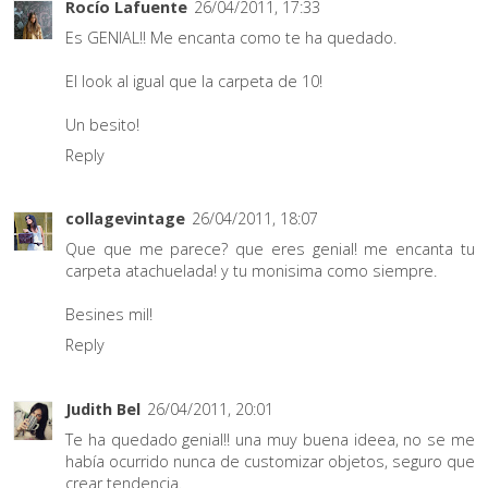
Rocío Lafuente
26/04/2011, 17:33
Es GENIAL!! Me encanta como te ha quedado.
El look al igual que la carpeta de 10!
Un besito!
Reply
collagevintage
26/04/2011, 18:07
Que que me parece? que eres genial! me encanta tu
carpeta atachuelada! y tu monisima como siempre.
Besines mil!
Reply
Judith Bel
26/04/2011, 20:01
Te ha quedado genial!! una muy buena ideea, no se me
había ocurrido nunca de customizar objetos, seguro que
crear tendencia.