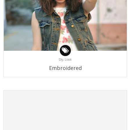
Diy,
Look
Embroidered