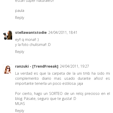
estan super naturales!!
paula
Reply
stellawantstodie
24/04/2011, 18:41
ey!! q mona!! :)
y la foto chulísima!! :D
Reply
ranzuki - [TrendFreeak]
24/04/2011, 19:27
La verdad es que la carpeta de la uni tmb ha sido mi
complemento diario mas usado durante años! es
importante tenerla un poco estilosa. jaja
Por cierto, hago un SORTEO de un reloj precioso en el
blog. Pásate, seguro que te gusta! :D
MUAS
Reply