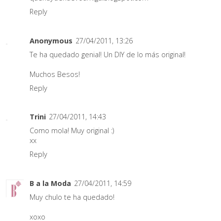
Reply
Anonymous
27/04/2011, 13:26
Te ha quedado genial! Un DIY de lo más original!
Muchos Besos!
Reply
Trini
27/04/2011, 14:43
Como mola! Muy original :)
xx
Reply
B a la Moda
27/04/2011, 14:59
Muy chulo te ha quedado!
xoxo