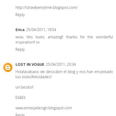
http://strawberrytime.blogspot.com/
Reply
Erica
25/04/2011, 18:54
wow, this looks amazing!! thanks for the wonderful
inspiration!! xx
Reply
LOST IN VOGUE
25/04/2011, 20:34
Hola!acabaos de descubrir el blog y nos han encantado
tus looks!felicidades!
un besito!!
Eli&Eli
www.emerjadesign.blogspot.com
Reply