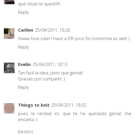
que chula te quedó!!!
Reply
Carlinn
25/04/2011, 16:26
Awww how cute! I have a DIY post for tomorrow as well :)
Reply
Evelin
25/04/2011, 18:13
Tan facil la idea, pero que genial!
Gracias por compartir :)
Reply
Things to knit
25/04/2011, 18:32
pues la verdad es que te ha quedado genial, me
encanta :)
besitos