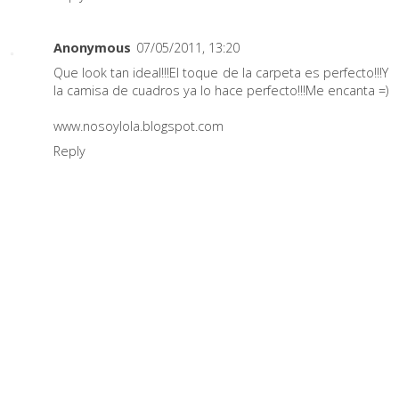
Anonymous
07/05/2011, 13:20
Que look tan ideal!!!El toque de la carpeta es perfecto!!!Y
la camisa de cuadros ya lo hace perfecto!!!Me encanta =)
www.nosoylola.blogspot.com
Reply