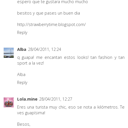
espero que te gustara mucho mucho
besitos y que pases un buen dia
http://strawberrytime.blogspot.com/
Reply
Alba
28/04/2011, 12:24
q guapa! me encantan estos looks! tan fashion y tan
sport a la vez!
Alba
Reply
Lola.mine
28/04/2011, 12:27
Eres una turista muy chic, eso se nota a kilómetros. Te
ves guapísima!
Besos,