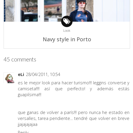
Look
Navy style in Porto
45 comments
eLi
28/04/2011, 10:54
es le mejor look para hacer turismo!!! leggins converse y
camiseta!!!! así que perfecto! y además estás
guapíísima!!!
que ganas de volver a parís!!! pero nunca he estado en
versalles, tarea pendiente... tendré que volver en breve
jjajajajajaa
Reply