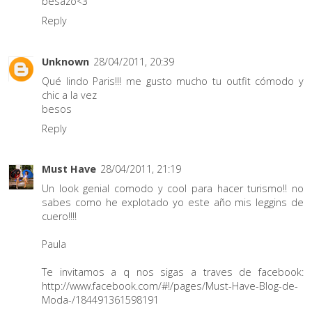
besazo<3
Reply
Unknown
28/04/2011, 20:39
Qué lindo Paris!!! me gusto mucho tu outfit cómodo y
chic a la vez
besos
Reply
Must Have
28/04/2011, 21:19
Un look genial comodo y cool para hacer turismo!! no
sabes como he explotado yo este año mis leggins de
cuero!!!!
Paula
Te invitamos a q nos sigas a traves de facebook:
http://www.facebook.com/#!/pages/Must-Have-Blog-de-
Moda-/184491361598191