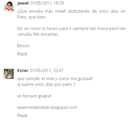
Jewel
01/05/2011, 18:39
¡¡Que envidia más mala!! disfrutando de unos días en
Paris, que bien.
No se como lo haces para ir siempre tan mona pero tan
sencilla. Me encantas.
Besos.
Reply
Ester
01/05/2011, 22:47
que sencillo el look y como me gustaa!!
q suerte unos dias por paris :)
un besazo guapa!
www.modandads.blogspot.com
Reply