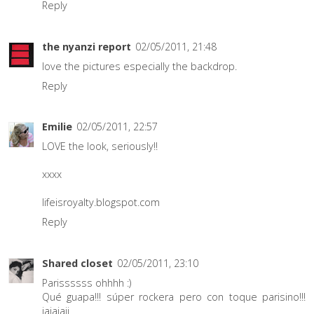
Reply
the nyanzi report
02/05/2011, 21:48
love the pictures especially the backdrop.
Reply
Emilie
02/05/2011, 22:57
LOVE the look, seriously!!
xxxx
lifeisroyalty.blogspot.com
Reply
Shared closet
02/05/2011, 23:10
Parissssss ohhhh :)
Qué guapa!!! súper rockera pero con toque parisino!!!
jajajajj