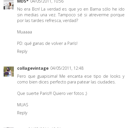
MDS*
04/05/2011, 10:56
No era Bcn! La verdad es que yo en Barna sólo he ido
sin medias una vez. Tampoco sé si atreverme porque
por las tardes refresca, verdad?
Muaaaa
PD: qué ganas de volver a París!
Reply
collagevintage
04/05/2011, 12:48
Pero que guapisima! Me encanta ese tipo de looks y
como bien dices perfecto para patear las ciudades.
Que suerte Paris!!! Quiero ver fotos ;)
MUAS
Reply