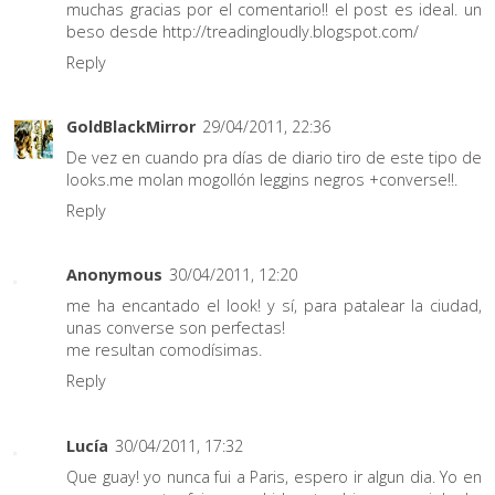
muchas gracias por el comentario!! el post es ideal. un
beso desde http://treadingloudly.blogspot.com/
Reply
GoldBlackMirror
29/04/2011, 22:36
De vez en cuando pra días de diario tiro de este tipo de
looks.me molan mogollón leggins negros +converse!!.
Reply
Anonymous
30/04/2011, 12:20
me ha encantado el look! y sí, para patalear la ciudad,
unas converse son perfectas!
me resultan comodísimas.
Reply
Lucía
30/04/2011, 17:32
Que guay! yo nunca fui a Paris, espero ir algun dia. Yo en