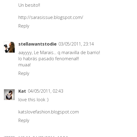
Un besito!!
http://sarasissue.blogspot.com/
Reply
stellawantstodie
03/05/2011, 23:14
aayyyy, Le Marais... q maravilla de barrio!
lo habrás pasado fenomenal!!
muaa!
Reply
Kat
04/05/2011, 02:43
love this look :)
katslovefashion.blogspot.com
Reply