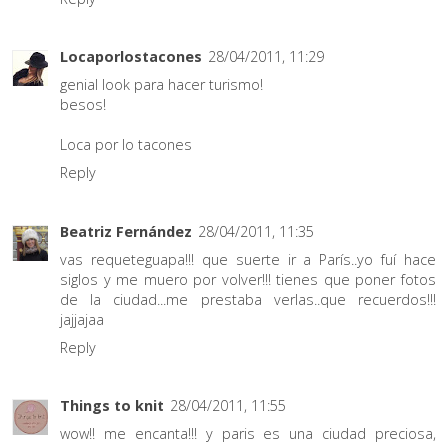
Locaporlostacones
28/04/2011, 11:29
genial look para hacer turismo!
besos!
Loca por lo tacones
Reply
Beatriz Fernández
28/04/2011, 11:35
vas requeteguapa!!! que suerte ir a París..yo fuí hace
siglos y me muero por volver!!! tienes que poner fotos
de la ciudad...me prestaba verlas..que recuerdos!!!
jajjajaa
Reply
Things to knit
28/04/2011, 11:55
wow!! me encanta!!! y paris es una ciudad preciosa,