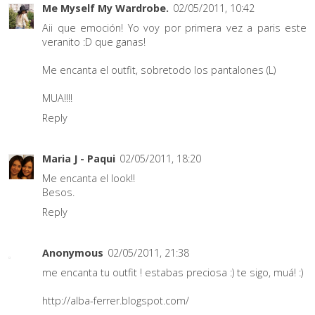
Me Myself My Wardrobe.
02/05/2011, 10:42
Aii que emoción! Yo voy por primera vez a paris este
veranito :D que ganas!
Me encanta el outfit, sobretodo los pantalones (L)
MUA!!!!
Reply
Maria J - Paqui
02/05/2011, 18:20
Me encanta el look!!
Besos.
Reply
Anonymous
02/05/2011, 21:38
me encanta tu outfit ! estabas preciosa :) te sigo, muá! :)
http://alba-ferrer.blogspot.com/