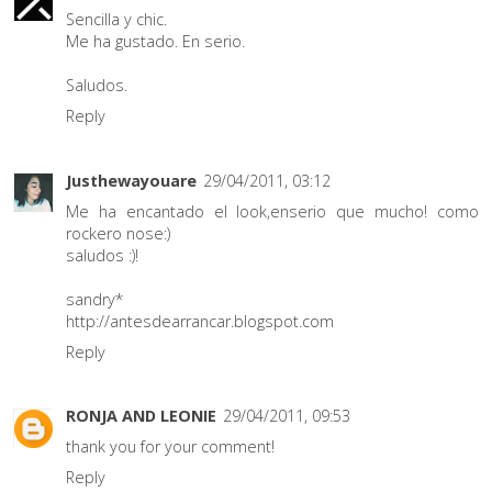
Sencilla y chic.
Me ha gustado. En serio.
Saludos.
Reply
Justhewayouare
29/04/2011, 03:12
Me ha encantado el look,enserio que mucho! como
rockero nose:)
saludos :)!
sandry*
http://antesdearrancar.blogspot.com
Reply
RONJA AND LEONIE
29/04/2011, 09:53
thank you for your comment!
Reply