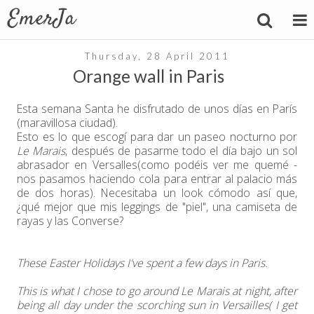
Thursday, 28 April 2011
Orange wall in Paris
Esta semana Santa he disfrutado de unos días en París
(maravillosa ciudad).
Esto es lo que escogí para dar un paseo nocturno por
Le Marais
, después de pasarme todo el día bajo un sol
abrasador en Versalles(como podéis ver me quemé -
nos pasamos haciendo cola para entrar al palacio más
de dos horas). Necesitaba un look cómodo así que,
¿qué mejor que mis leggings de "piel", una camiseta de
rayas y las Converse?
These Easter Holidays I've spent a few days in Paris.
This is what I chose to go around Le Marais at night, after
being all day under the scorching sun in Versailles( I get