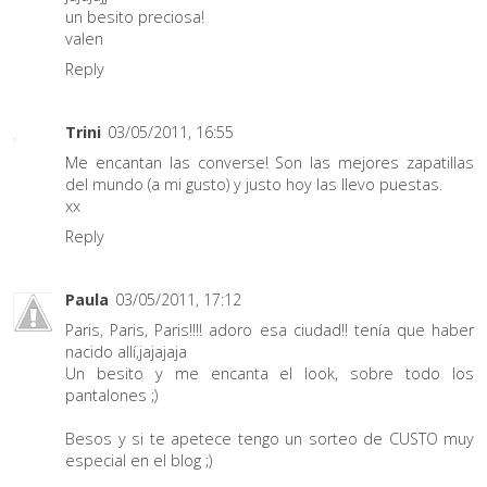
un besito preciosa!
valen
Reply
Trini
03/05/2011, 16:55
Me encantan las converse! Son las mejores zapatillas
del mundo (a mi gusto) y justo hoy las llevo puestas.
xx
Reply
Paula
03/05/2011, 17:12
Paris, Paris, Paris!!!! adoro esa ciudad!! tenía que haber
nacido allí,jajajaja
Un besito y me encanta el look, sobre todo los
pantalones ;)
Besos y si te apetece tengo un sorteo de CUSTO muy
especial en el blog ;)