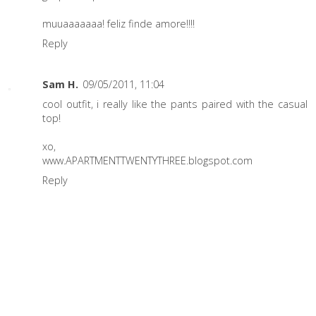
muuaaaaaaa! feliz finde amore!!!!
Reply
Sam H.
09/05/2011, 11:04
cool outfit, i really like the pants paired with the casual
top!
xo,
www.APARTMENTTWENTYTHREE.blogspot.com
Reply