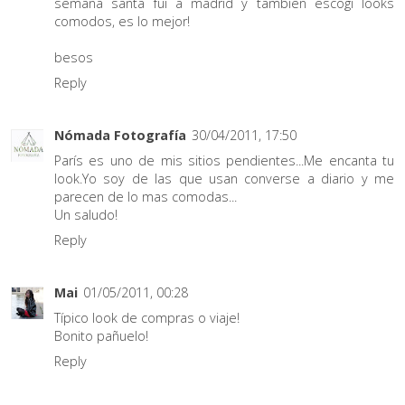
semana santa fui a madrid y tambien escogi looks
comodos, es lo mejor!
besos
Reply
Nómada Fotografía
30/04/2011, 17:50
París es uno de mis sitios pendientes...Me encanta tu
look.Yo soy de las que usan converse a diario y me
parecen de lo mas comodas...
Un saludo!
Reply
Mai
01/05/2011, 00:28
Típico look de compras o viaje!
Bonito pañuelo!
Reply