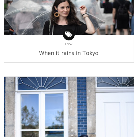
Look
When it rains in Tokyo