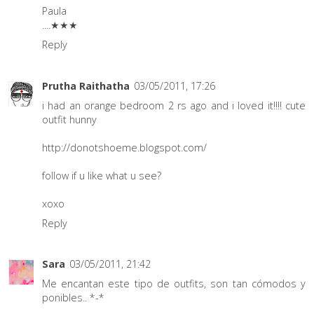
Paula
....★★★
Reply
Prutha Raithatha
03/05/2011, 17:26
i had an orange bedroom 2 rs ago and i loved it!!!! cute
outfit hunny
http://donotshoeme.blogspot.com/
follow if u like what u see?
xoxo
Reply
Sara
03/05/2011, 21:42
Me encantan este tipo de outfits, son tan cómodos y
ponibles.. *-*