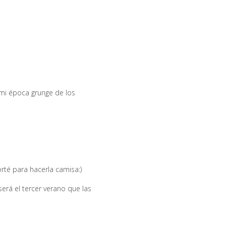
 mi época grunge de los
rté para hacerla camisa:)
erá el tercer verano que las