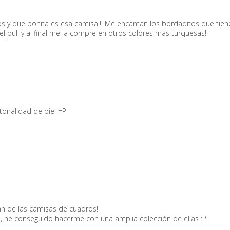
os y que bonita es esa camisa!!! Me encantan los bordaditos que tiene
l pull y al final me la compre en otros colores mas turquesas!
 tonalidad de piel =P
n de las camisas de cuadros!
á, he conseguido hacerme con una amplia colección de ellas :P