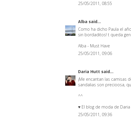
25/05/2011, 08:55
Alba
said...
Como ha dicho Paula el año 
sin bordaditos! t queda geni
Alba - Must Have
25/05/2011, 09:06
Daria Hutt
said...
¡Me encantan las camisas de
sandalias son precioosa, q
^^
♥ El blog de moda de Daria
25/05/2011, 09:36