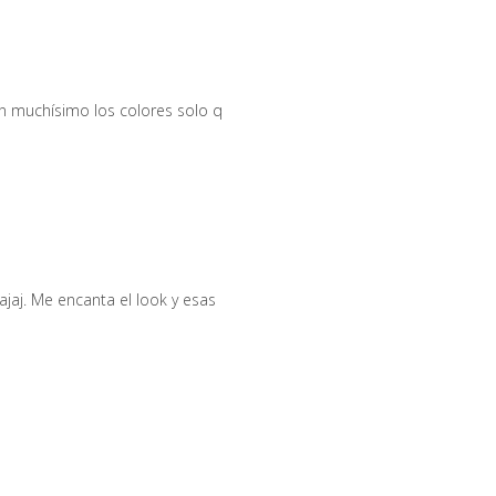
en muchísimo los colores solo q
jaj. Me encanta el look y esas