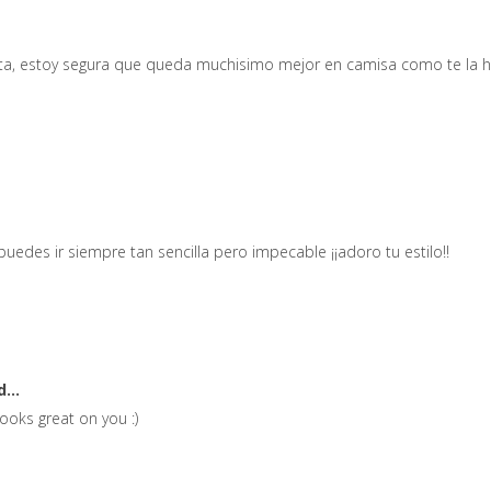
ta, estoy segura que queda muchisimo mejor en camisa como te la 
edes ir siempre tan sencilla pero impecable ¡¡adoro tu estilo!!
...
looks great on you :)