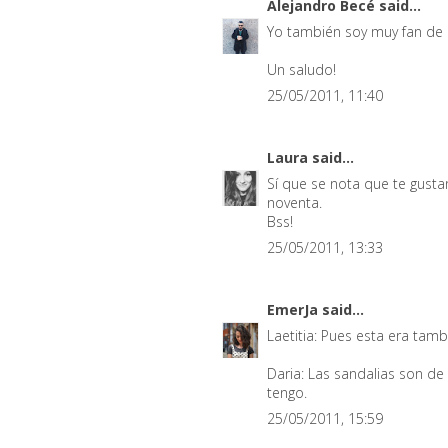
Alejandro Becé
said...
Yo también soy muy fan de 
Un saludo!
25/05/2011, 11:40
Laura
said...
Sí que se nota que te gusta
noventa.
Bss!
25/05/2011, 13:33
EmerJa
said...
Laetitia: Pues esta era tam
Daria: Las sandalias son de
tengo.
25/05/2011, 15:59