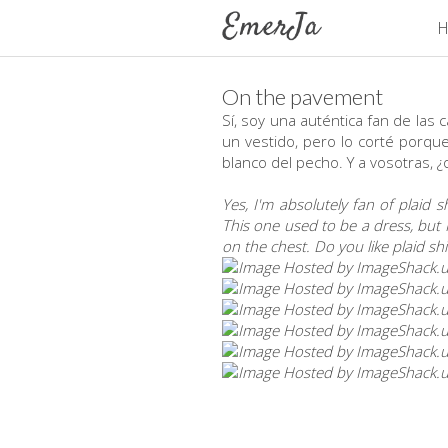
H
On the pavement
Sí, soy una auténtica fan de las
un vestido, pero lo corté porqu
blanco del pecho. Y a vosotras, ¿
Yes, I'm absolutely fan of plaid
This one used to be a dress, but I
on the chest. Do you like plaid shi