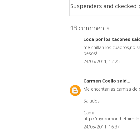
Suspenders and ckecked 
48 comments
Loca por los tacones
said
me chiflan los cuadros,no s
besos!
24/05/2011, 12:25
Carmen Coello
said...
Me encantanlas camisa de cu
Saludos
Cami
http://myroomonthethirdfl
24/05/2011, 16:37