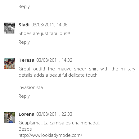
Reply
Slađi
03/08/2011, 14:06
Shoes are just fabulous!!!
Reply
Teresa
03/08/2011, 14:32
Great outfit! The mauve sheer shirt with the military
details adds a beautiful delicate touch!
invasionista
Reply
Lorena
03/08/2011, 22:33
Guapísima!! La camisa es una monada!!
Besos
http://www.lookladymode.com/