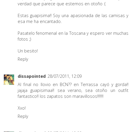
verdad que parece que estemos en otoño :(
Estas guapisima!! Soy una apasionada de las camisas y
esa me ha encantado.
Pasatelo fenomenal en la Toscana y espero ver muchas
fotos ;)
Un besito!
Reply
dissapointed
28/07/2011, 12:09
Al final no llovio en BCN?? en Terrassa cayó y gorda!!
jajaja guapisimaa!! sea verano, sea otoño un outfit
fantastico!! los zapatos son maravillosos!!!!!!!
Xxo!
Reply