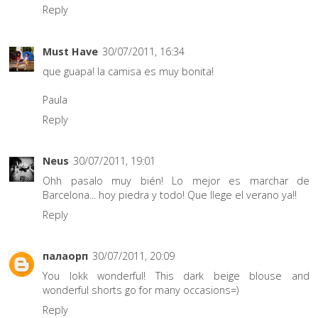
Reply
Must Have
30/07/2011, 16:34
que guapa! la camisa es muy bonita!
Paula
Reply
Neus
30/07/2011, 19:01
Ohh pasalo muy bién! Lo mejor es marchar de
Barcelona... hoy piedra y todo! Que llege el verano ya!!
Reply
палаорп
30/07/2011, 20:09
You lokk wonderful! This dark beige blouse and
wonderful shorts go for many occasions=)
Reply