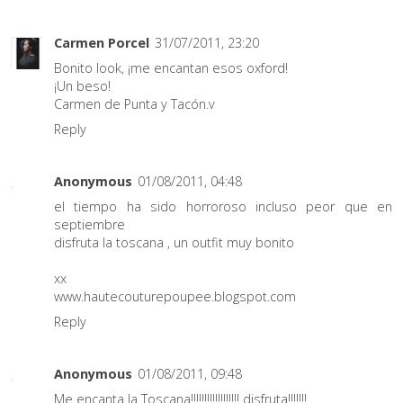
Carmen Porcel
31/07/2011, 23:20
Bonito look, ¡me encantan esos oxford!
¡Un beso!
Carmen de Punta y Tacón.
v
Reply
Anonymous
01/08/2011, 04:48
el tiempo ha sido horroroso incluso peor que en
septiembre
disfruta la toscana , un outfit muy bonito
xx
www.hautecouturepoupee.blogspot.com
Reply
Anonymous
01/08/2011, 09:48
Me encanta la Toscana!!!!!!!!!!!!!!!!!! disfruta!!!!!!!