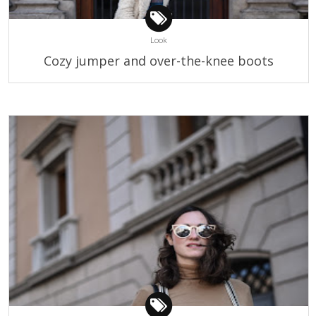
Look
Cozy jumper and over-the-knee boots