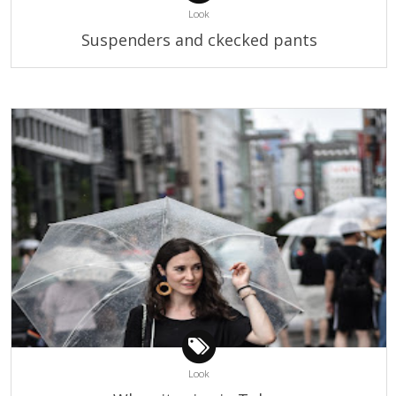
Look
Suspenders and ckecked pants
Look