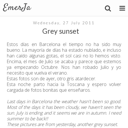
Wednesday, 27 July 2011
Grey sunset
Estos días en Barcelona el tiempo no ha sido muy
bueno. La mayoría de días ha estado nublado, e incluso
han caído algunas gotas, el sol casi no lo hemos visto.
Encima, el mes de Julio se acaba y parece que estemos
ya empezando Octubre. Nos han robado Julio y yo
necesito que vuelva el verano.
Estas fotos son de ayer, otro gris atardecer.
Esta noche parto hacia la Toscana y espero volver
cargada de fotos bonitas que enseñaros.
Last days in Barcelona the weather hasn't been so good.
Most of the days it has been cloudy, we haven't seen the
sun. July is ending and it seems we are in autumn. I need
summer to be back!!
These pictures are from yesterday, another grey sunset.