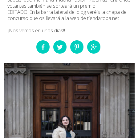
votantes también se sorteará un premio.
EDITADO: En la barra lateral del blog veréis la chapa del
concurso que os llevará a la web de tiendaropa.net
¡¡Nos vemos en unos días!!