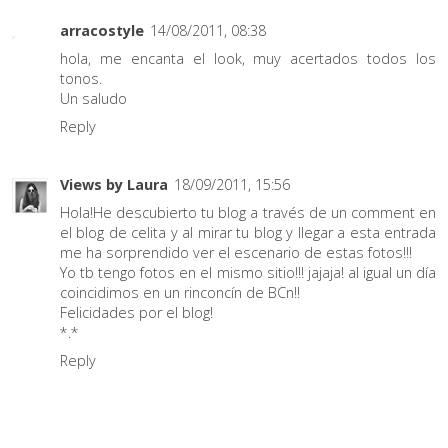
arracostyle
14/08/2011, 08:38
hola, me encanta el look, muy acertados todos los
tonos.
Un saludo
Reply
Views by Laura
18/09/2011, 15:56
Hola!He descubierto tu blog a través de un comment en
el blog de celita y al mirar tu blog y llegar a esta entrada
me ha sorprendido ver el escenario de estas fotos!!!
Yo tb tengo fotos en el mismo sitio!!! jajaja! al igual un día
coincidimos en un rinconcín de BCn!!
Felicidades por el blog!
*.*
Reply