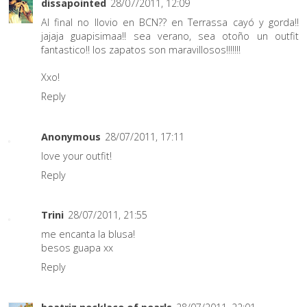
dissapointed
28/07/2011, 12:09
Al final no llovio en BCN?? en Terrassa cayó y gorda!!
jajaja guapisimaa!! sea verano, sea otoño un outfit
fantastico!! los zapatos son maravillosos!!!!!!!
Xxo!
Reply
Anonymous
28/07/2011, 17:11
love your outfit!
Reply
Trini
28/07/2011, 21:55
me encanta la blusa!
besos guapa xx
Reply