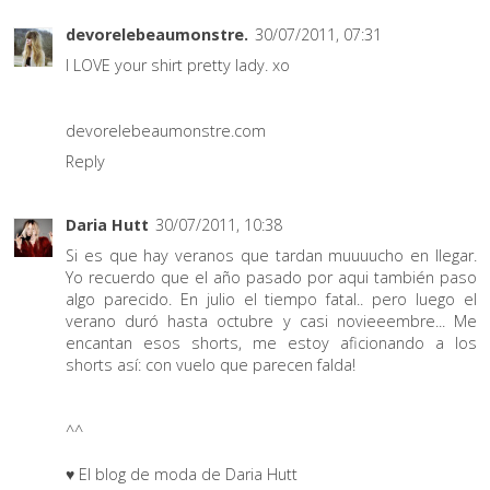
devorelebeaumonstre.
30/07/2011, 07:31
I LOVE your shirt pretty lady. xo
devorelebeaumonstre.com
Reply
Daria Hutt
30/07/2011, 10:38
Si es que hay veranos que tardan muuuucho en llegar.
Yo recuerdo que el año pasado por aqui también paso
algo parecido. En julio el tiempo fatal.. pero luego el
verano duró hasta octubre y casi novieeembre... Me
encantan esos shorts, me estoy aficionando a los
shorts así: con vuelo que parecen falda!
^^
♥ El blog de moda de Daria Hutt