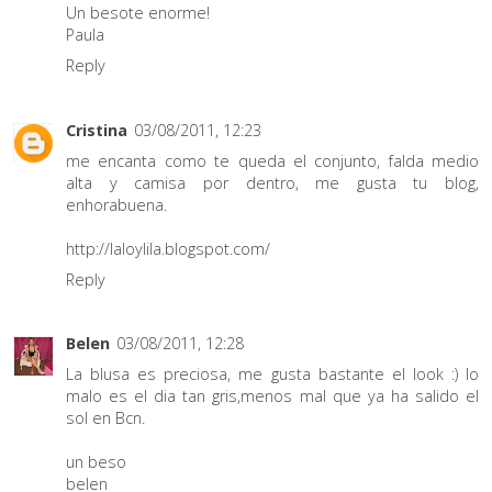
Un besote enorme!
Paula
Reply
Cristina
03/08/2011, 12:23
me encanta como te queda el conjunto, falda medio
alta y camisa por dentro, me gusta tu blog,
enhorabuena.
http://laloylila.blogspot.com/
Reply
Belen
03/08/2011, 12:28
La blusa es preciosa, me gusta bastante el look :) lo
malo es el dia tan gris,menos mal que ya ha salido el
sol en Bcn.
un beso
belen