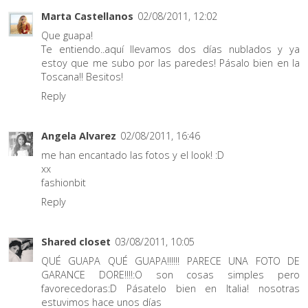
Marta Castellanos
02/08/2011, 12:02
Que guapa!
Te entiendo..aquí llevamos dos días nublados y ya
estoy que me subo por las paredes! Pásalo bien en la
Toscana!! Besitos!
Reply
Angela Alvarez
02/08/2011, 16:46
me han encantado las fotos y el look! :D
xx
fashionbit
Reply
Shared closet
03/08/2011, 10:05
QUÉ GUAPA QUÉ GUAPA!!!!!! PARECE UNA FOTO DE
GARANCE DORE!!!!:O son cosas simples pero
favorecedoras:D Pásatelo bien en Italia! nosotras
estuvimos hace unos días