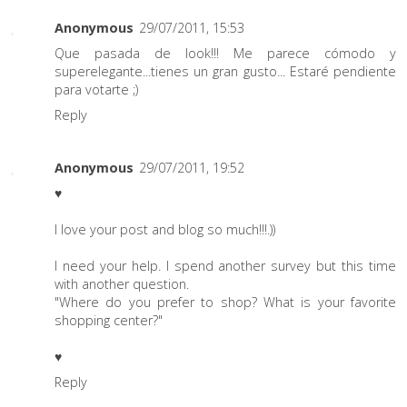
Anonymous
29/07/2011, 15:53
Que pasada de look!!! Me parece cómodo y
superelegante...tienes un gran gusto... Estaré pendiente
para votarte ;)
Reply
Anonymous
29/07/2011, 19:52
♥
I love your post and blog so much!!!.))
I need your help. I spend another survey but this time
with another question.
"Where do you prefer to shop? What is your favorite
shopping center?"
♥
Reply