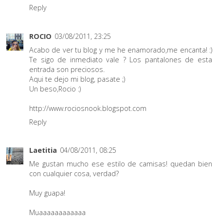
Reply
ROCIO
03/08/2011, 23:25
Acabo de ver tu blog y me he enamorado,me encanta! :)
Te sigo de inmediato vale ? Los pantalones de esta
entrada son preciosos.
Aqui te dejo mi blog, pasate ;)
Un beso,Rocio :)
http://www.rociosnook.blogspot.com
Reply
Laetitia
04/08/2011, 08:25
Me gustan mucho ese estilo de camisas! quedan bien
con cualquier cosa, verdad?
Muy guapa!
Muaaaaaaaaaaaa