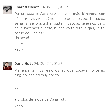
Shared closet
24/08/2011, 01:27
Dulcuraaaaa!!!:) Cada vez se ven más kimonos, son
súper guayyyyyyss!!:D yo quiero pero no veo:( Te queda
genial, sí señora. uf!!! el twitter! nosotras tenemos pero
no le hacemos ni caso, bueno yo te sigo jajaja Qué tal
con lo de Cibeles?
Un beso!
paula
Reply
Daria Hutt
24/08/2011, 01:58
Me encantan los kimonos aunque todavia no tengo
ninguno, ese es muy bonito
^^
♥ El blog de moda de Daria Hutt
Reply