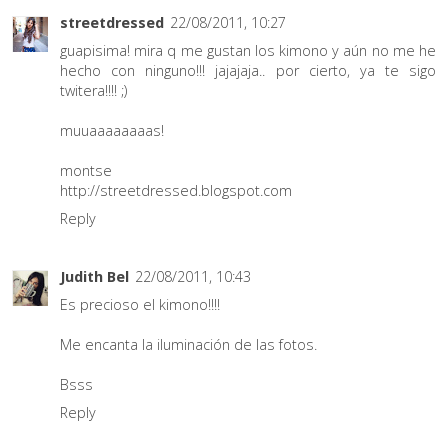
streetdressed
22/08/2011, 10:27
guapisima! mira q me gustan los kimono y aún no me he
hecho con ninguno!!! jajajaja.. por cierto, ya te sigo
twitera!!!! ;)
muuaaaaaaaas!
montse
http://streetdressed.blogspot.com
Reply
Judith Bel
22/08/2011, 10:43
Es precioso el kimono!!!!
Me encanta la iluminación de las fotos.
Bsss
Reply