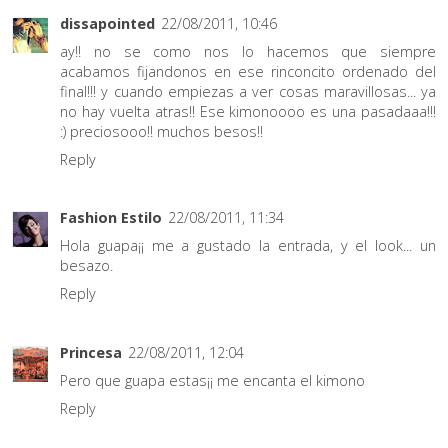
dissapointed
22/08/2011, 10:46
ay!! no se como nos lo hacemos que siempre
acabamos fijandonos en ese rinconcito ordenado del
final!!! y cuando empiezas a ver cosas maravillosas... ya
no hay vuelta atras!! Ese kimonoooo es una pasadaaa!!!
:) preciosooo!! muchos besos!!
Reply
Fashion Estilo
22/08/2011, 11:34
Hola guapa¡¡ me a gustado la entrada, y el look... un
besazo.
Reply
Princesa
22/08/2011, 12:04
Pero que guapa estas¡¡ me encanta el kimono
Reply