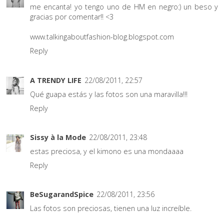
me encanta! yo tengo uno de HM en negro:) un beso y
gracias por comentar!! <3
www.talkingaboutfashion-blog.blogspot.com
Reply
A TRENDY LIFE
22/08/2011, 22:57
Qué guapa estás y las fotos son una maravilla!!!
Reply
Sissy à la Mode
22/08/2011, 23:48
estas preciosa, y el kimono es una mondaaaa
Reply
BeSugarandSpice
22/08/2011, 23:56
Las fotos son preciosas, tienen una luz increíble.