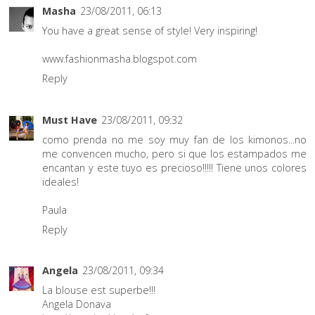
Masha
23/08/2011, 06:13
You have a great sense of style! Very inspiring!
www.fashionmasha.blogspot.com
Reply
Must Have
23/08/2011, 09:32
como prenda no me soy muy fan de los kimonos...no
me convencen mucho, pero si que los estampados me
encantan y este tuyo es precioso!!!!! Tiene unos colores
ideales!
Paula
Reply
Angela
23/08/2011, 09:34
La blouse est superbe!!!
Angela Donava