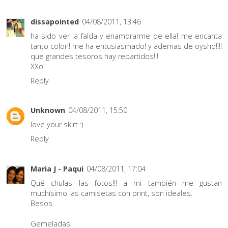
dissapointed
04/08/2011, 13:46
ha sido ver la falda y enamorarme de ella! me encanta
tanto color!! me ha entusiasmado! y ademas de oysho!!!!
que grandes tesoros hay repartidos!!!
XXo!
Reply
Unknown
04/08/2011, 15:50
love your skirt :)
Reply
Maria J - Paqui
04/08/2011, 17:04
Qué chulas las fotos!!! a mi también me gustan
muchísimo las camisetas con print, son ideales.
Besos.
Gemeladas