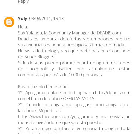
Reply
Yoly
08/08/2011, 19:13
Hola.
Soy Yolanda, la Community Manager de DEADIS.com
Deadis es un portal de ofertas y promociones, y entre
sus anunciantes tiene a prestigiosas firmas de moda.
He visitado tu blog y veo que participas en el concurso
de Super Bloggers.
Si lo deseas puedo promocionar tu blog en mis redes
de facebook y twitter que actualmente están
compuestas por más de 10.000 personas.
Para ello solo tienes que:
1º.- Agregar un enlace en tu blog hacia http://deadis.com
con el título de enlace OFERTAS MODA
2º.- Cuando lo tengas, me agregas como amiga en el
facebook. Mi perfil es:
https://www.facebook.com/yolygarrido y me envías un
mensaje avisándome que ya esta puesto.
3º.- Yo a cambio solicitaré el voto hacia tu blog en toda