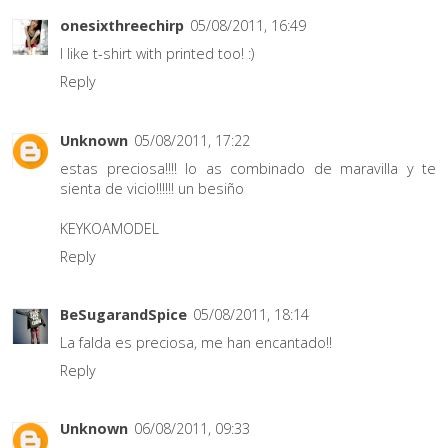
onesixthreechirp
05/08/2011, 16:49
I like t-shirt with printed too! :)
Reply
Unknown
05/08/2011, 17:22
estas preciosa!!!! lo as combinado de maravilla y te
sienta de vicio!!!!!! un besiño
KEYKOAMODEL
Reply
BeSugarandSpice
05/08/2011, 18:14
La falda es preciosa, me han encantado!!
Reply
Unknown
06/08/2011, 09:33