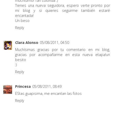
muchísimo! Tan colorida :)
Tienes una nueva seguidora, espero verte pronto por
mi blog y si quieres seguirme también estaré
encantada!
Un beso
Reply
Clara Alonso
05/08/2011, 04:50
Muchísimas gracias por tu comentario en mi blog,
gracias por acompañarme en esta nueva etapa!un
besito
:)
Reply
Princesa
05/08/2011, 08:49
EStas guapisima, me encantan las fotos
Reply