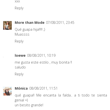
xxx
Reply
More than Mode
07/08/2011, 23:45
Qué guapa hija!!!!! ;)
Muassss
Reply
loewe
08/08/2011, 10:19
me gusta este estilo , muy bonita !!
saludo
Reply
Mónica
08/08/2011, 11:51
qué guapa!! Me encanta la falda.. a ti todo te sienta
genial =)
un besito grande!