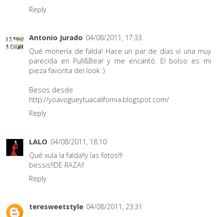
Reply
Antonio Jurado
04/08/2011, 17:33
Qué monería de falda! Hace un par de días vi una muy
parecida en Pull&Bear y me encantó. El bolso es mi
pieza favorita del look :)
Besos desde
http://yoavogueytuacalifornia.blogspot.com/
Reply
LALO
04/08/2011, 18:10
Qué xula la falda!!y las fotos!!!
bessis!!DE RAZA!!
Reply
teresweetstyle
04/08/2011, 23:31