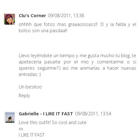
Clu's Corner
09/08/2011, 13:38
ohhhh que fotos mas graaaciosass!! :D y la falda y el
bolso son una pasdaa!!
Llevo leyéndote un tiempo y me gusta mucho tu blog, te
apetecería pasarte por el mio y comentarme o si
quieres seguirme?:) asi me animarías a hacer nuevas
entradas :)
Un besitoo
Reply
Gabrielle - I LIKE IT FAST
09/08/2011, 13:54
Love this outfit! So cool and cute
xx
I LIKE IT FAST