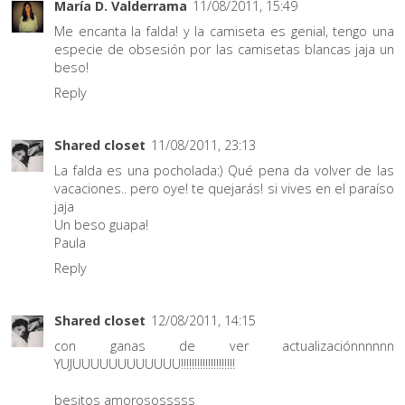
María D. Valderrama
11/08/2011, 15:49
Me encanta la falda! y la camiseta es genial, tengo una
especie de obsesión por las camisetas blancas jaja un
beso!
Reply
Shared closet
11/08/2011, 23:13
La falda es una pocholada:) Qué pena da volver de las
vacaciones.. pero oye! te quejarás! si vives en el paraíso
jaja
Un beso guapa!
Paula
Reply
Shared closet
12/08/2011, 14:15
con ganas de ver actualizaciónnnnnn
YUJUUUUUUUUUUUU!!!!!!!!!!!!!!!!!!!!
besitos amorososssss