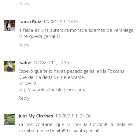
Reply
Laura Ruiz
10/08/2011, 13:37
la falda es una autentica monada ademas de veraniega
:D te queda genial :D
Reply
Isabel
10/08/2011, 20:56
Espero que te lo hayas pasado genial en la Toscana!
Que delicia de falda,me encanta!
un beso!
http://isabelbolfan.blogspot.com/
Reply
Just My Clothes
10/08/2011, 23:06
Ya nos contaras que tal por la toscana! la falda es
increiblemente bonita!!! te sienta genial!