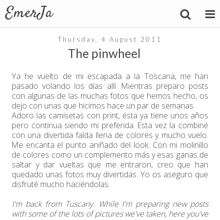
Thursday, 4 August 2011
The pinwheel
Ya he vuelto de mi escapada a la Toscana, me han
pasado volando los días allí. Mientras preparo posts
con algunas de las muchas fotos que hemos hecho, os
dejo con unas que hicimos hace un par de semanas.
Adoro las camisetas con print, ésta ya tiene unos años
pero continua siendo mi preferida. Esta vez la combiné
con una divertida falda llena de colores y mucho vuelo.
Me encanta el punto aniñado del look. Con mi molinillo
de colores como un complemento más y esas ganas de
saltar y dar vueltas que me entraron, creo que han
quedado unas fotos muy divertidas. Yo os aseguro que
disfruté mucho haciéndolas.
I'm back from Tuscany. While I'm preparing new posts
with some of the lots of pictures we've taken, here you've