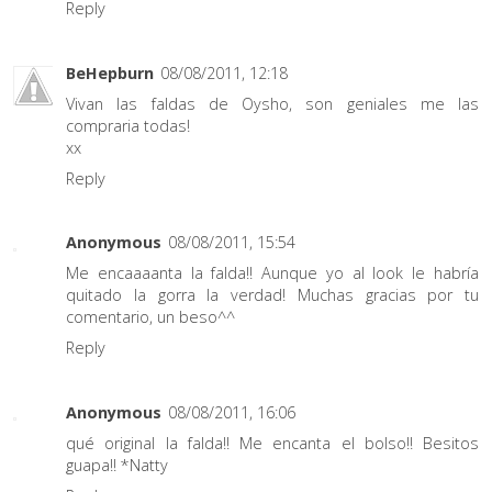
Reply
BeHepburn
08/08/2011, 12:18
Vivan las faldas de Oysho, son geniales me las
compraria todas!
xx
Reply
Anonymous
08/08/2011, 15:54
Me encaaaanta la falda!! Aunque yo al look le habría
quitado la gorra la verdad! Muchas gracias por tu
comentario, un beso^^
Reply
Anonymous
08/08/2011, 16:06
qué original la falda!! Me encanta el bolso!! Besitos
guapa!! *Natty