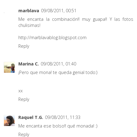
marblava
09/08/2011, 00:51
Me encanta la combinación!! muy guapa!! Y las fotos
chulisimas!
http://marblavablog.blogspot.com
Reply
Marina C.
09/08/2011, 01:40
¡Pero que mona! te queda genial todo:)
xx
Reply
Raquel T.G.
09/08/2011, 11:33
Me encanta ese bolso!! qué monada! :)
Reply