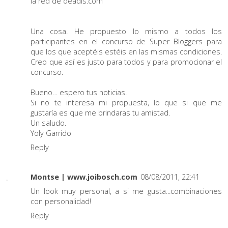
la red de deadis.com
Una cosa. He propuesto lo mismo a todos los
participantes en el concurso de Super Bloggers para
que los que aceptéis estéis en las mismas condiciones.
Creo que así es justo para todos y para promocionar el
concurso.
Bueno… espero tus noticias.
Si no te interesa mi propuesta, lo que si que me
gustaría es que me brindaras tu amistad.
Un saludo.
Yoly Garrido
Reply
Montse | www.joibosch.com
08/08/2011, 22:41
Un look muy personal, a si me gusta...combinaciones
con personalidad!
Reply