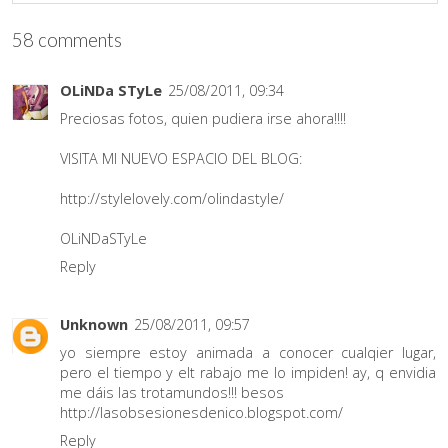
58 comments
OLiNDa STyLe
25/08/2011, 09:34
Preciosas fotos, quien pudiera irse ahora!!!!
VISITA MI NUEVO ESPACIO DEL BLOG:
http://stylelovely.com/olindastyle/
OLiNDaSTyLe
Reply
Unknown
25/08/2011, 09:57
yo siempre estoy animada a conocer cualqier lugar,
pero el tiempo y elt rabajo me lo impiden! ay, q envidia
me dáis las trotamundos!!! besos
http://lasobsesionesdenico.blogspot.com/
Reply