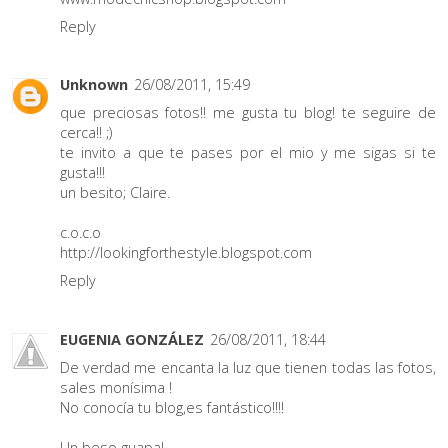
Reply
Unknown
26/08/2011, 15:49
que preciosas fotos!! me gusta tu blog! te seguire de
cerca!! ;)
te invito a que te pases por el mio y me sigas si te
gusta!!!
un besito; Claire.
c.o.c.o
http://lookingforthestyle.blogspot.com
Reply
EUGENIA GONZÁLEZ
26/08/2011, 18:44
De verdad me encanta la luz que tienen todas las fotos,
sales monísima !
No conocía tu blog,es fantástico!!!!
Un beso guapa!