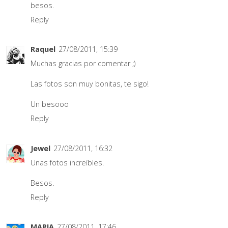
besos.
Reply
Raquel
27/08/2011, 15:39
Muchas gracias por comentar ;)
Las fotos son muy bonitas, te sigo!
Un besooo
Reply
Jewel
27/08/2011, 16:32
Unas fotos increíbles.
Besos.
Reply
MARIA
27/08/2011, 17:46