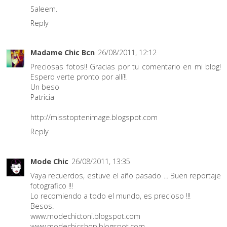
Saleem.
Reply
Madame Chic Bcn
26/08/2011, 12:12
Preciosas fotos!! Gracias por tu comentario en mi blog!
Espero verte pronto por allí!!
Un beso
Patricia
http://misstoptenimage.blogspot.com
Reply
Mode Chic
26/08/2011, 13:35
Vaya recuerdos, estuve el año pasado ... Buen reportaje
fotografico !!!
Lo recomiendo a todo el mundo, es precioso !!!
Besos.
www.modechictoni.blogspot.com
www.modechicshop.blogspot.com