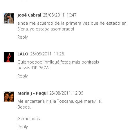
José Cabral
25/08/2011, 10:47
ainda me acuerdo de la primera vez que he estado en
Siena. yo estaba asombrado!
Reply
LALO
25/08/2011, 11:26
Quierrooooo irrrr!!qué fotos más bonitas!:)
bessis!!DE RAZA!!
Reply
Maria J - Paqui
25/08/2011, 12:06
Me encantaría ir a la Toscana, qué maravilla!!
Besos.
Gemeladas
Reply