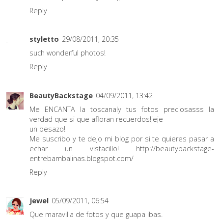
Reply
styletto
29/08/2011, 20:35
such wonderful photos!
Reply
BeautyBackstage
04/09/2011, 13:42
Me ENCANTA la toscana!y tus fotos preciosasss la
verdad que si que afloran recuerdos!jeje
un besazo!
Me suscribo y te dejo mi blog por si te quieres pasar a
echar un vistacillo! http://beautybackstage-
entrebambalinas.blogspot.com/
Reply
Jewel
05/09/2011, 06:54
Que maravilla de fotos y que guapa ibas.