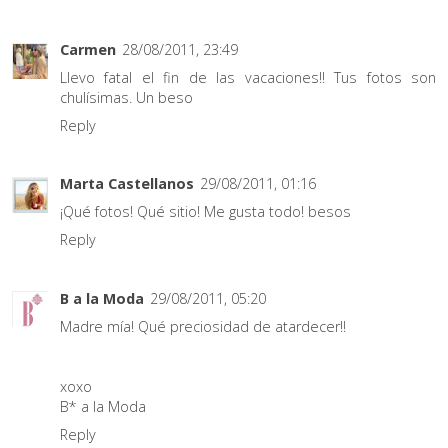
Carmen
28/08/2011, 23:49
Llevo fatal el fin de las vacaciones!! Tus fotos son
chulísimas. Un beso
Reply
Marta Castellanos
29/08/2011, 01:16
¡Qué fotos! Qué sitio! Me gusta todo! besos
Reply
B a la Moda
29/08/2011, 05:20
Madre mía! Qué preciosidad de atardecer!!
xoxo
B* a la Moda
Reply