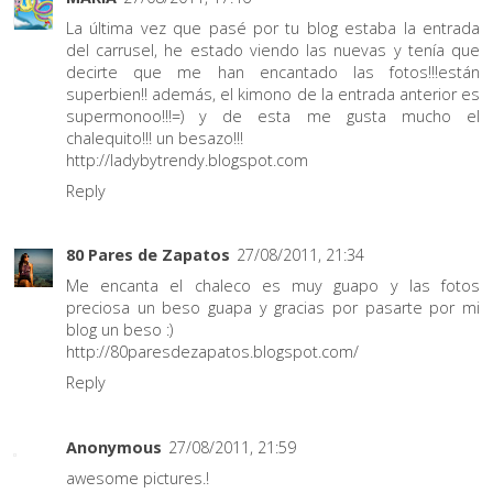
La última vez que pasé por tu blog estaba la entrada
del carrusel, he estado viendo las nuevas y tenía que
decirte que me han encantado las fotos!!!están
superbien!! además, el kimono de la entrada anterior es
supermonoo!!!=) y de esta me gusta mucho el
chalequito!!! un besazo!!!
http://ladybytrendy.blogspot.com
Reply
80 Pares de Zapatos
27/08/2011, 21:34
Me encanta el chaleco es muy guapo y las fotos
preciosa un beso guapa y gracias por pasarte por mi
blog un beso :)
http://80paresdezapatos.blogspot.com/
Reply
Anonymous
27/08/2011, 21:59
awesome pictures.!