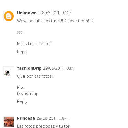
Unknown
29/08/2011, 07:07
Wow, beautiful pictures!!:D Love them!!:D
xxx
Mia's Little Corner
Reply
fashionDrip
29/08/2011, 08:41
Que bonitas fotos!!
Bss
fashionDrip
Reply
Princesa
29/08/2011, 08:41
Las fotos preciosas y tu tb¡¡