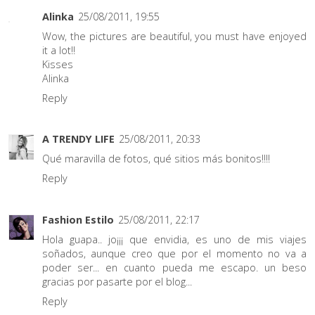
Alinka
25/08/2011, 19:55
Wow, the pictures are beautiful, you must have enjoyed
it a lot!!
Kisses
Alinka
Reply
A TRENDY LIFE
25/08/2011, 20:33
Qué maravilla de fotos, qué sitios más bonitos!!!!
Reply
Fashion Estilo
25/08/2011, 22:17
Hola guapa.. jo¡¡¡ que envidia, es uno de mis viajes
soñados, aunque creo que por el momento no va a
poder ser... en cuanto pueda me escapo. un beso
gracias por pasarte por el blog...
Reply