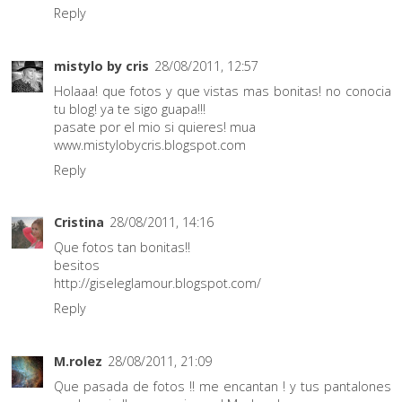
Reply
mistylo by cris
28/08/2011, 12:57
Holaaa! que fotos y que vistas mas bonitas! no conocia
tu blog! ya te sigo guapa!!!
pasate por el mio si quieres! mua
www.mistylobycris.blogspot.com
Reply
Cristina
28/08/2011, 14:16
Que fotos tan bonitas!!
besitos
http://giseleglamour.blogspot.com/
Reply
M.rolez
28/08/2011, 21:09
Que pasada de fotos !! me encantan ! y tus pantalones