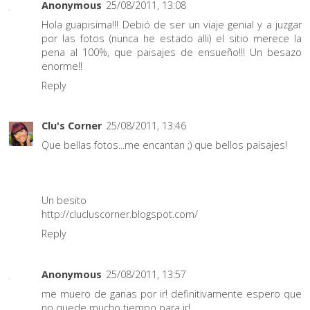
Anonymous
25/08/2011, 13:08
Hola guapisima!!! Debió de ser un viaje genial y a juzgar
por las fotos (nunca he estado alli) el sitio merece la
pena al 100%, que paisajes de ensueño!!! Un besazo
enorme!!
Reply
Clu's Corner
25/08/2011, 13:46
Que bellas fotos...me encantan ;) que bellos paisajes!
Un besito
http://clucluscorner.blogspot.com/
Reply
Anonymous
25/08/2011, 13:57
me muero de ganas por ir! definitivamente espero que
no quede mucho tiempo para ir!