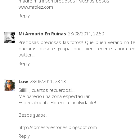
madre mia !! son preciosos ! Muchos besos
www.mrolez.com
Reply
Mi Armario En Ruinas
28/08/2011, 22:50
Preciosas preciosas las fotos!! Que buen verano no te
quejaras besote guapa que bien tenerte ahora en
twitter!!!
Reply
Low
28/08/2011, 23:13
Síiiiiiiii, cuántos recuerdos!!!!
Me pareció una zona espectacular!
Especialmente Florencia... inolvidable!
Besos guapa!
http://somestylestories.blogspot.com
Reply