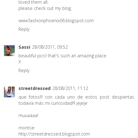
loved them all.
please check out my blog.
www.fashionphoenix06.blogspot.com
Reply
Sassi
28/08/2011, 09:52
beautiful pics! that's such an amazing place.
X
Reply
streetdressed
28/08/2011, 11:12
que fotos!!! con cada uno de estos post despiertas
todavía más mi curiosidad!!! jejeje
muuaaaa!
montse
http://streetdressed.blogspot.com