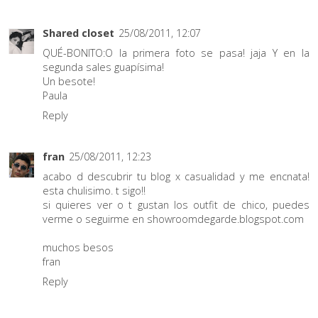
Shared closet
25/08/2011, 12:07
QUÉ-BONITO:O la primera foto se pasa! jaja Y en la
segunda sales guapísima!
Un besote!
Paula
Reply
fran
25/08/2011, 12:23
acabo d descubrir tu blog x casualidad y me encnata!
esta chulisimo. t sigo!!
si quieres ver o t gustan los outfit de chico, puedes
verme o seguirme en showroomdegarde.blogspot.com
muchos besos
fran
Reply