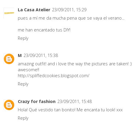
La Casa Atelier
23/09/2011, 15:29
pues a mí me da mucha pena que se vaya el verano...
me han encantado tus DIY!
Reply
M
23/09/2011, 15:38
amazing outfit! and i love the way the pictures are taken! :)
awesome!!
http://spliffedcookies.blogspot.com/
Reply
Crazy for fashion
23/09/2011, 15:48
Hola! Qué vestido tan bonito! Me encanta tu look! xxx
Reply