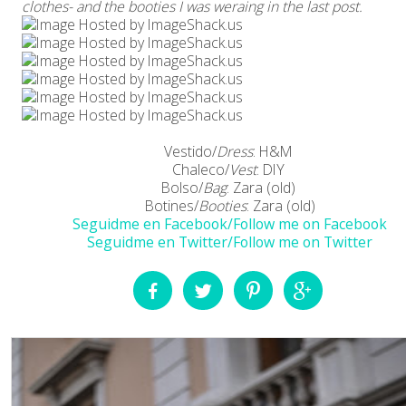
clothes- and the booties I was weraing in the last post.
Vestido/
Dress
: H&M
Chaleco/
Vest
: DIY
Bolso/
Bag
: Zara (old)
Botines/
Booties
: Zara (old)
Seguidme en Facebook/Follow me on Facebook
Seguidme en Twitter/Follow me on Twitter