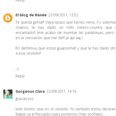
El blog de Renée
22/09/2011, 13:52
Te queda genial!! Vaya tipazo que tienes nena...!! y ademá
chaeco, le has dado un rollo rokero-country que
encantado!! (me acabo de inventar las palabrejas, pero
es la sensación que me da!!! ja aja aaj )
En definitiva, que estas guapisima!! y que le has dado otr
a ese vestido!!
;-)
Reply
Gorgeous Clara
22/09/2011, 14:14
graciassss
bien bonito que es el vestido. Yo también estoy desea
llegue ya el fresquito para ponernos más otoñales...