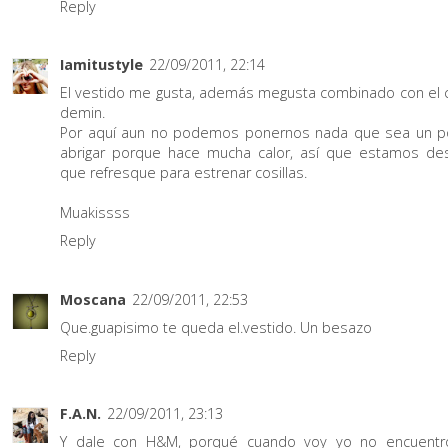
Reply
Iamitustyle
22/09/2011, 22:14
El vestido me gusta, además megusta combinado con el 
demin.
Por aquí aun no podemos ponernos nada que sea un 
abrigar porque hace mucha calor, así que estamos d
que refresque para estrenar cosillas.
Muakissss
Reply
Moscana
22/09/2011, 22:53
Que.guapisimo te queda el.vestido. Un besazo
Reply
F.A.N.
22/09/2011, 23:13
Y dale con H&M, porqué cuando voy yo no encuentr