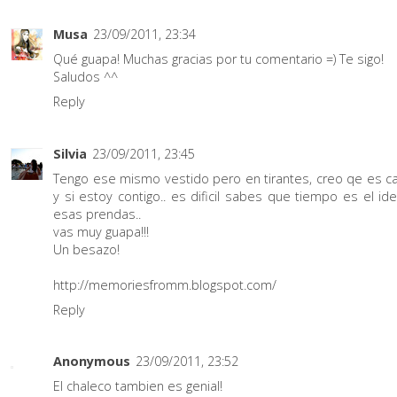
Musa
23/09/2011, 23:34
Qué guapa! Muchas gracias por tu comentario =) Te sigo!
Saludos ^^
Reply
Silvia
23/09/2011, 23:45
Tengo ese mismo vestido pero en tirantes, creo qe es cas
y si estoy contigo.. es dificil sabes que tiempo es el id
esas prendas..
vas muy guapa!!!
Un besazo!
http://memoriesfromm.blogspot.com/
Reply
Anonymous
23/09/2011, 23:52
El chaleco tambien es genial!