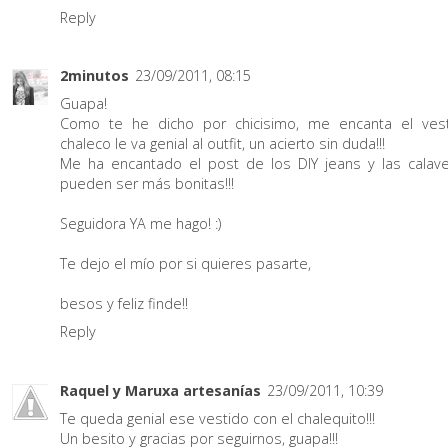
Reply
2minutos
23/09/2011, 08:15
Guapa!
Como te he dicho por chicisimo, me encanta el vest
chaleco le va genial al outfit, un acierto sin duda!!!
Me ha encantado el post de los DIY jeans y las calav
pueden ser más bonitas!!!
Seguidora YA me hago! :)
Te dejo el mío por si quieres pasarte,
besos y feliz finde!!
Reply
Raquel y Maruxa artesanías
23/09/2011, 10:39
Te queda genial ese vestido con el chalequito!!!
Un besito y gracias por seguirnos, guapa!!!