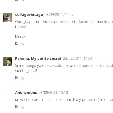
collagevintage
23/09/2011, 14:27
Que guapa me encanta el vestido te favorecen muchisi
tonos!
Muuas
Reply
Paloma, My petite secret
23/09/2011, 14:54
Si me pongo yo ese vestido no se que pareceria!! estas di
sienta genial!
Reply
Anonymous
23/09/2011, 15:18
un vestido precioso! un look sencillito y perfecto ;) m enca
Reply