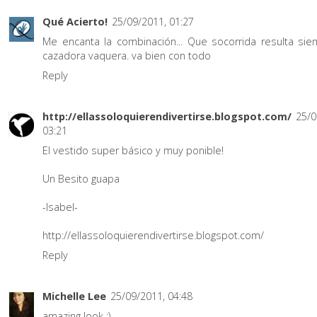
Qué Acierto!
25/09/2011, 01:27
Me encanta la combinación... Que socorrida resulta sie
cazadora vaquera. va bien con todo
Reply
http://ellassoloquierendivertirse.blogspot.com/
25/0
03:21
El vestido super básico y muy ponible!
Un Besito guapa
-Isabel-
http://ellassoloquierendivertirse.blogspot.com/
Reply
Michelle Lee
25/09/2011, 04:48
amazing look :)