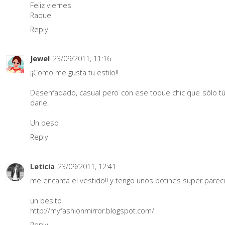
Feliz viernes
Raquel
Reply
Jewel
23/09/2011, 11:16
¡¡Como me gusta tu estilo!!
Desenfadado, casual pero con ese toque chic que sólo t
darle.
Un beso
Reply
Leticia
23/09/2011, 12:41
me encanta el vestido!! y tengo unos botines super pareci
un besito
http://myfashionmirror.blogspot.com/
Reply