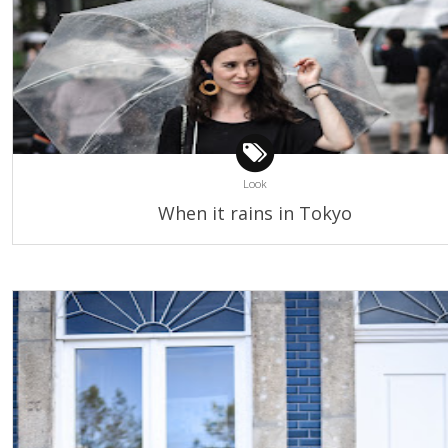
Look
When it rains in Tokyo