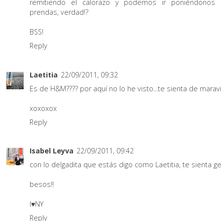
remitiendo el calorazo y podemos ir poniéndonos 
prendas, verdad!?
BSS!
Reply
Laetitia
22/09/2011, 09:32
Es de H&M???? por aquí no lo he visto...te sienta de maravil
xoxoxox
Reply
Isabel Leyva
22/09/2011, 09:42
con lo delgadita que estás digo como Laetitia, te sienta gen
besos!!
I♥NY
Reply