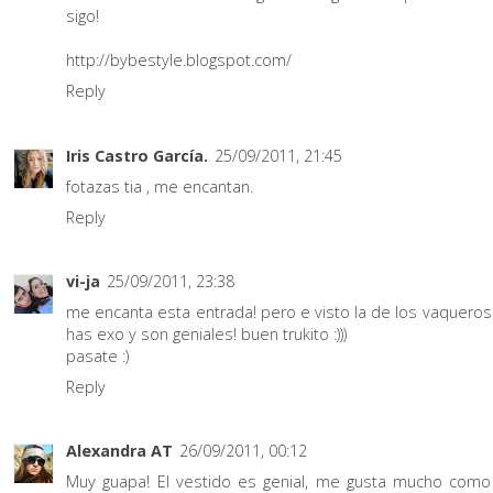
sigo!
http://bybestyle.blogspot.com/
Reply
Iris Castro García.
25/09/2011, 21:45
fotazas tia , me encantan.
Reply
vi-ja
25/09/2011, 23:38
me encanta esta entrada! pero e visto la de los vaqueros
has exo y son geniales! buen trukito :)))
pasate :)
Reply
Alexandra AT
26/09/2011, 00:12
Muy guapa! El vestido es genial, me gusta mucho como