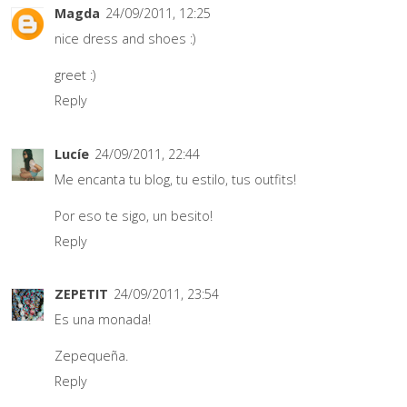
Magda
24/09/2011, 12:25
nice dress and shoes :)
greet :)
Reply
Lucíe
24/09/2011, 22:44
Me encanta tu blog, tu estilo, tus outfits!
Por eso te sigo, un besito!
Reply
ZEPETIT
24/09/2011, 23:54
Es una monada!
Zepequeña.
Reply