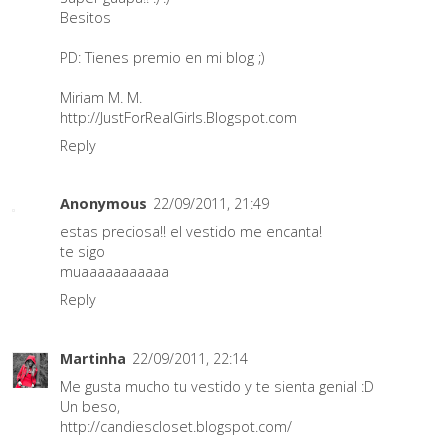
Besitos
PD: Tienes premio en mi blog ;)
Miriam M. M.
http://JustForRealGirls.Blogspot.com
Reply
Anonymous
22/09/2011, 21:49
estas preciosa!! el vestido me encanta!
te sigo
muaaaaaaaaaaa
Reply
Martinha
22/09/2011, 22:14
Me gusta mucho tu vestido y te sienta genial :D
Un beso,
http://candiescloset.blogspot.com/