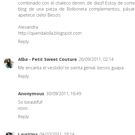
combinado con el chaleco denim, de diez!! Estoy de sorte
blog de una pieza de Bolboreta complementos, pásat
apetece cielo! Besos
Alexandra
http://queridalolla.blogspot.com
Reply
Alba - Petit Sweet Couture
26/09/2011, 02:14
Me encanta el vestido! te sienta genial. besos guapa
Reply
Anonymous
30/09/2011, 16:49
So beautiful!
xoxo
Reply
Lauritina
04/10/2011, 18:14