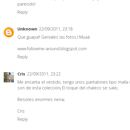
parecido!
Reply
Unknown
22/09/2011, 23:18
Que guapa!! Geniales las fotos:) Muaá
www.followme-around.blogspot.com
Reply
Cris
22/09/2011, 23:22
Me encanta el vestido, tengo unos pantalones tipo malla i
son de esta coleccion¡ El toque del chaleco se sale¡
Besotes enormes nena¡
Cris
Reply