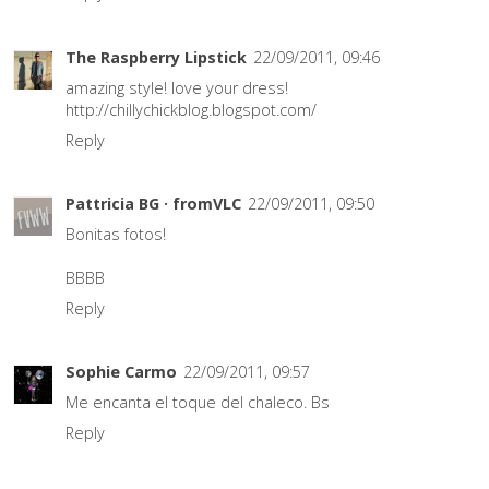
The Raspberry Lipstick
22/09/2011, 09:46
amazing style! love your dress!
http://chillychickblog.blogspot.com/
Reply
Pattricia BG · fromVLC
22/09/2011, 09:50
Bonitas fotos!
BBBB
Reply
Sophie Carmo
22/09/2011, 09:57
Me encanta el toque del chaleco. Bs
Reply