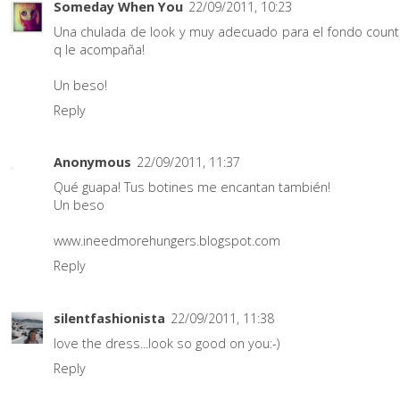
Someday When You
22/09/2011, 10:23
Una chulada de look y muy adecuado para el fondo count
q le acompaña!
Un beso!
Reply
Anonymous
22/09/2011, 11:37
Qué guapa! Tus botines me encantan también!
Un beso
www.ineedmorehungers.blogspot.com
Reply
silentfashionista
22/09/2011, 11:38
love the dress...look so good on you:-)
Reply