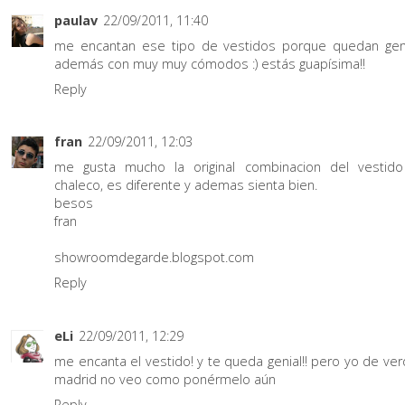
paulav
22/09/2011, 11:40
me encantan ese tipo de vestidos porque quedan gen
además con muy muy cómodos :) estás guapísima!!
Reply
fran
22/09/2011, 12:03
me gusta mucho la original combinacion del vestid
chaleco, es diferente y ademas sienta bien.
besos
fran
showroomdegarde.blogspot.com
Reply
eLi
22/09/2011, 12:29
me encanta el vestido! y te queda genial!! pero yo de ver
madrid no veo como ponérmelo aún
Reply