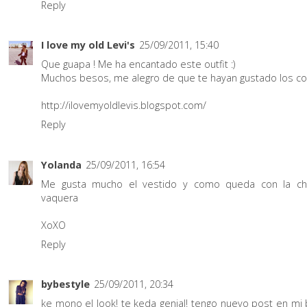
Reply
I love my old Levi's
25/09/2011, 15:40
Que guapa ! Me ha encantado este outfit :)
Muchos besos, me alegro de que te hayan gustado los col
http://ilovemyoldlevis.blogspot.com/
Reply
Yolanda
25/09/2011, 16:54
Me gusta mucho el vestido y como queda con la ch
vaquera
XoXO
Reply
bybestyle
25/09/2011, 20:34
ke mono el look! te keda genial! tengo nuevo post en mi b