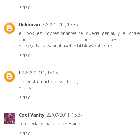
Reply
Unknown
22/09/2011, 15:35
el look es impresionante! te queda genial, y el cha
encanta! :) muchos besos d
http://girlsjustwannahavefun14.blogspot.com/
Reply
I
22/09/2011, 15:35
me gusta mucho el vestido :)
muaka
Reply
Cool Vanity
22/09/2011, 15:37
Te queda genial el look. Bsinos.
Reply