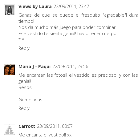
Views by Laura
22/09/2011, 23:47
Ganas de que se quede el fresquito "agradable"! dur
tiempo!
Nos da mucho más juego para poder combinar!
Ese vestido te sienta genial! hay q tener cuerpo!
*.*
Reply
Maria J - Paqui
22/09/2011, 23:56
Me encantan las fotos!! el vestido es precioso, y con las
genial!
Besos.
Gemeladas
Reply
Carrott
23/09/2011, 00:07
Me encanta el vestido!! xx