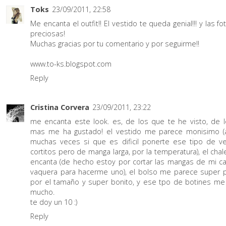
Toks
23/09/2011, 22:58
Me encanta el outfit!! El vestido te queda genial!!! y las f
preciosas!
Muchas gracias por tu comentario y por seguirme!!
www.to-ks.blogspot.com
Reply
Cristina Corvera
23/09/2011, 23:22
me encanta este look. es, de los que te he visto, de 
mas me ha gustado! el vestido me parece monisimo 
muchas veces si que es dificil ponerte ese tipo de ve
cortitos pero de manga larga, por la temperatura), el cha
encanta (de hecho estoy por cortar las mangas de mi c
vaquera para hacerme uno), el bolso me parece super p
por el tamaño y super bonito, y ese tpo de botines me
mucho.
te doy un 10 :)
Reply