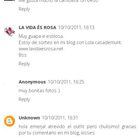
Me gusta mucho la camiseta. Un beso
Reply
LA VIDA ÉS ROSA
10/10/2011, 16:13
Muy guapa e estilosa.
Estoy de sorteo en mi blog con Lola casademunt.
www.lavidaesrosa.net
Bss
Reply
Anonymous
10/10/2011, 16:25
muy bonitas fotos :)
Reply
Unknown
10/10/2011, 16:31
hola emerja! atrevido el outfit pero chulisimo! gracias
por tu comentario en mi blog, kisses