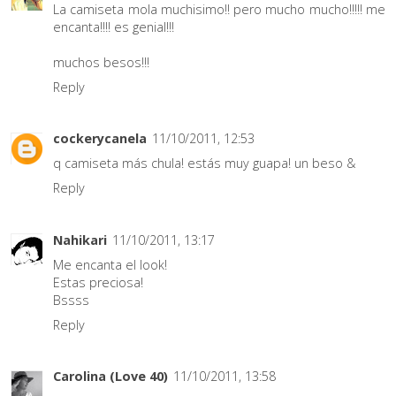
La camiseta mola muchisimo!! pero mucho mucho!!!!! me
encanta!!!! es genial!!!
muchos besos!!!
Reply
cockerycanela
11/10/2011, 12:53
q camiseta más chula! estás muy guapa! un beso &
Reply
Nahikari
11/10/2011, 13:17
Me encanta el look!
Estas preciosa!
Bssss
Reply
Carolina (Love 40)
11/10/2011, 13:58