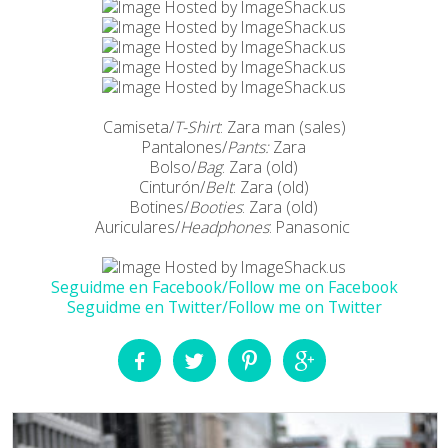
Camiseta/
T-Shirt
: Zara man (sales)
Pantalones/
Pants:
Zara
Bolso/
Bag
: Zara (old)
Cinturón/
Belt
: Zara (old)
Botines/
Booties
: Zara (old)
Auriculares/
Headphones
: Panasonic
Seguidme en Facebook/Follow me on Facebook
Seguidme en Twitter/Follow me on Twitter