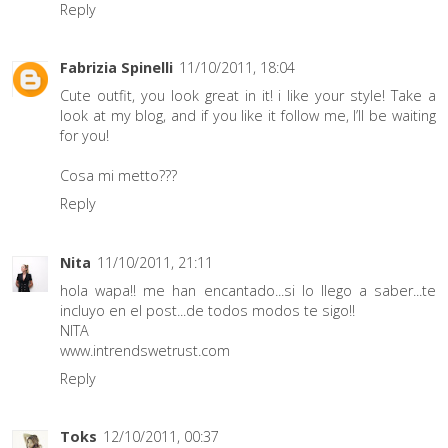
Reply
Fabrizia Spinelli
11/10/2011, 18:04
Cute outfit, you look great in it! i like your style! Take a
look at my blog, and if you like it follow me, I’ll be waiting
for you!
Cosa mi metto???
Reply
Nita
11/10/2011, 21:11
hola wapa!! me han encantado...si lo llego a saber...te
incluyo en el post...de todos modos te sigo!!
NITA
www.intrendswetrust.com
Reply
Toks
12/10/2011, 00:37