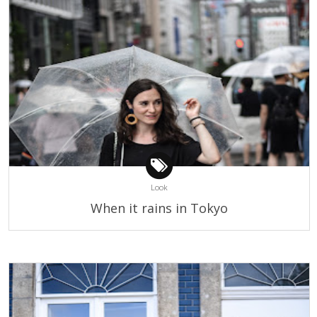
Look
When it rains in Tokyo