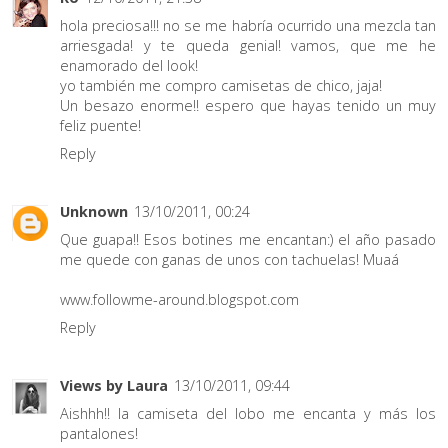
hola preciosa!!! no se me habría ocurrido una mezcla tan
arriesgada! y te queda genial! vamos, que me he
enamorado del look!
yo también me compro camisetas de chico, jaja!
Un besazo enorme!! espero que hayas tenido un muy
feliz puente!
Reply
Unknown
13/10/2011, 00:24
Que guapa!! Esos botines me encantan:) el año pasado
me quede con ganas de unos con tachuelas! Muaá
www.followme-around.blogspot.com
Reply
Views by Laura
13/10/2011, 09:44
Aishhh!! la camiseta del lobo me encanta y más los
pantalones!