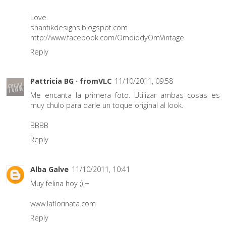
Love.
shantikdesigns.blogspot.com
http://www.facebook.com/OmdiddyOmVintage
Reply
Pattricia BG · fromVLC
11/10/2011, 09:58
Me encanta la primera foto. Utilizar ambas cosas es
muy chulo para darle un toque original al look.
BBBB
Reply
Alba Galve
11/10/2011, 10:41
Muy felina hoy ;) +
www.laflorinata.com
Reply