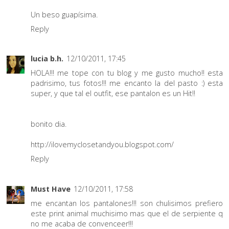
Un beso guapísima.
Reply
lucia b.h.
12/10/2011, 17:45
HOLA!!! me tope con tu blog y me gusto mucho!! esta
padrisimo, tus fotos!!! me encanto la del pasto :) esta
super, y que tal el outfit, ese pantalon es un Hit!!
bonito dia.
http://ilovemyclosetandyou.blogspot.com/
Reply
Must Have
12/10/2011, 17:58
me encantan los pantalones!!! son chulisimos prefiero
este print animal muchisimo mas que el de serpiente q
no me acaba de convenceer!!!