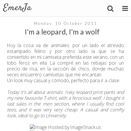
Monday, 10 October 2011
I'm a leopard, I'm a wolf
Hoy la cosa va de animales: por un lado el atrevido
estampado felino y por otro lado la que se ha
convertido en mi camiseta preferida este verano, con un
lobo feroz en ella. La compré en las rebajas por un
precio de risa, en la sección de chico, donde muchas
veces encuentro camisetas que me encantan.
Un look muy casual y cómodo, perfecto para ir a clase.
Today it's all about animals: risky leopard print pants and
my new favourite T-shirt, with a ferocious wolf. I bought it
last sales in the men section, where I usually find cool
tees, and it was very very cheap. A casual and comfty
look, ideal to go to University.