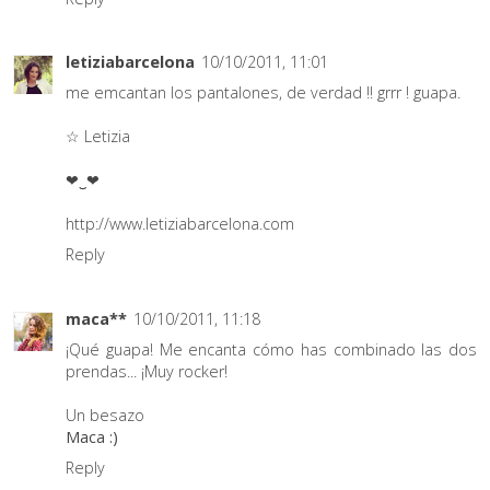
letiziabarcelona
10/10/2011, 11:01
me emcantan los pantalones, de verdad !! grrr ! guapa.
☆ Letizia
❤‿❤
http://www.letiziabarcelona.com
Reply
maca**
10/10/2011, 11:18
¡Qué guapa! Me encanta cómo has combinado las dos
prendas... ¡Muy rocker!
Un besazo
Maca :)
Reply