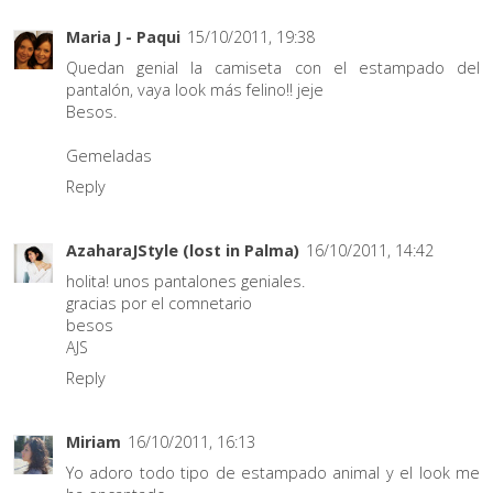
Maria J - Paqui
15/10/2011, 19:38
Quedan genial la camiseta con el estampado del
pantalón, vaya look más felino!! jeje
Besos.
Gemeladas
Reply
AzaharaJStyle (lost in Palma)
16/10/2011, 14:42
holita! unos pantalones geniales.
gracias por el comnetario
besos
AJS
Reply
Miriam
16/10/2011, 16:13
Yo adoro todo tipo de estampado animal y el look me