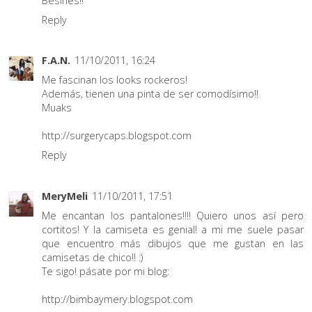
Besines!!
Reply
F.A.N.
11/10/2011, 16:24
Me fascinan los looks rockeros!
Además, tienen una pinta de ser comodísimo!!
Muaks
http://surgerycaps.blogspot.com
Reply
MeryMeli
11/10/2011, 17:51
Me encantan los pantalones!!!! Quiero unos así pero
cortitos! Y la camiseta es genial! a mi me suele pasar
que encuentro más dibujos que me gustan en las
camisetas de chico!! :)
Te sigo! pásate por mi blog:
http://bimbaymery.blogspot.com