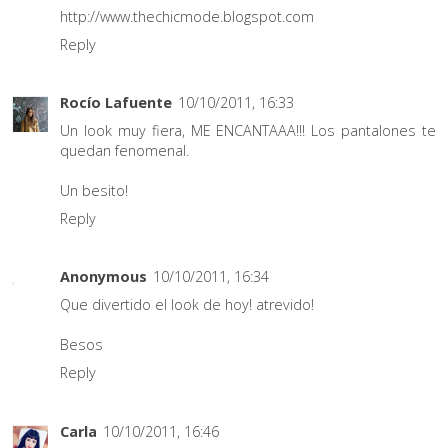
http://www.thechicmode.blogspot.com
Reply
Rocío Lafuente
10/10/2011, 16:33
Un look muy fiera, ME ENCANTAAA!!! Los pantalones te
quedan fenomenal.
Un besito!
Reply
Anonymous
10/10/2011, 16:34
Que divertido el look de hoy! atrevido!
Besos
Reply
Carla
10/10/2011, 16:46