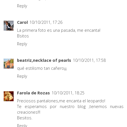
Reply
Carol
10/10/2011, 17:26
La primera foto es una pasada, me encanta!
Bsitos
Reply
beatriz,necklace of pearls
10/10/2011, 17:58
qué estilismo tan cañero¡¡¡
Reply
Farola de Rozas
10/10/2011, 18:25
Preciosos pantalones,me encanta el leopardo!
Te esperamos por nuestro blog ,tenemos nuevas
creaciones!!!
Besitos.
Reply