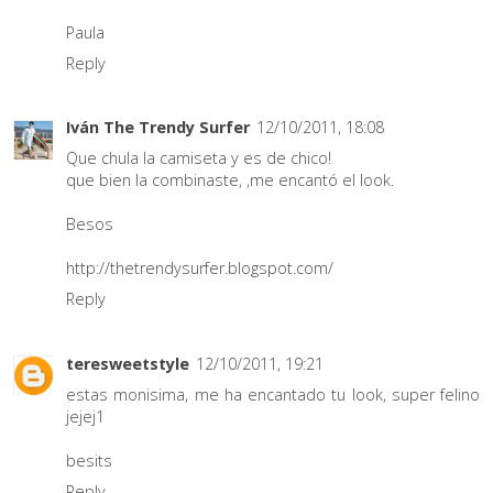
Paula
Reply
Iván The Trendy Surfer
12/10/2011, 18:08
Que chula la camiseta y es de chico!
que bien la combinaste, ,me encantó el look.
Besos
http://thetrendysurfer.blogspot.com/
Reply
teresweetstyle
12/10/2011, 19:21
estas monisima, me ha encantado tu look, super felino
jejej1
besits
Reply