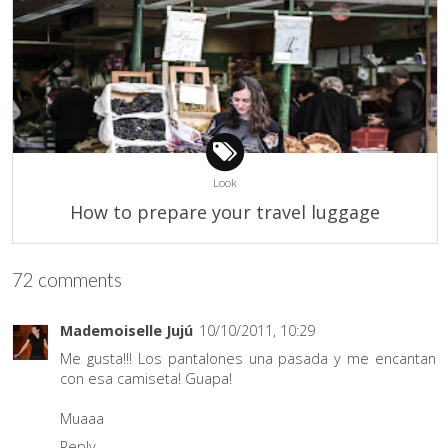
Look
How to prepare your travel luggage
72 comments
Mademoiselle Jujú
10/10/2011, 10:29
Me gusta!!! Los pantalones una pasada y me encantan
con esa camiseta! Guapa!
Muaaa
Reply