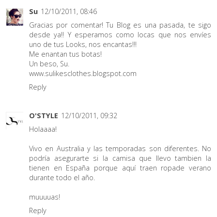
Su
12/10/2011, 08:46
Gracias por comentar! Tu Blog es una pasada, te sigo
desde ya!! Y esperamos como locas que nos envíes
uno de tus Looks, nos encantas!!!
Me enantan tus botas!
Un beso, Su.
www.sulikesclothes.blogspot.com
Reply
O'STYLE
12/10/2011, 09:32
Holaaaa!
Vivo en Australia y las temporadas son diferentes. No
podría asegurarte si la camisa que llevo tambien la
tienen en España porque aquí traen ropade verano
durante todo el año.
muuuuas!
Reply