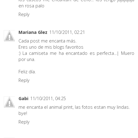
en rosa palo
Reply
Mariana Glez
11/10/2011, 02:21
Cada post me encanta más.
Eres uno de mis blogs favoritos
:) La camiseta me ha encantado es perfecta...| Muero
por una.
Feliz día.
Reply
Gabi
11/10/2011, 04:25
me encanta el animal print, las fotos estan muy lindas.
bye!
Reply