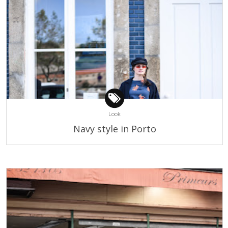
Look
Navy style in Porto