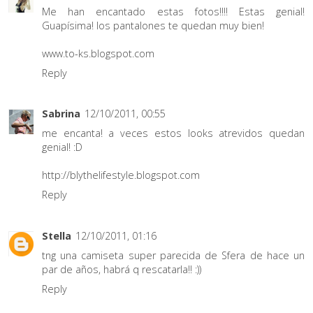
Me han encantado estas fotos!!!! Estas genial!
Guapísima! los pantalones te quedan muy bien!
www.to-ks.blogspot.com
Reply
Sabrina
12/10/2011, 00:55
me encanta! a veces estos looks atrevidos quedan
genial! :D
http://blythelifestyle.blogspot.com
Reply
Stella
12/10/2011, 01:16
tng una camiseta super parecida de Sfera de hace un
par de años, habrá q rescatarla!! :))
Reply