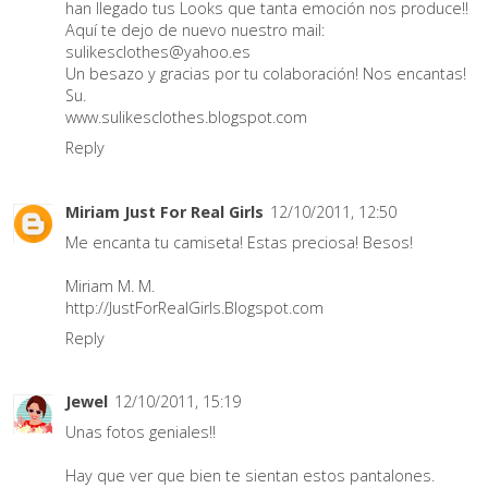
han llegado tus Looks que tanta emoción nos produce!!
Aquí te dejo de nuevo nuestro mail:
sulikesclothes@yahoo.es
Un besazo y gracias por tu colaboración! Nos encantas!
Su.
www.sulikesclothes.blogspot.com
Reply
Miriam Just For Real Girls
12/10/2011, 12:50
Me encanta tu camiseta! Estas preciosa! Besos!
Miriam M. M.
http://JustForRealGirls.Blogspot.com
Reply
Jewel
12/10/2011, 15:19
Unas fotos geniales!!
Hay que ver que bien te sientan estos pantalones.