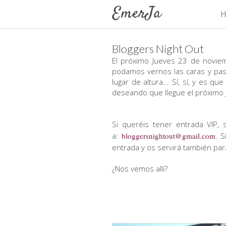
H
Bloggers Night Out
El próximo Jueves 23 de novie
podamos vernos las caras y pas
lugar de altura... Sí, sí, y es q
deseando que llegue el próximo 
Si queréis tener entrada VIP, 
a:
bloggersnightout@gmail.com
. 
entrada y os servirá también par
¿Nos vemos allí?