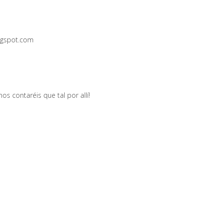
logspot.com
nos contaréis que tal por allí!