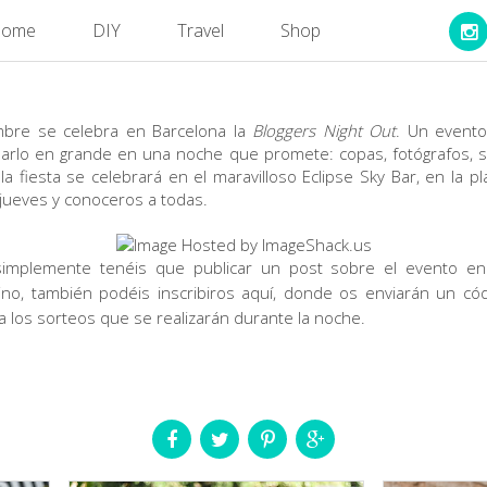
ome
DIY
Travel
Shop
mbre se celebra en Barcelona la
Bloggers Night Out
. Un evento
arlo en grande en una noche que promete: copas, fotógrafos,
ue la fiesta se celebrará en el maravilloso Eclipse Sky Bar, en la 
jueves y conoceros a todas.
simplemente tenéis que publicar un post sobre el evento en 
Sino, también podéis inscribiros aquí, donde os enviarán un có
a los sorteos que se realizarán durante la noche.