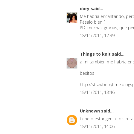
dory
said...
Me habría encantando, pero 
Pásalo bien :)
PD: muchas gracias, que pe
18/11/2011, 12:39
Things to knit
said...
a mi tambien me habria enc
besitos
http://strawberrytime.blog
18/11/2011, 13:46
Unknown
said...
tiene q estar genial, disfruta
18/11/2011, 14:06