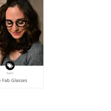
Event
 Fab Glasses