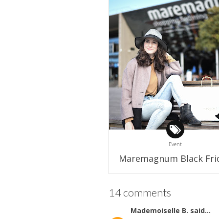
Event
Maremagnum Black Fri
14 comments
Mademoiselle B.
said...