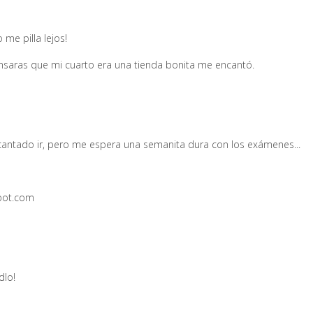
me pilla lejos!
nsaras que mi cuarto era una tienda bonita me encantó.
antado ir, pero me espera una semanita dura con los exámenes...
spot.com
dlo!