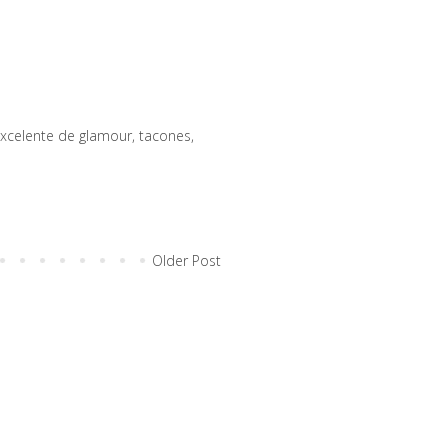
xcelente de glamour, tacones,
Older Post