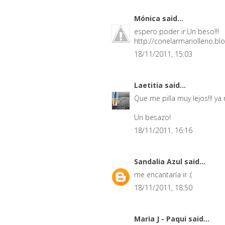
Mónica
said...
espero poder ir.Un beso!!!
http://conelarmariolleno.b
18/11/2011, 15:03
Laetitia
said...
Que me pilla muy lejos!!! ya 
Un besazo!
18/11/2011, 16:16
Sandalia Azul
said...
me encantaría ir :(
18/11/2011, 18:50
Maria J - Paqui
said...