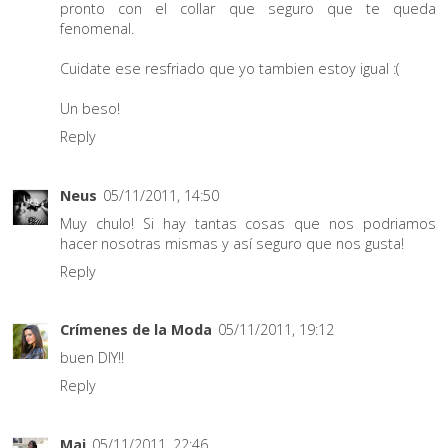
pronto con el collar que seguro que te queda
fenomenal.
Cuidate ese resfriado que yo tambien estoy igual :(
Un beso!
Reply
Neus
05/11/2011, 14:50
Muy chulo! Si hay tantas cosas que nos podriamos
hacer nosotras mismas y así seguro que nos gusta!
Reply
Crímenes de la Moda
05/11/2011, 19:12
buen DIY!!
Reply
Mai
05/11/2011, 22:46