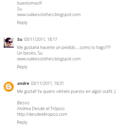
buenísimas!!!
Su.
www.sulikesclothes.blogspot.com
Reply
Su
03/11/2011, 18:17
Me gustaría hacerte un pedido.....como lo hago???
Un besito, Su.
www.sulikesclothes.blogspot.com
Reply
andre
03/11/2011, 18:31
Me gusta!! Ya quiero vértelo puesto en algún outfit ;)
Besos
Andrea Desde el Trópico
http://desdeeltropico.com
Reply