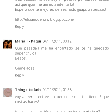
así que igual me animo a intentarlo! ;)
Espero que te mejores del resfriado guapi, un besazo!
http://eldiariodenuny.blogspot.com/
Reply
Maria J - Paqui
04/11/2011, 00:12
Qué pasada!!! me ha encantado se te ha quedado
super chulo!!
Besos.
Gemeladas
Reply
Things to knit
04/11/2011, 01:58
voy a leer la entrevista! pero que manitas tienes!! que
cositas haces!
tengo nueva sección en el blog ¿quieres participar?