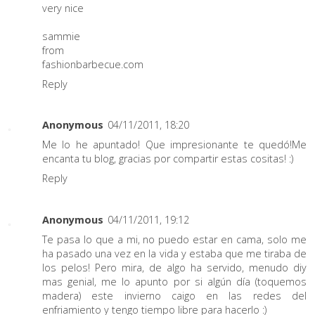
very nice
sammie
from
fashionbarbecue.com
Reply
Anonymous
04/11/2011, 18:20
Me lo he apuntado! Que impresionante te quedó!Me
encanta tu blog, gracias por compartir estas cositas! :)
Reply
Anonymous
04/11/2011, 19:12
Te pasa lo que a mi, no puedo estar en cama, solo me
ha pasado una vez en la vida y estaba que me tiraba de
los pelos! Pero mira, de algo ha servido, menudo diy
mas genial, me lo apunto por si algún día (toquemos
madera) este invierno caigo en las redes del
enfriamiento y tengo tiempo libre para hacerlo :)