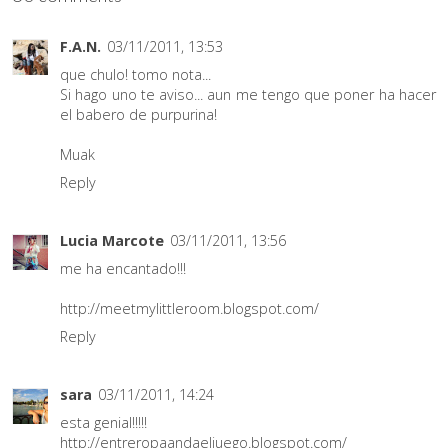
F.A.N.
03/11/2011, 13:53
que chulo! tomo nota...
Si hago uno te aviso... aun me tengo que poner ha hacer
el babero de purpurina!
Muak
Reply
Lucia Marcote
03/11/2011, 13:56
me ha encantado!!!
http://meetmylittleroom.blogspot.com/
Reply
sara
03/11/2011, 14:24
esta genial!!!!!
http://entreropaandaeljuego.blogspot.com/