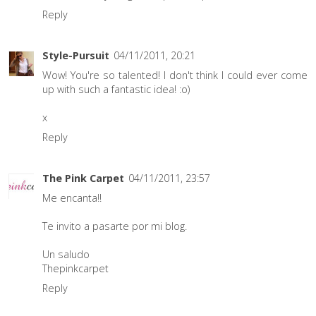
Reply
Style-Pursuit
04/11/2011, 20:21
Wow! You're so talented! I don't think I could ever come
up with such a fantastic idea! :o)
x
Reply
The Pink Carpet
04/11/2011, 23:57
Me encanta!!
Te invito a pasarte por mi blog.
Un saludo
Thepinkcarpet
Reply