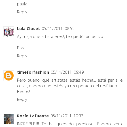
paula
Reply
Lula Closet
05/11/2011, 08:52
Ay maja que artista eres!, te quedó fantástico
Bss
Reply
timeforfashion
05/11/2011, 09:49
Pero bueno, qué artistaza estás hecha... está genial el
collar, espero que estés ya recuperada del resfriado.
Besos!
Reply
Rocío Lafuente
05/11/2011, 10:33
INCREIBLE!!!! Te ha quedado predioso. Espero verte