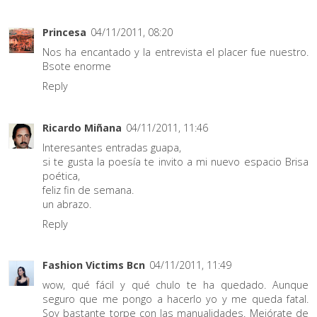
Princesa
04/11/2011, 08:20
Nos ha encantado y la entrevista el placer fue nuestro.
Bsote enorme
Reply
Ricardo Miñana
04/11/2011, 11:46
Interesantes entradas guapa,
si te gusta la poesía te invito a mi nuevo espacio Brisa
poética,
feliz fin de semana.
un abrazo.
Reply
Fashion Victims Bcn
04/11/2011, 11:49
wow, qué fácil y qué chulo te ha quedado. Aunque
seguro que me pongo a hacerlo yo y me queda fatal.
Soy bastante torpe con las manualidades. Mejórate de