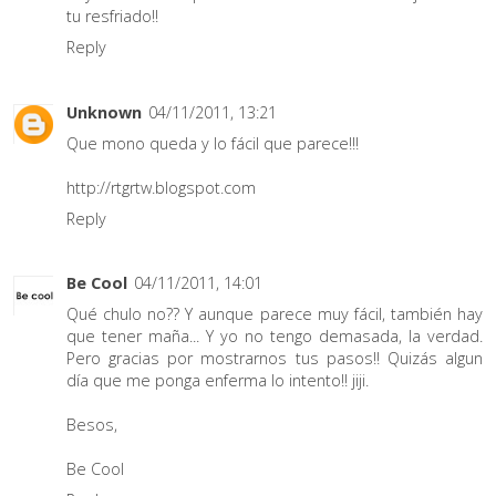
tu resfriado!!
Reply
Unknown
04/11/2011, 13:21
Que mono queda y lo fácil que parece!!!
http://rtgrtw.blogspot.com
Reply
Be Cool
04/11/2011, 14:01
Qué chulo no?? Y aunque parece muy fácil, también hay
que tener maña... Y yo no tengo demasada, la verdad.
Pero gracias por mostrarnos tus pasos!! Quizás algun
día que me ponga enferma lo intento!! jiji.
Besos,
Be Cool