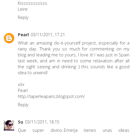
Kisssssssssss
Leire
Reply
Pearl
03/11/2011, 17:21
What an amazing do-it-yourself project, especially for a
rainy day. Thank you so much for commenting on my
blog and leading me to yours, I love it! I was just in Spain
last week, and am in need to some relaxation after all
the sight seeing and drinking :) this sounds like a good
idea to unwind!
xXx
Pearl
http://laperleaparis.blogspot.com/
Reply
Su
03/11/2011, 18:15
Que super divino..Emerja tienes unas ideas