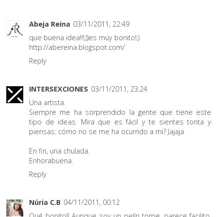
Abeja Reina
03/11/2011, 22:49
que buena idea!!!;))es muy bonito!;)
http://abereina.blogspot.com/
Reply
INTERSEXCIONES
03/11/2011, 23:24
Una artista.
Siempre me ha sorprendido la gente que tiene este
tipo de ideas. Mira que es fácil y te sientes tonta y
piensas: cómo no se me ha ocurrido a mi? Jajaja
En fin, una chulada.
Enhorabuena.
Reply
Núria C.B
04/11/2011, 00:12
Qué bonito!! Aunque soy un pelín torpe, parece facilito,