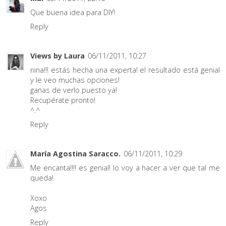
Que buena idea para DIY!
Reply
Views by Laura
06/11/2011, 10:27
nina!!! estás hecha una experta! el resultado está genial
y le veo muchas opciones!
ganas de verlo puesto ya!
Recupérate pronto!
^.^
Reply
María Agostina Saracco.
06/11/2011, 10:29
Me encanta!!!! es genial! lo voy a hacer a ver que tal me
queda!
Xoxo
Agos
Reply