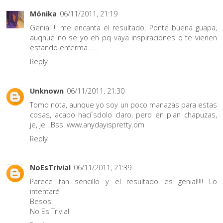
Mónika
06/11/2011, 21:19
Genial !! me encanta el resultado, Ponte buena guapa,
auqnue no se yo eh pq vaya inspiraciones q te vienen
estando enferma.......
Reply
Unknown
06/11/2011, 21:30
Tomo nota, aunque yo soy un poco manazas para estas
cosas, acabo haci´sdolo claro, pero en plan chapuzas,
je, je . Bss. www.anydayispretty.om
Reply
NoEsTrivial
06/11/2011, 21:39
Parece tan sencillo y el resultado es genial!!!! Lo
intentaré
Besos
No Es Trivial