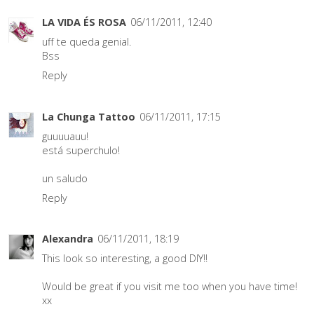
LA VIDA ÉS ROSA
06/11/2011, 12:40
uff te queda genial.
Bss
Reply
La Chunga Tattoo
06/11/2011, 17:15
guuuuauu!
está superchulo!
un saludo
Reply
Alexandra
06/11/2011, 18:19
This look so interesting, a good DIY!!
Would be great if you visit me too when you have time!
xx