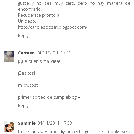
guste y no sea muy caro, pero no hay manera de
encontrarlo.
Recupérate pronto :)
Un beso,
http://candiescloset.blogspot.com/
Reply
Carmen
04/11/2011, 17:19
¡Qué buenísima idea!
¡Besitos!
milowcost
primer sorteo de cumpleblog
●
Reply
Sammie
04/11/2011, 17:53
that is an awesome diy project :) great idea :) looks very