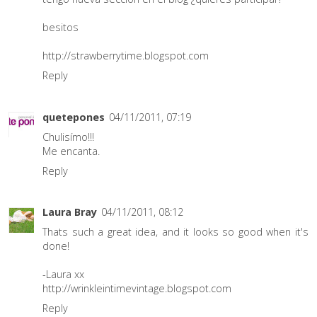
besitos
http://strawberrytime.blogspot.com
Reply
quetepones
04/11/2011, 07:19
Chulisímo!!!
Me encanta.
Reply
Laura Bray
04/11/2011, 08:12
Thats such a great idea, and it looks so good when it's
done!
-Laura xx
http://wrinkleintimevintage.blogspot.com
Reply