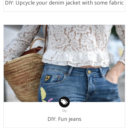
DIY: Upcycle your denim jacket with some fabric
Diy
DIY: Fun jeans