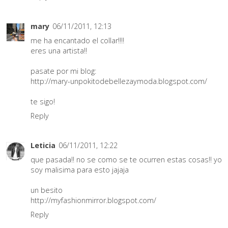
mary
06/11/2011, 12:13
me ha encantado el collar!!!!
eres una artista!!
pasate por mi blog:
http://mary-unpokitodebellezaymoda.blogspot.com/
te sigo!
Reply
Leticia
06/11/2011, 12:22
que pasada!! no se como se te ocurren estas cosas!! yo
soy malisima para esto jajaja
un besito
http://myfashionmirror.blogspot.com/
Reply