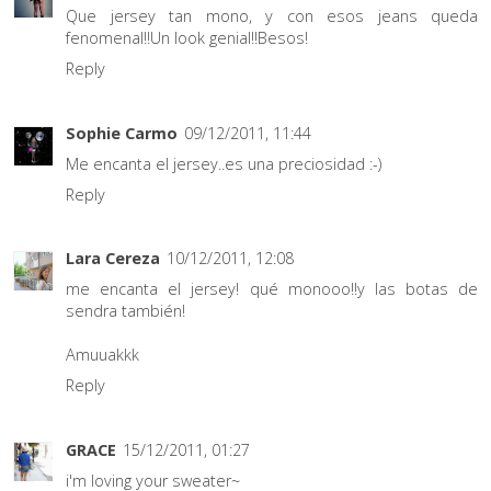
Que jersey tan mono, y con esos jeans queda
fenomenal!!Un look genial!!Besos!
Reply
Sophie Carmo
09/12/2011, 11:44
Me encanta el jersey..es una preciosidad :-)
Reply
Lara Cereza
10/12/2011, 12:08
me encanta el jersey! qué monooo!!y las botas de
sendra también!
Amuuakkk
Reply
GRACE
15/12/2011, 01:27
i'm loving your sweater~