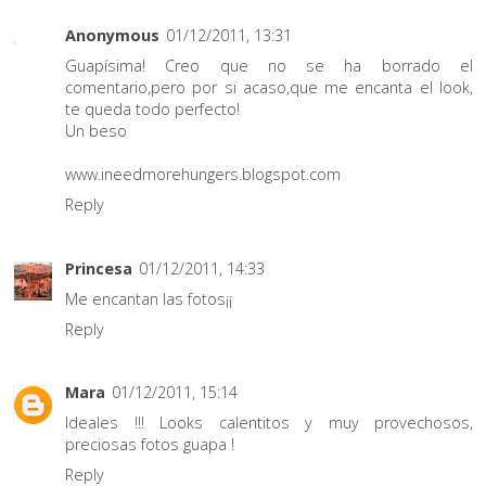
Anonymous
01/12/2011, 13:31
Guapísima! Creo que no se ha borrado el
comentario,pero por si acaso,que me encanta el look,
te queda todo perfecto!
Un beso
www.ineedmorehungers.blogspot.com
Reply
Princesa
01/12/2011, 14:33
Me encantan las fotos¡¡
Reply
Mara
01/12/2011, 15:14
Ideales !!! Looks calentitos y muy provechosos,
preciosas fotos guapa !
Reply