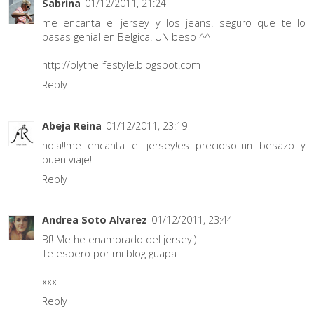
Sabrina
01/12/2011, 21:24
me encanta el jersey y los jeans! seguro que te lo
pasas genial en Belgica! UN beso ^^
http://blythelifestyle.blogspot.com
Reply
Abeja Reina
01/12/2011, 23:19
hola!!me encanta el jersey!es precioso!!un besazo y
buen viaje!
Reply
Andrea Soto Alvarez
01/12/2011, 23:44
Bf! Me he enamorado del jersey:)
Te espero por mi blog guapa
xxx
Reply