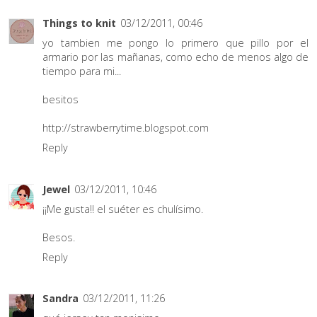
Things to knit
03/12/2011, 00:46
yo tambien me pongo lo primero que pillo por el
armario por las mañanas, como echo de menos algo de
tiempo para mi...
besitos
http://strawberrytime.blogspot.com
Reply
Jewel
03/12/2011, 10:46
¡¡Me gusta!! el suéter es chulísimo.
Besos.
Reply
Sandra
03/12/2011, 11:26