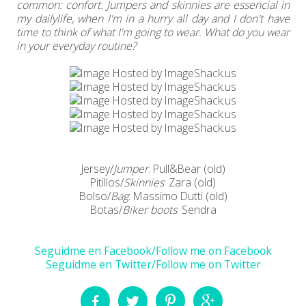
common: confort. Jumpers and skinnies are essencial in
my dailylife, when I'm in a hurry all day and I don't have
time to think of what I'm going to wear. What do you wear
in your everyday routine?
Jersey/
Jumper
: Pull&Bear (old)
Pitillos/
Skinnies
: Zara (old)
Bolso/
Bag
: Massimo Dutti (old)
Botas/
Biker boots
: Sendra
Seguidme en Facebook/Follow me on Facebook
Seguidme en Twitter/Follow me on Twitter