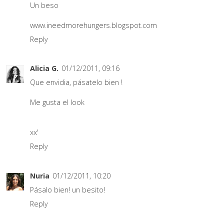
Un beso
www.ineedmorehungers.blogspot.com
Reply
Alicia G.
01/12/2011, 09:16
Que envidia, pásatelo bien !
Me gusta el look
xx'
Reply
Nuria
01/12/2011, 10:20
Pásalo bien! un besito!
Reply