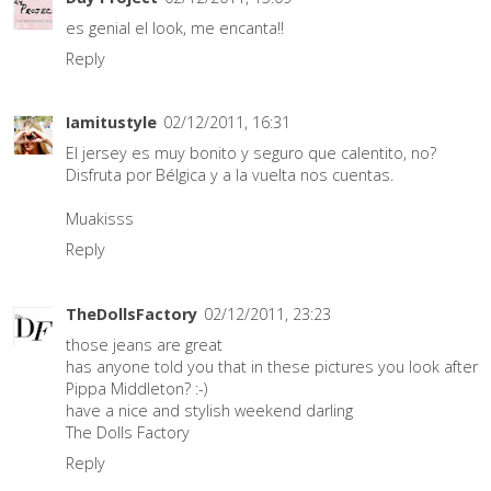
es genial el look, me encanta!!
Reply
Iamitustyle
02/12/2011, 16:31
El jersey es muy bonito y seguro que calentito, no?
Disfruta por Bélgica y a la vuelta nos cuentas.
Muakisss
Reply
TheDollsFactory
02/12/2011, 23:23
those jeans are great
has anyone told you that in these pictures you look after
Pippa Middleton? :-)
have a nice and stylish weekend darling
The Dolls Factory
Reply