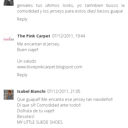
geniales tus ultimos looks, yo tamnbien busco la
comodidad y los jerseys para estos días! besos guapa!
Reply
The Pink Carpet
07/12/2011, 19:44
Me encantan el Jersey..
Buen viaje!!
Un saludo
www.ilovepinkcarpet.blogspot.com
Reply
Isabel Bianchi
07/12/2011, 21:05
Que guapa!!! Me encanta ese jersey tan navideño!!
Dí que sí!! Comodidad ante todo!!
Disfruta de tu viaje!!
Besotes!
MY LITTLE SUEDE SHOES