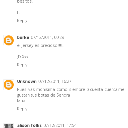
besitos!
L.
Reply
burke
07/12/2011, 00:29
el jersey es precioso!!!!!!!!
;D Xxx
Reply
Unknown
07/12/2011, 16:27
Pues vas monísima como siempre ;) cuenta cuenta!me
gustan tus botas de Sendra
Mua
Reply
alison folks
07/12/2011, 17:54