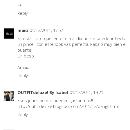
;-)
Reply
maiú
01/12/2011, 17:57
Sí, está claro que en el día a día no se puede ir hecha
un pincel, con este look vas perfecta. Pásalo muy bien el
puente!
Un beso
Amaia
Reply
OUTFITdeluxe! By Isabel
01/12/2011, 19:21
Esos jeans no me pueden gustar más!!
http://outfitdeluxe.blogspot.com/2011/12/bangs.html
Reply