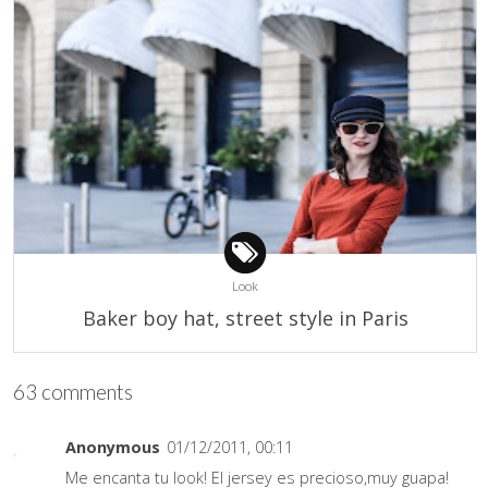
Look
Baker boy hat, street style in Paris
63 comments
Anonymous
01/12/2011, 00:11
Me encanta tu look! El jersey es precioso,muy guapa!