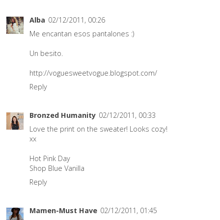
Alba
02/12/2011, 00:26
Me encantan esos pantalones :)
Un besito.
http://voguesweetvogue.blogspot.com/
Reply
Bronzed Humanity
02/12/2011, 00:33
Love the print on the sweater! Looks cozy!
xx
Hot Pink Day
Shop Blue Vanilla
Reply
Mamen-Must Have
02/12/2011, 01:45