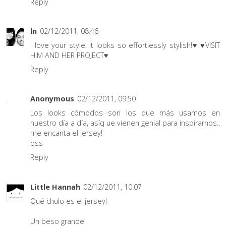
Reply
ln
02/12/2011, 08:46
I love your style! It looks so effortlessly stylish!♥
♥VISIT
HIM AND HER PROJECT♥
Reply
Anonymous
02/12/2011, 09:50
Los looks cómodos son los que más usamos en
nuestro día a día, asíq ue vienen genial para inspirarnos..
me encanta el jersey!
bss
Reply
Little Hannah
02/12/2011, 10:07
Qué chulo es el jersey!
Un beso grande