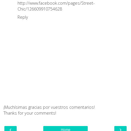
http://www.facebook.com/pages/Street-
Chic/126609910754628
Reply
¡Muchísimas gracias por vuestros comentarios!
Thanks for your comments!
‹
›
Home