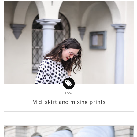
Look
Midi skirt and mixing prints