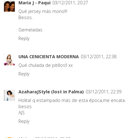
Maria J - Paqui
03/12/2011, 20:27
Qué jersey más mono!!!
Besos.
Gemeladas
Reply
UNA CENICIENTA MODERNA
03/12/2011, 22:38
Qué chulada de pitillos!! xx
Reply
AzaharaJStyle (lost in Palma)
03/12/2011, 22:39
Holita! q estampado más de esta época,me encata.
besos
AJS
Reply