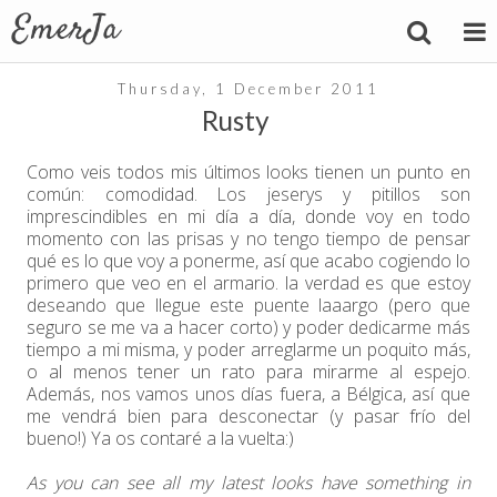
Thursday, 1 December 2011
Rusty
Como veis todos mis últimos looks tienen un punto en
común: comodidad. Los jeserys y pitillos son
imprescindibles en mi día a día, donde voy en todo
momento con las prisas y no tengo tiempo de pensar
qué es lo que voy a ponerme, así que acabo cogiendo lo
primero que veo en el armario. la verdad es que estoy
deseando que llegue este puente laaargo (pero que
seguro se me va a hacer corto) y poder dedicarme más
tiempo a mi misma, y poder arreglarme un poquito más,
o al menos tener un rato para mirarme al espejo.
Además, nos vamos unos días fuera, a Bélgica, así que
me vendrá bien para desconectar (y pasar frío del
bueno!) Ya os contaré a la vuelta:)
As you can see all my latest looks have something in