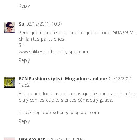
Reply
Su
02/12/2011, 10:37
Pero que requete bien que te queda todo..GUAPA! Me
chiflan tus pantalones!
Su.
www.sulikesclothes.blogspot.com
Reply
BCN Fashion stylist: Mogadore and me
02/12/2011,
12:52
Estupendo look, uno de esos que te pones en tu día a
día y con los que te sientes cómoda y guapa.
http://mogadorexchange.blogspot.com
Reply
Day Project
02/12/2011, 15:09