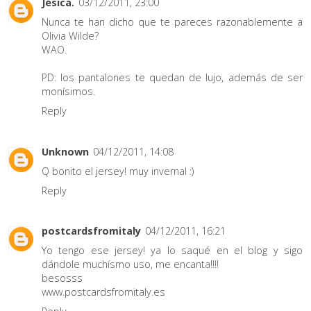
Jésica.
03/12/2011, 23:00
Nunca te han dicho que te pareces razonablemente a
Olivia Wilde?
WAO.
PD: los pantalones te quedan de lujo, además de ser
monísimos.
Reply
Unknown
04/12/2011, 14:08
Q bonito el jersey! muy invernal :)
Reply
postcardsfromitaly
04/12/2011, 16:21
Yo tengo ese jersey! ya lo saqué en el blog y sigo
dándole muchísmo uso, me encanta!!!!
besosss
www.postcardsfromitaly.es