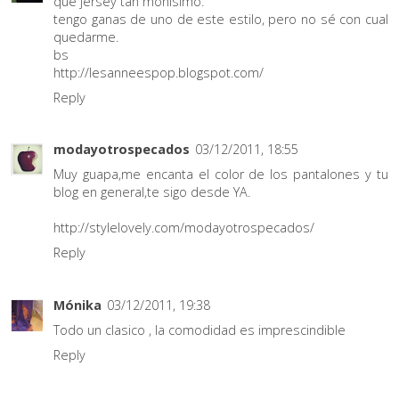
qué jersey tan monisimo.
tengo ganas de uno de este estilo, pero no sé con cual
quedarme.
bs
http://lesanneespop.blogspot.com/
Reply
modayotrospecados
03/12/2011, 18:55
Muy guapa,me encanta el color de los pantalones y tu
blog en general,te sigo desde YA.
http://stylelovely.com/modayotrospecados/
Reply
Mónika
03/12/2011, 19:38
Todo un clasico , la comodidad es imprescindible
Reply