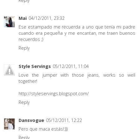
Reply
Mai
04/12/2011, 23:32
Ese estampado me recuerda a uno que tenía mi padre
cuando era pequeña y me encantan, me traen buenos
recuerdos ;)
Reply
Style Servings
05/12/2011, 11:04
Love the jumper with those jeans, works so well
together!
http://styleservings.blogspot.com/
Reply
Dansvogue
05/12/2011, 12:22
Pero que maca estás!:)))
Reply