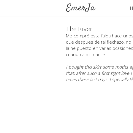
H
The River
Me compré esta falda hace unos m
que después de tal flechazo, no
la he puesto en varias ocasione
cuando a mi madre.
I bought this skirt some moths ag
that, after such a first sight love
times these last days. I specially