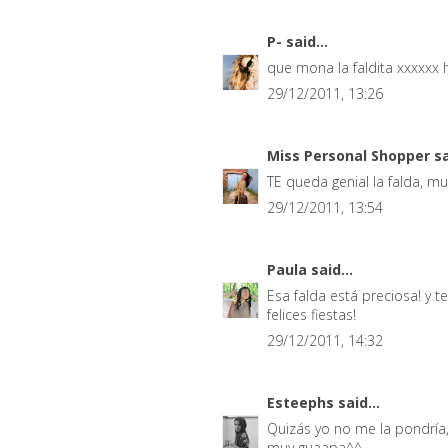
P-
said...
que mona la faldita xxxxxx
29/12/2011, 13:26
Miss Personal Shopper
sa
TE queda genial la falda, m
29/12/2011, 13:54
Paula
said...
Esa falda está preciosa! y
felices fiestas!
29/12/2011, 14:32
Esteephs
said...
Quizás yo no me la pondría,
muy guaapa^^