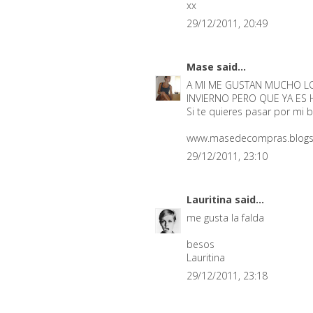
xx
29/12/2011, 20:49
Mase
said...
A MI ME GUSTAN MUCHO L
INVIERNO PERO QUE YA ES H
Si te quieres pasar por mi bl
www.masedecompras.blog
29/12/2011, 23:10
Lauritina
said...
me gusta la falda
besos
Lauritina
29/12/2011, 23:18