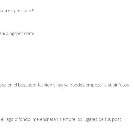
kda es preciosa !!
dani.blogspot.com/
sca en el buscador fashion y hay ya puedes empezar a subir fotos
 el lago d fondo. me encnatan siempre los lugares de tus post