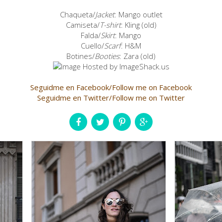
Chaqueta/
Jacket
: Mango outlet
Camiseta/
T-shirt
: Kling (old)
Falda/
Skirt
: Mango
Cuello/
Scarf
: H&M
Botines/
Booties
: Zara (old)
Seguidme en Facebook/Follow me on Facebook
Seguidme en Twitter/Follow me on Twitter