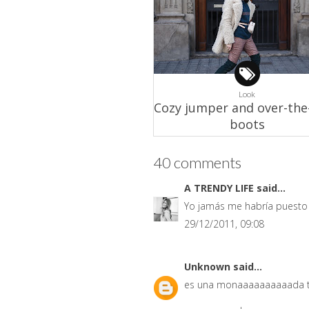
Look
Cozy jumper and over-the
boots
40 comments
A TRENDY LIFE
said...
Yo jamás me habría puesto e
29/12/2011, 09:08
Unknown
said...
es una monaaaaaaaaaada tu 