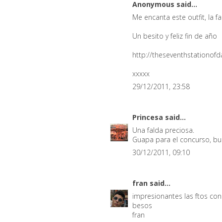
Anonymous said...
Me encanta este outfit, la fa
Un besito y feliz fin de año
http://theseventhstationof
xxxxx
29/12/2011, 23:58
Princesa
said...
Una falda preciosa.
Guapa para el concurso, bu
30/12/2011, 09:10
fran
said...
impresionantes las ftos con
besos
fran