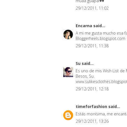
muaa guapa!♥♥
29/12/2011, 11:02
Encarna
said...
A mi me gusta mucho esa fal
Bloggerheels.blogspot.com
29/12/2011, 11:38
Su
said...
Es uno de mis Wish List de 
Besos, Su.
www.sulikesclothes.blogsp
29/12/2011, 12:18
timeforfashion
said...
Estás monísima, me encanta
29/12/2011, 13:26