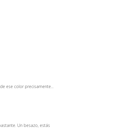
de ese color precisamente...
 bastante. Un besazo, estás