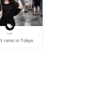
Look
t rains in Tokyo