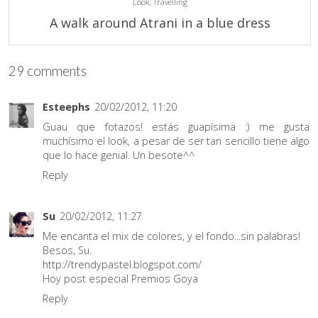
Look,
Travelling
A walk around Atrani in a blue dress
29 comments
Esteephs
20/02/2012, 11:20
Guau que fotazos! estás guapísima :) me gusta
muchísimo el look, a pesar de ser tan sencillo tiene algo
que lo hace genial. Un besote^^
Reply
Su
20/02/2012, 11:27
Me encanta el mix de colores, y el fondo...sin palabras!
Besos, Su.
http://trendypastel.blogspot.com/
Hoy post especial Premios Goya
Reply