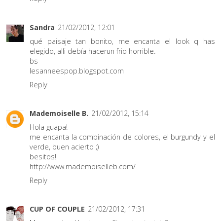
Sandra
21/02/2012, 12:01
qué paisaje tan bonito, me encanta el look q has
elegido, alli debía hacerun frio horrible.
bs
lesanneespop.blogspot.com
Reply
Mademoiselle B.
21/02/2012, 15:14
Hola guapa!
me encanta la combinación de colores, el burgundy y el
verde, buen acierto ;)
besitos!
http://www.mademoiselleb.com/
Reply
CUP OF COUPLE
21/02/2012, 17:31