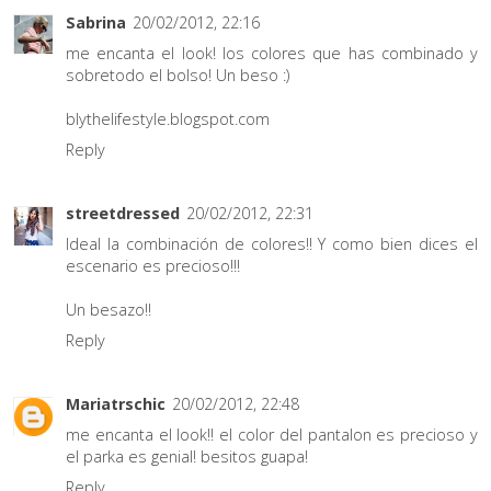
Sabrina
20/02/2012, 22:16
me encanta el look! los colores que has combinado y
sobretodo el bolso! Un beso :)
blythelifestyle.blogspot.com
Reply
streetdressed
20/02/2012, 22:31
Ideal la combinación de colores!! Y como bien dices el
escenario es precioso!!!
Un besazo!!
Reply
Mariatrschic
20/02/2012, 22:48
me encanta el look!! el color del pantalon es precioso y
el parka es genial! besitos guapa!
Reply