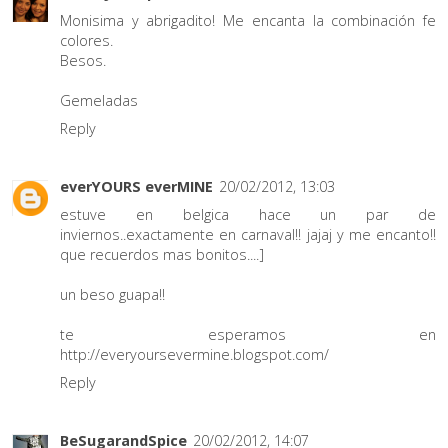
Monisima y abrigadito! Me encanta la combinación fe
colores.
Besos.
Gemeladas
Reply
everYOURS everMINE
20/02/2012, 13:03
estuve en belgica hace un par de
inviernos..exactamente en carnaval!! jajaj y me encanto!!
que recuerdos mas bonitos....]
un beso guapa!!
te esperamos en
http://everyoursevermine.blogspot.com/
Reply
BeSugarandSpice
20/02/2012, 14:07