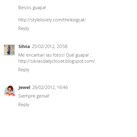
Besos guapa!
http://stylelovely.com/thinkingcat/
Reply
Silvia
25/02/2012, 20:58
Me encantan las fotos! Qué guapa!
http://silviasdailycloset.blogspot.com/
Reply
Jewel
26/02/2012, 16:46
Siempre genial!
Reply