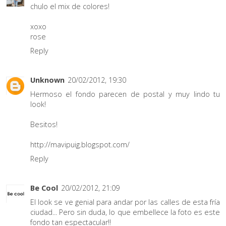
chulo el mix de colores!
xoxo
rose
Reply
Unknown
20/02/2012, 19:30
Hermoso el fondo parecen de postal y muy lindo tu
look!
Besitos!
http://mavipuig.blogspot.com/
Reply
Be Cool
20/02/2012, 21:09
El look se ve genial para andar por las calles de esta fría
ciudad... Pero sin duda, lo que embellece la foto es este
fondo tan espectacular!!