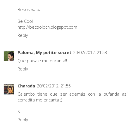
Besos wapa!!
Be Cool
http://becoolbcn.blogspot.com
Reply
Paloma, My petite secret
20/02/2012, 21:53
Que paisaje me encanta!!
Reply
Charada
20/02/2012, 21:55
Calentito tiene que ser además con la bufanda asi
cerradita me encanta ;)
S.
Reply