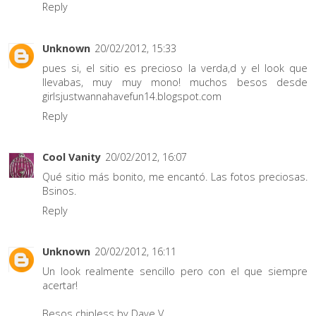
Reply
Unknown
20/02/2012, 15:33
pues si, el sitio es precioso la verda,d y el look que
llevabas, muy muy mono! muchos besos desde
girlsjustwannahavefun14.blogspot.com
Reply
Cool Vanity
20/02/2012, 16:07
Qué sitio más bonito, me encantó. Las fotos preciosas.
Bsinos.
Reply
Unknown
20/02/2012, 16:11
Un look realmente sencillo pero con el que siempre
acertar!
Besos chipless by Dave V.