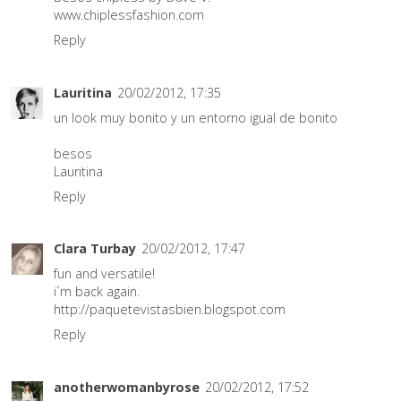
www.chiplessfashion.com
Reply
Lauritina
20/02/2012, 17:35
un look muy bonito y un entorno igual de bonito
besos
Lauritina
Reply
Clara Turbay
20/02/2012, 17:47
fun and versatile!
i´m back again.
http://paquetevistasbien.blogspot.com
Reply
anotherwomanbyrose
20/02/2012, 17:52