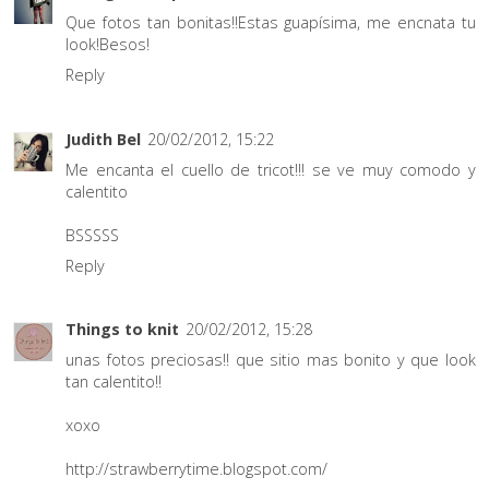
Que fotos tan bonitas!!Estas guapísima, me encnata tu
look!Besos!
Reply
Judith Bel
20/02/2012, 15:22
Me encanta el cuello de tricot!!! se ve muy comodo y
calentito
BSSSSS
Reply
Things to knit
20/02/2012, 15:28
unas fotos preciosas!! que sitio mas bonito y que look
tan calentito!!
xoxo
http://strawberrytime.blogspot.com/