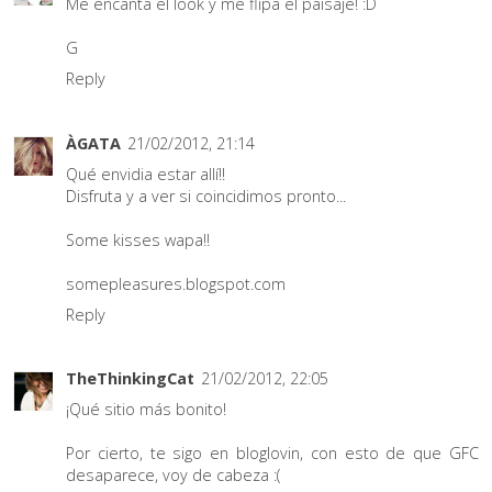
Me encanta el look y me flipa el paisaje! :D
G
Reply
ÀGATA
21/02/2012, 21:14
Qué envidia estar allí!!
Disfruta y a ver si coincidimos pronto...
Some kisses wapa!!
somepleasures.blogspot.com
Reply
TheThinkingCat
21/02/2012, 22:05
¡Qué sitio más bonito!
Por cierto, te sigo en bloglovin, con esto de que GFC
desaparece, voy de cabeza :(