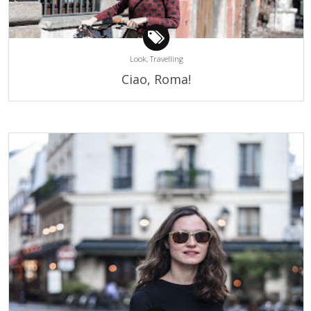
Look,
Travelling
Ciao, Roma!