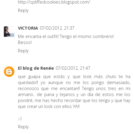
http://spliffedcookies.blogspot.com/
Reply
VICTORIA
07/02/2012, 21:37
Me encanta el outfit! Tengo el mismo sombrero!
Besos!
Reply
El blog de Renée
07/02/2012, 21:47
que guapa que estás y que look más chulo te ha
quedado!! yo aunque no me los pongo demasiado,
reconozco que me encantan!! Tengo unos tres en mi
armario.. de pana y tejanos y un día de estos me los
pondré, me has hecho recordar que los tengo y que hay
que crear un look con ellos YA!!
;-)
Reply