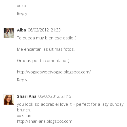
xoxo
Reply
Alba
06/02/2012, 21:33
Te queda muy bien ese estilo :)
Me encantan las últimas fotos!
Gracias por tu comentario :)
http://voguesweetvogue.blogspot.com/
Reply
Shari Ana
06/02/2012, 21:45
you look so adorable! love it - perfect for a lazy sunday
brunch.
xx shari
http://shari-ana.blogspot.com