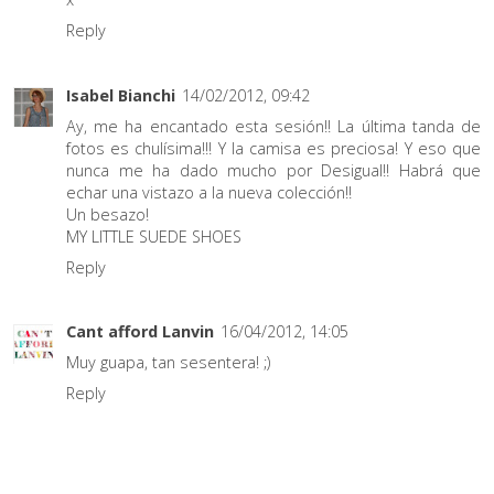
Reply
Isabel Bianchi
14/02/2012, 09:42
Ay, me ha encantado esta sesión!! La última tanda de
fotos es chulísima!!! Y la camisa es preciosa! Y eso que
nunca me ha dado mucho por Desigual!! Habrá que
echar una vistazo a la nueva colección!!
Un besazo!
MY LITTLE SUEDE SHOES
Reply
Cant afford Lanvin
16/04/2012, 14:05
Muy guapa, tan sesentera! ;)
Reply