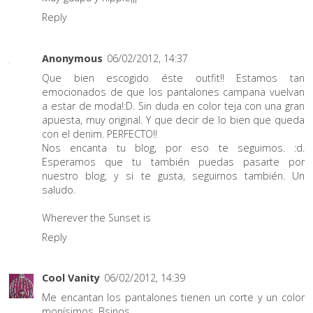
Reply
Anonymous
06/02/2012, 14:37
Que bien escogido éste outfit!! Estamos tan
emocionados de que los pantalones campana vuelvan
a estar de moda!:D. Sin duda en color teja con una gran
apuesta, muy original. Y que decir de lo bien que queda
con el denim. PERFECTO!!
Nos encanta tu blog, por eso te seguimos. :d.
Esperamos que tu también puedas pasarte por
nuestro blog, y si te gusta, seguirnos también. Un
saludo.
Wherever the Sunset is
Reply
Cool Vanity
06/02/2012, 14:39
Me encantan los pantalones tienen un corte y un color
monísimos. Bsinos.