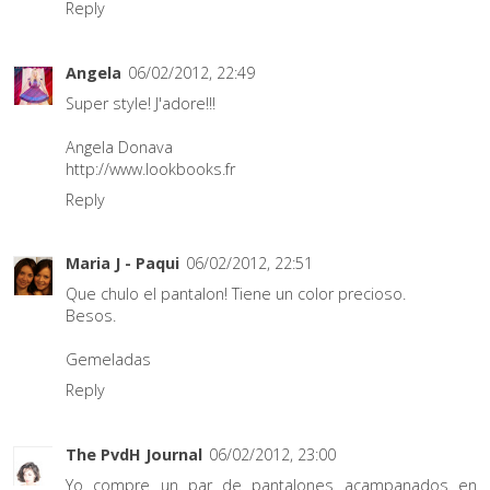
Reply
Angela
06/02/2012, 22:49
Super style! J'adore!!!
Angela Donava
http://www.lookbooks.fr
Reply
Maria J - Paqui
06/02/2012, 22:51
Que chulo el pantalon! Tiene un color precioso.
Besos.
Gemeladas
Reply
The PvdH Journal
06/02/2012, 23:00
Yo compre un par de pantalones acampanados en