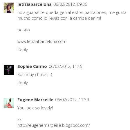
letiziabarcelona
06/02/2012, 09:36
hola guapa! te queda genial estos pantalones, me gusta
mucho como lo llevas con la camisa denim!
besito
www.letiziabarcelona.com
Reply
Sophie Carmo
06/02/2012, 11:15
Son muy chulos .-)
Reply
Eugene Marseille
06/02/2012, 11:39
You look so lovely!
xx
http://eugenemarseille.blogspot.com/