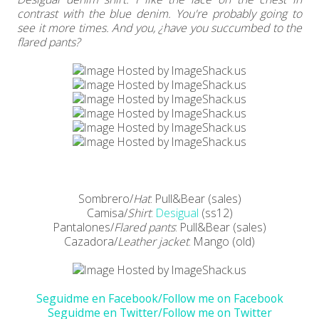
contrast with the blue denim. You're probably going to
see it more times. And you, ¿have you succumbed to the
flared pants?
Sombrero/
Hat
: Pull&Bear (sales)
Camisa/
Shirt
:
Desigual
(ss12)
Pantalones/
Flared pants
: Pull&Bear (sales)
Cazadora/
Leather jacket
: Mango (old)
Seguidme en Facebook/Follow me on Facebook
Seguidme en Twitter/Follow me on Twitter