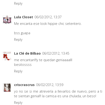
Reply
Lula Closet
06/02/2012, 13:37
Me encanta ese look hippie chic setentero.
bss guapa
Reply
La Clé de Bilbao
06/02/2012, 13:45
me encantan!!!y te quedan geniaaaalll
besitossss
Reply
criscrascrus
06/02/2012, 13:59
yo no se si me atrevería a llevarlos de nuevo, pero a ti
te sientan genial!! la camisa es una chulada, un beso!
Reply