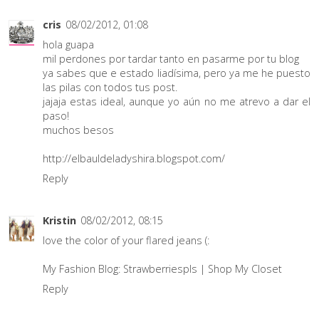
cris
08/02/2012, 01:08
hola guapa
mil perdones por tardar tanto en pasarme por tu blog
ya sabes que e estado liadísima, pero ya me he puesto
las pilas con todos tus post.
jajaja estas ideal, aunque yo aún no me atrevo a dar el
paso!
muchos besos
http://elbauldeladyshira.blogspot.com/
Reply
Kristin
08/02/2012, 08:15
love the color of your flared jeans (:
My Fashion Blog: Strawberriespls
|
Shop My Closet
Reply