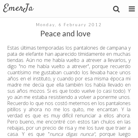
Monday, 6 February 2012
Peace and love
Estas últimas temporadas los pantalones de campana y
pata de elefante han aparecido tímidamente en muchas
tiendas. Aún no me había vuelto a atrever a llevarlos, y
digo "no me había vuelto a atrever", porque recuerdo
cuantísimo me gustaban cuando los llevaba hace unos
años en el instituto, y cuando por esa misma época mi
madre me decía que ella también los había llevado en
sus años mozos. Si es que todo vuelve (o casi todo). Y
yo aún me estaba resistiendo a volver a ponerme unos.
Recuerdo lo que nos costó meternos en los pantalones
pitillos y ahora no me los quito, me encantan. Y la
verdad es que es muy difícil renunciar a ellos ahora.
Pero bueno, me encontré con estos tan chulos en las
rebajas, por un precio de risa y me los tuve que traer a
casa. Y es que "
nunca digas nunca"
, porque luego