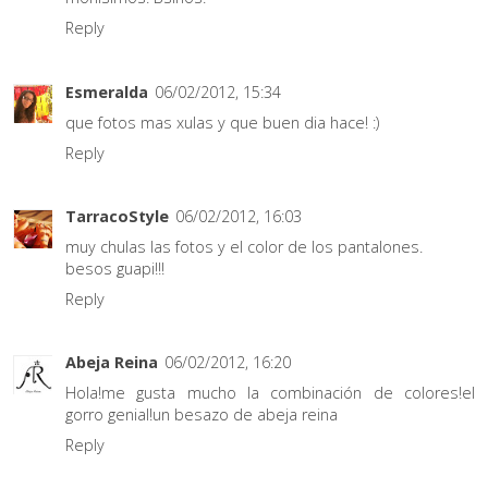
Reply
Esmeralda
06/02/2012, 15:34
que fotos mas xulas y que buen dia hace! :)
Reply
TarracoStyle
06/02/2012, 16:03
muy chulas las fotos y el color de los pantalones.
besos guapi!!!
Reply
Abeja Reina
06/02/2012, 16:20
Hola!me gusta mucho la combinación de colores!el
gorro genial!un besazo de abeja reina
Reply