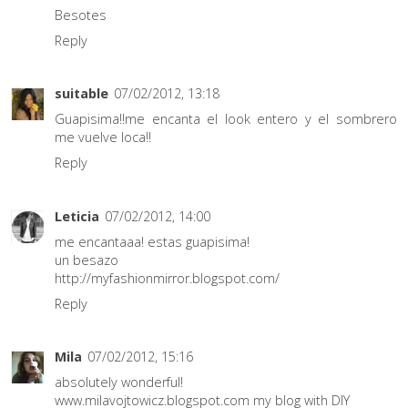
Besotes
Reply
suitable
07/02/2012, 13:18
Guapisima!!me encanta el look entero y el sombrero
me vuelve loca!!
Reply
Leticia
07/02/2012, 14:00
me encantaaa! estas guapisima!
un besazo
http://myfashionmirror.blogspot.com/
Reply
Mila
07/02/2012, 15:16
absolutely wonderful!
www.milavojtowicz.blogspot.com my blog with DIY