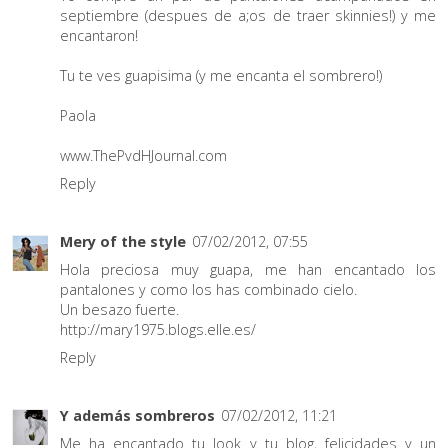
septiembre (despues de a;os de traer skinnies!) y me
encantaron!
Tu te ves guapisima (y me encanta el sombrero!)
Paola
www.ThePvdHJournal.com
Reply
Mery of the style
07/02/2012, 07:55
Hola preciosa muy guapa, me han encantado los
pantalones y como los has combinado cielo.
Un besazo fuerte.
http://mary1975.blogs.elle.es/
Reply
Y además sombreros
07/02/2012, 11:21
Me ha encantado tu look y tu blog, felicidades y un