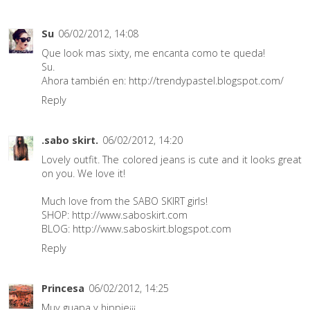
Su
06/02/2012, 14:08
Que look mas sixty, me encanta como te queda!
Su.
Ahora también en: http://trendypastel.blogspot.com/
Reply
.sabo skirt.
06/02/2012, 14:20
Lovely outfit. The colored jeans is cute and it looks great
on you. We love it!
Much love from the SABO SKIRT girls!
SHOP:
http://www.saboskirt.com
BLOG:
http://www.saboskirt.blogspot.com
Reply
Princesa
06/02/2012, 14:25
Muy guapa y hippie¡¡¡