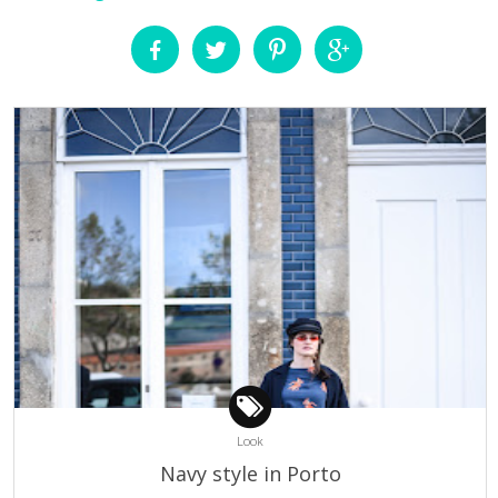
Look
Navy style in Porto