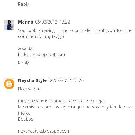
Reply
Marina
06/02/2012, 13:22
You look amazing. I like your style! Thank you for the
comment on my blog :)
xoxo M.
biskvittka.blogspot.com
Reply
Neysha Style
06/02/2012, 13:24
Hola wapa!
muy paz y amor como tu dices el look, jeje!
la camisa es preciosa y mira que no soy muy fan de esa
marca.
Besitos!
neyshastyle.blogspot.com