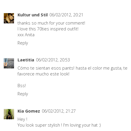
Kultur und Stil
06/02/2012, 20:21
thanks so much for your comment!
I love this 70ties inspired outfit!
xxx Anita
Reply
Laetitia
06/02/2012, 20:53
Cómo te sientan esos pants! hasta el color me gusta, te
favorece mucho este look!
Bss!
Reply
Kia Gomez
06/02/2012, 21:27
Hey !
You look super stylish ! I'm loving your hat :)