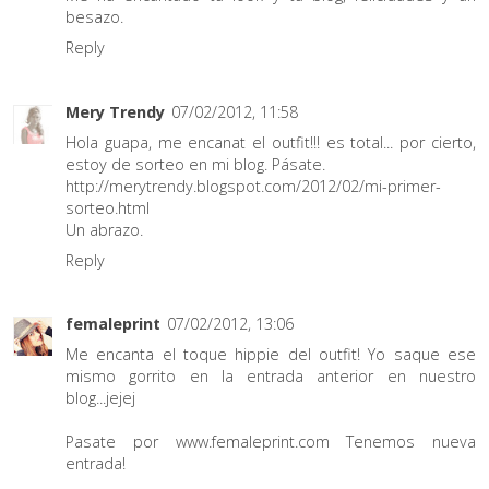
besazo.
Reply
Mery Trendy
07/02/2012, 11:58
Hola guapa, me encanat el outfit!!! es total... por cierto,
estoy de sorteo en mi blog. Pásate.
http://merytrendy.blogspot.com/2012/02/mi-primer-
sorteo.html
Un abrazo.
Reply
femaleprint
07/02/2012, 13:06
Me encanta el toque hippie del outfit! Yo saque ese
mismo gorrito en la entrada anterior en nuestro
blog...jejej
Pasate por www.femaleprint.com Tenemos nueva
entrada!