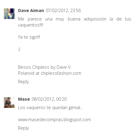
Dave Aiman
07/02/2012, 23:56
Me parece una muy buena adquisición la de tus
vaqueritos!!!!
Ya te sigo!!!
;)
Besos Chipless by Dave V.
Polaroid at chiplessfashion.com
Reply
Mase
08/02/2012, 00:20
Los vaqueros te quedan genial...
www.masedecompras.blogspot.com
Reply