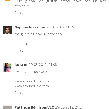
¡Qué guapa! Me gustan estos looks con un aire
rockerillo.
Reply
Daphne loves me
29/03/2012, 18:22
me gusta tu look! :D precioso!
un abrazo!
Reply
lucia m
29/03/2012, 21:08
i want your necklace!!
www.aroundlucia.com
www.aroundlucia.com
Reply
Pattricia BG · fromVLC
29/03/2012, 21:24