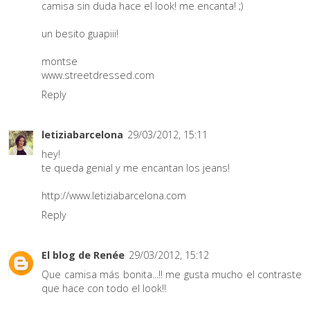
camisa sin duda hace el look! me encanta! ;)
un besito guapiii!
montse
www.streetdressed.com
Reply
letiziabarcelona
29/03/2012, 15:11
hey!
te queda genial y me encantan los jeans!
http://www.letiziabarcelona.com
Reply
El blog de Renée
29/03/2012, 15:12
Que camisa más bonita...!! me gusta mucho el contraste
que hace con todo el look!!