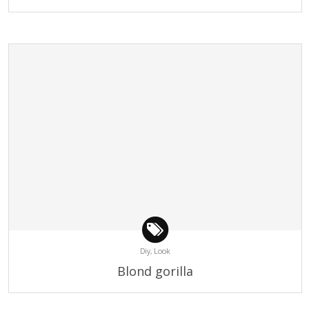
Diy,
Look
Blond gorilla