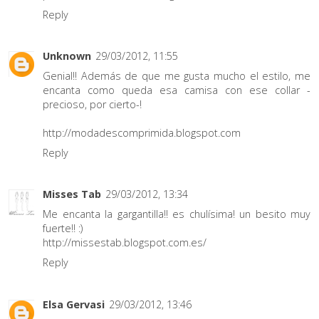
Reply
Unknown
29/03/2012, 11:55
Genial!! Además de que me gusta mucho el estilo, me
encanta como queda esa camisa con ese collar -
precioso, por cierto-!
http://modadescomprimida.blogspot.com
Reply
Misses Tab
29/03/2012, 13:34
Me encanta la gargantilla!! es chulísima! un besito muy
fuerte!! :)
http://missestab.blogspot.com.es/
Reply
Elsa Gervasi
29/03/2012, 13:46