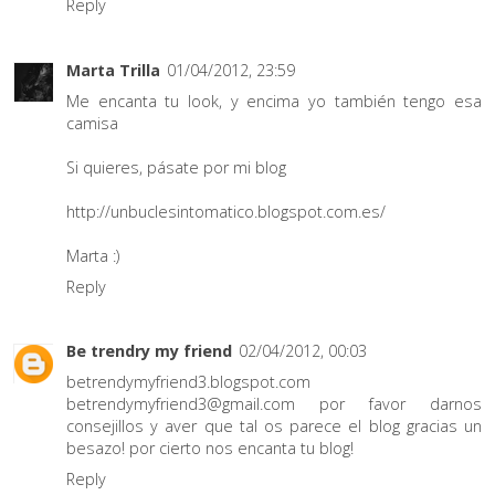
Reply
Marta Trilla
01/04/2012, 23:59
Me encanta tu look, y encima yo también tengo esa
camisa
Si quieres, pásate por mi blog
http://unbuclesintomatico.blogspot.com.es/
Marta :)
Reply
Be trendry my friend
02/04/2012, 00:03
betrendymyfriend3.blogspot.com
betrendymyfriend3@gmail.com por favor darnos
consejillos y aver que tal os parece el blog gracias un
besazo! por cierto nos encanta tu blog!
Reply