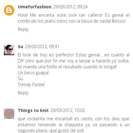
timeforfashion
29/03/2012, 09:24
Hola! Me encanta este look tan cañero! Es genial el
combi de los jeans rotos con la blusa de seda! Besos!
Reply
Su
29/03/2012, 09:31
El look de hoy es perfecto! Estas genial , en cuanto al
DIY creo que por fin me voy a lanzar a hacerlo yo solita,
te mando una fotillo el resultado cuando lo tenga!!
Un beso guapa!
Su.
Trendy Pastel
Reply
Things to knit
29/03/2012, 10:02
que rockerilla me encanta!! es cierto, con los dias que
estamos teniendo la chaqueta ya va pasando a un
segundo plano, que gusto de sol!