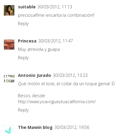
suitable
30/03/2012, 11:13
preciosa!!!me encanta la combinación!!
Reply
Princesa
30/03/2012, 11:47
Muy atrevida y guapa
Reply
Antonio Jurado
30/03/2012, 13:23
Qué molón el look, el collar da un toque genial :D
Besos desde
http://www.yoavogueytuacalifornia.com/
Reply
The Mawin blog
30/03/2012, 19:56