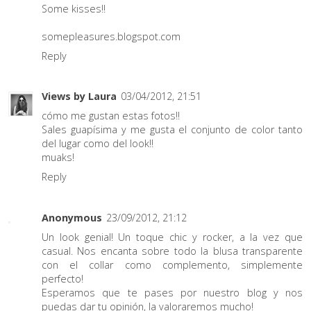
Some kisses!!
somepleasures.blogspot.com
Reply
Views by Laura
03/04/2012, 21:51
cómo me gustan estas fotos!!
Sales guapísima y me gusta el conjunto de color tanto
del lugar como del look!!
muaks!
Reply
Anonymous
23/09/2012, 21:12
Un look genial! Un toque chic y rocker, a la vez que
casual. Nos encanta sobre todo la blusa transparente
con el collar como complemento, simplemente
perfecto!
Esperamos que te pases por nuestro blog y nos
puedas dar tu opinión, la valoraremos mucho!