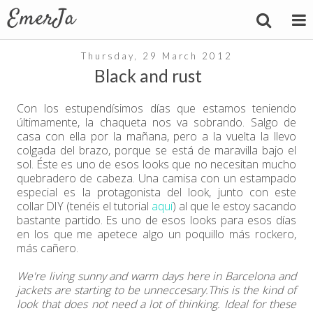
Thursday, 29 March 2012
Black and rust
Con los estupendísimos días que estamos teniendo
últimamente, la chaqueta nos va sobrando. Salgo de
casa con ella por la mañana, pero a la vuelta la llevo
colgada del brazo, porque se está de maravilla bajo el
sol. Éste es uno de esos looks que no necesitan mucho
quebradero de cabeza. Una camisa con un estampado
especial es la protagonista del look, junto con este
collar DIY (tenéis el tutorial
aquí
) al que le estoy sacando
bastante partido. Es uno de esos looks para esos días
en los que me apetece algo un poquillo más rockero,
más cañero.
We're living sunny and warm days here in Barcelona and
jackets are starting to be unneccesary.This is the kind of
look that does not need a lot of thinking. Ideal for these