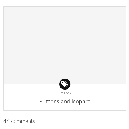
Diy,
Look
Buttons and leopard
44 comments