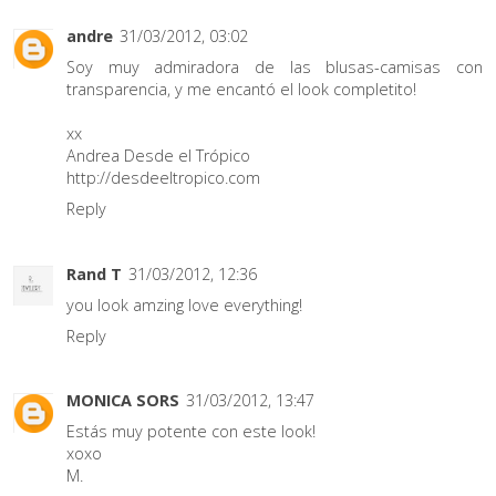
andre
31/03/2012, 03:02
Soy muy admiradora de las blusas-camisas con
transparencia, y me encantó el look completito!
xx
Andrea Desde el Trópico
http://desdeeltropico.com
Reply
Rand T
31/03/2012, 12:36
you look amzing love everything!
Reply
MONICA SORS
31/03/2012, 13:47
Estás muy potente con este look!
xoxo
M.