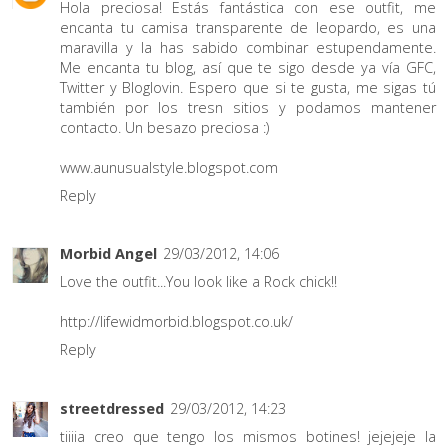
Hola preciosa! Estás fantástica con ese outfit, me
encanta tu camisa transparente de leopardo, es una
maravilla y la has sabido combinar estupendamente.
Me encanta tu blog, así que te sigo desde ya vía GFC,
Twitter y Bloglovin. Espero que si te gusta, me sigas tú
también por los tresn sitios y podamos mantener
contacto. Un besazo preciosa :)
www.aunusualstyle.blogspot.com
Reply
Morbid Angel
29/03/2012, 14:06
Love the outfit...You look like a Rock chick!!
http://lifewidmorbid.blogspot.co.uk/
Reply
streetdressed
29/03/2012, 14:23
tiiiia creo que tengo los mismos botines! jejejeje la