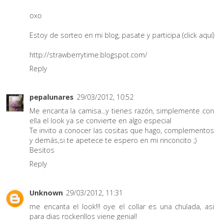
oxo
Estoy de sorteo en mi blog, pasate y participa (click
aquí
)
http://strawberrytime.blogspot.com/
Reply
pepalunares
29/03/2012, 10:52
Me encanta la camisa...y tienes razón, simplemente con
ella el look ya se convierte en algo especial
Te invito a conocer las cositas que hago, complementos
y demás,si te apetece te espero en mi rinconcito ;)
Besitos
Reply
Unknown
29/03/2012, 11:31
me encanta el look!!! oye el collar es una chulada, asi
para dias rockerillos viene genial!