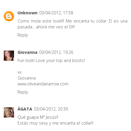
Unknown
03/04/2012, 17:58
Como mola este look!!! Me encanta tu collar :D es una
pasada... ahora me veo el DIY
Reply
Giovanna
03/04/2012, 19:26
Fun look! Love your top and boots!
xx
Giovanna
www.oliveandanarrow.com
Reply
ÀGATA
03/04/2012, 20:39
Qué guapa Mª Jesús!!
Estás muy sexy y me encanta el collar!!