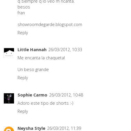
q siempre q lo veo m ncanta.
besos
fran
showroomdegarde.blogspot.com
Reply
Little Hannah
26/03/2012, 10:33
Me encanta la chaqueta!
Un beso grande
Reply
Sophie Carmo
26/03/2012, 10:48
Adoro este tipo de shorts :-)
Reply
Neysha Style
26/03/2012, 11:39