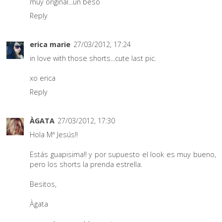
muy original...un beso
Reply
erica marie
27/03/2012, 17:24
in love with those shorts...cute last pic.
xo erica
Reply
ÀGATA
27/03/2012, 17:30
Hola Mª Jesús!!
Estás guapisima!! y por supuesto el look es muy bueno,
pero los shorts la prenda estrella.
Besitos,
Àgata