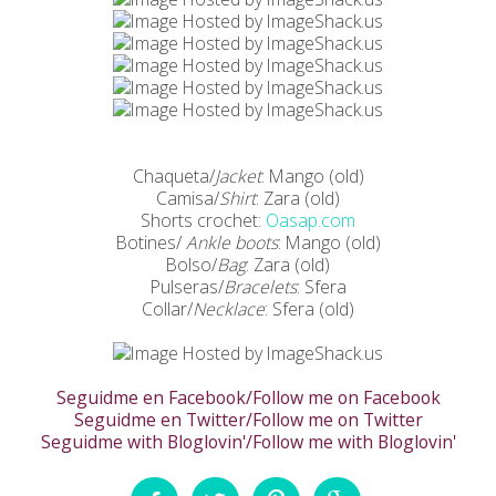
Chaqueta/
Jacket
: Mango (old)
Camisa/
Shirt
: Zara (old)
Shorts crochet:
Oasap.com
Botines/
Ankle boots
: Mango (old)
Bolso/
Bag
: Zara (old)
Pulseras/
Bracelets
: Sfera
Collar/
Necklace
: Sfera (old)
Seguidme en Facebook/Follow me on Facebook
Seguidme en Twitter/Follow me on Twitter
Seguidme with Bloglovin'/Follow me with Bloglovin'