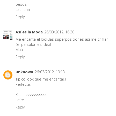
besos
Lauritina
Reply
Así es la Moda
26/03/2012, 18:30
Me encanta el look,las superposiciones así me chiflan!
:)el pantalón es ideal
Muá
Reply
Unknown
26/03/2012, 19:13
Típico look que me encanta!!!!
Perfecta!!
Kissssssssssssss
Leire
Reply