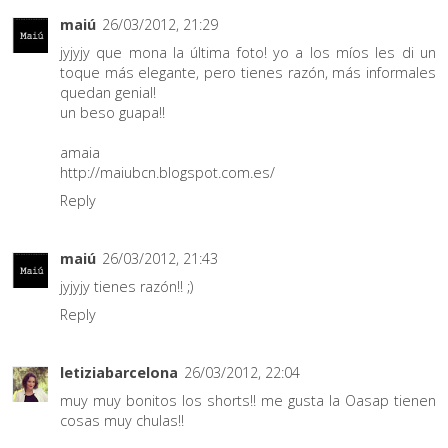
maiú
26/03/2012, 21:29
jyjyjy que mona la última foto! yo a los míos les di un
toque más elegante, pero tienes razón, más informales
quedan genial!
un beso guapa!!
amaia
http://maiubcn.blogspot.com.es/
Reply
maiú
26/03/2012, 21:43
jyjyjy tienes razón!! ;)
Reply
letiziabarcelona
26/03/2012, 22:04
muy muy bonitos los shorts!! me gusta la Oasap tienen
cosas muy chulas!!