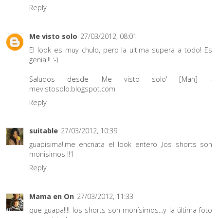
Reply
Me visto solo
27/03/2012, 08:01
El look es muy chulo, pero la ultima supera a todo! Es
genial!! :-)
Saludos desde 'Me visto solo' [Man] -
mevistosolo.blogspot.com
Reply
suitable
27/03/2012, 10:39
guapisima!!me encnata el look entero ,los shorts son
monisimos !!1
Reply
Mama en On
27/03/2012, 11:33
que guapa!!!! los shorts son monísimos...y la última foto