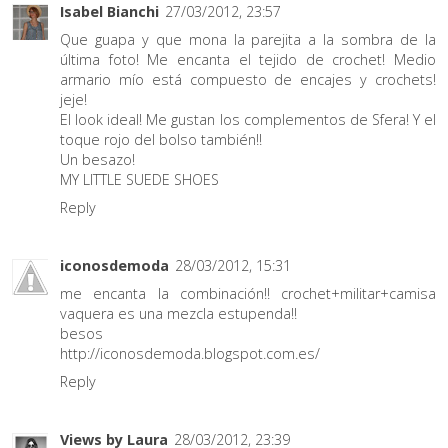
Isabel Bianchi
27/03/2012, 23:57
Que guapa y que mona la parejita a la sombra de la
última foto! Me encanta el tejido de crochet! Medio
armario mío está compuesto de encajes y crochets!
jeje!
El look ideal! Me gustan los complementos de Sfera! Y el
toque rojo del bolso también!!
Un besazo!
MY LITTLE SUEDE SHOES
Reply
iconosdemoda
28/03/2012, 15:31
me encanta la combinación!! crochet+militar+camisa
vaquera es una mezcla estupenda!!
besos
http://iconosdemoda.blogspot.com.es/
Reply
Views by Laura
28/03/2012, 23:39