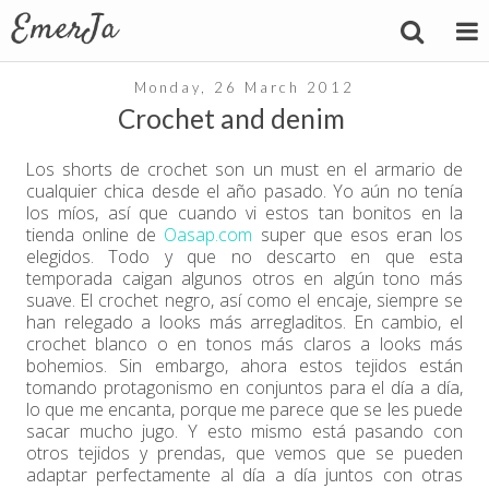
Monday, 26 March 2012
Crochet and denim
Los shorts de crochet son un must en el armario de
cualquier chica desde el año pasado. Yo aún no tenía
los míos, así que cuando vi estos tan bonitos en la
tienda online de
Oasap.com
super que esos eran los
elegidos. Todo y que no descarto en que esta
temporada caigan algunos otros en algún tono más
suave. El crochet negro, así como el encaje, siempre se
han relegado a looks más arregladitos. En cambio, el
crochet blanco o en tonos más claros a looks más
bohemios. Sin embargo, ahora estos tejidos están
tomando protagonismo en conjuntos para el día a día,
lo que me encanta, porque me parece que se les puede
sacar mucho jugo. Y esto mismo está pasando con
otros tejidos y prendas, que vemos que se pueden
adaptar perfectamente al día a día juntos con otras