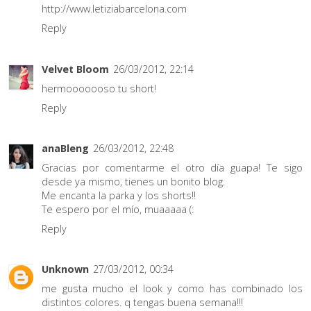
http://www.letiziabarcelona.com
Reply
Velvet Bloom
26/03/2012, 22:14
hermooooooso tu short!
Reply
anaBleng
26/03/2012, 22:48
Gracias por comentarme el otro día guapa! Te sigo
desde ya mismo, tienes un bonito blog.
Me encanta la parka y los shorts!!
Te espero por el mío, muaaaaa (:
Reply
Unknown
27/03/2012, 00:34
me gusta mucho el look y como has combinado los
distintos colores. q tengas buena semana!!!