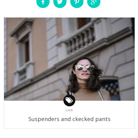
Look
Suspenders and ckecked pants