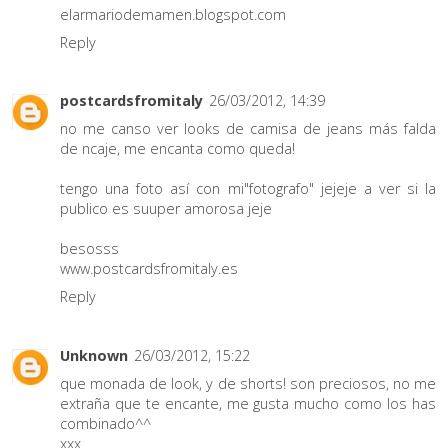
elarmariodemamen.blogspot.com
Reply
postcardsfromitaly
26/03/2012, 14:39
no me canso ver looks de camisa de jeans más falda
de ncaje, me encanta como queda!
tengo una foto así con mi"fotografo" jejeje a ver si la
publico es suuper amorosa jeje
besosss
www.postcardsfromitaly.es
Reply
Unknown
26/03/2012, 15:22
que monada de look, y de shorts! son preciosos, no me
extraña que te encante, me gusta mucho como los has
combinado^^
xxx