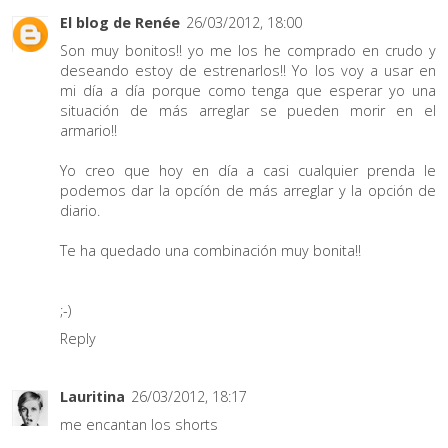
El blog de Renée
26/03/2012, 18:00
Son muy bonitos!! yo me los he comprado en crudo y
deseando estoy de estrenarlos!! Yo los voy a usar en
mi día a día porque como tenga que esperar yo una
situación de más arreglar se pueden morir en el
armario!!
Yo creo que hoy en día a casi cualquier prenda le
podemos dar la opcíón de más arreglar y la opción de
diario.
Te ha quedado una combinación muy bonita!!
;-)
Reply
Lauritina
26/03/2012, 18:17
me encantan los shorts