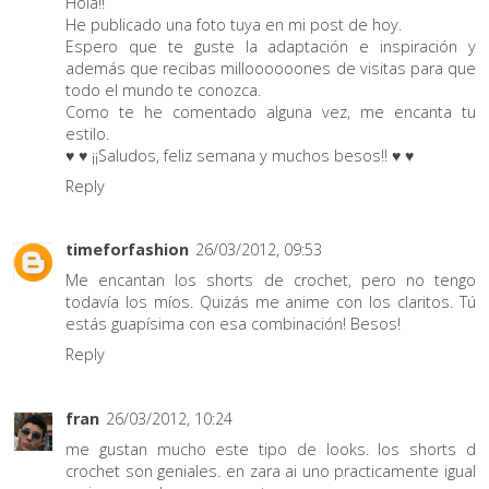
Hola!!
He publicado una foto tuya en mi post de hoy.
Espero que te guste la adaptación e inspiración y
además que recibas milloooooones de visitas para que
todo el mundo te conozca.
Como te he comentado alguna vez, me encanta tu
estilo.
♥ ♥ ¡¡Saludos, feliz semana y muchos besos!! ♥ ♥
Reply
timeforfashion
26/03/2012, 09:53
Me encantan los shorts de crochet, pero no tengo
todavía los míos. Quizás me anime con los claritos. Tú
estás guapísima con esa combinación! Besos!
Reply
fran
26/03/2012, 10:24
me gustan mucho este tipo de looks. los shorts d
crochet son geniales. en zara ai uno practicamente igual