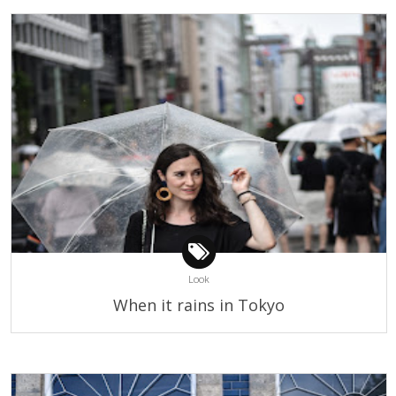
Look
When it rains in Tokyo