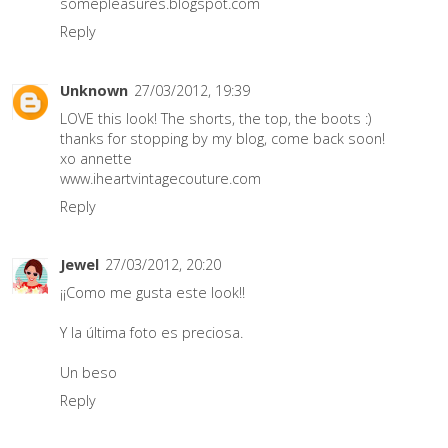
somepleasures.blogspot.com
Reply
Unknown
27/03/2012, 19:39
LOVE this look! The shorts, the top, the boots :)
thanks for stopping by my blog, come back soon!
xo annette
www.iheartvintagecouture.com
Reply
Jewel
27/03/2012, 20:20
¡¡Como me gusta este look!!
Y la última foto es preciosa.
Un beso
Reply