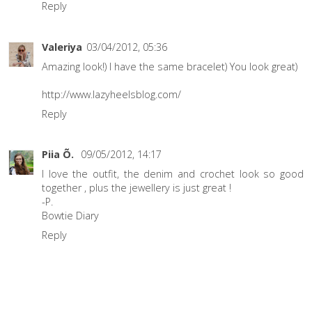
Reply
Valeriya
03/04/2012, 05:36
Amazing look!) I have the same bracelet) You look great)
http://www.lazyheelsblog.com/
Reply
Piia Õ.
09/05/2012, 14:17
I love the outfit, the denim and crochet look so good
together , plus the jewellery is just great !
-P.
Bowtie Diary
Reply