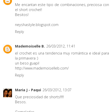
Me encantan este tipo de combinaciones, preciosa con
el short crochet!
Besitos!
neyshastyle.blogspot.com
Reply
Mademoiselle B.
26/03/2012, 11:41
el crochet es una tendencia muy romántica e ideal para
la primavera :)
un beso guapi!
http://www.mademoiselleb.com/
Reply
Maria J - Paqui
26/03/2012, 13:07
Que preciosidad de shorts!!!!!
Besos.
Gemeladas