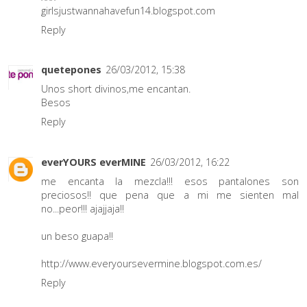
girlsjustwannahavefun14.blogspot.com
Reply
quetepones
26/03/2012, 15:38
Unos short divinos,me encantan.
Besos
Reply
everYOURS everMINE
26/03/2012, 16:22
me encanta la mezcla!!! esos pantalones son
preciosos!! que pena que a mi me sienten mal
no...peor!!! ajajjaja!!
un beso guapa!!
http://www.everyoursevermine.blogspot.com.es/
Reply