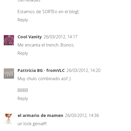
Estamos de SORTEo en el blog!,
Reply
Cool Vanity
26/03/2012, 14:17
Me encanta el trench. Bsinos.
Reply
Pattricia BG · fromVLC
26/03/2012, 14:20
Muy chulo combinado así! ;)
BBBB
Reply
el armario de mamen
26/03/2012, 14:36
un look genial!!!