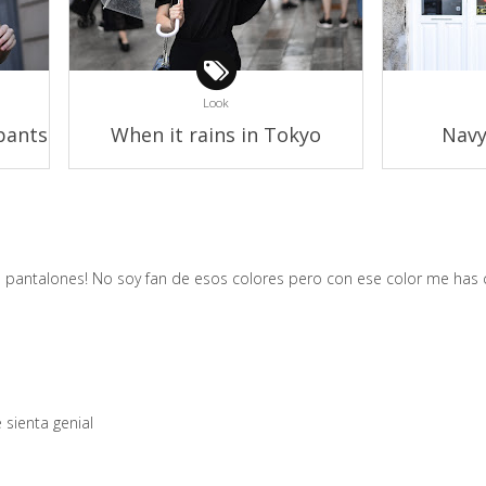
Look
pants
When it rains in Tokyo
Navy
pantalones! No soy fan de esos colores pero con ese color me has 
 sienta genial