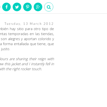
Tuesday, 13 March 2012
bién hay sitio para otro tipo de
ntas temporadas en las tiendas,
on alegres y aportan colorido y
a forma entallada que tiene, que
 justo.
lours are sharing their reign with
this jacket and I instantly fell in
with the right rocker touch.