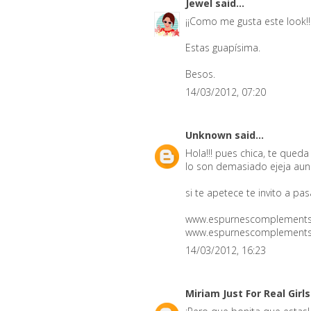
Jewel
said...
¡¡Como me gusta este look!!
Estas guapísima.
Besos.
14/03/2012, 07:20
Unknown
said...
Hola!!! pues chica, te queda
lo son demasiado ejeja aunas
si te apetece te invito a pas
www.espurnescomplement
www.espurnescomplements
14/03/2012, 16:23
Miriam Just For Real Girl