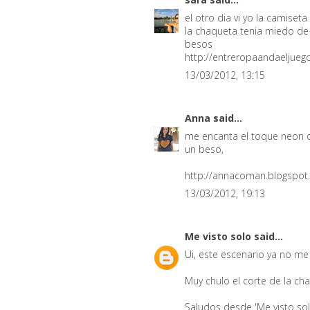
el otro dia vi yo la camiseta 
la chaqueta tenia miedo de n
besos
http://entreropaandaeljueg
13/03/2012, 13:15
Anna
said...
me encanta el toque neon qu
un beso,
http://annacoman.blogspo
13/03/2012, 19:13
Me visto solo
said...
Ui, este escenario ya no me
Muy chulo el corte de la cha
Saludos desde 'Me visto so