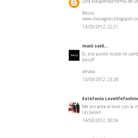
Una estupenda forma de unir
Besos
www.chezagnes.blogspot.c
13/03/2012, 22:21
maiú
said...
Ei, ese punto rocker te sie
beso!!
amaia
13/03/2012, 23:28
Estefania Lovelifefashi
Me encanta el look con la c
Un besín!
14/03/2012, 00:24