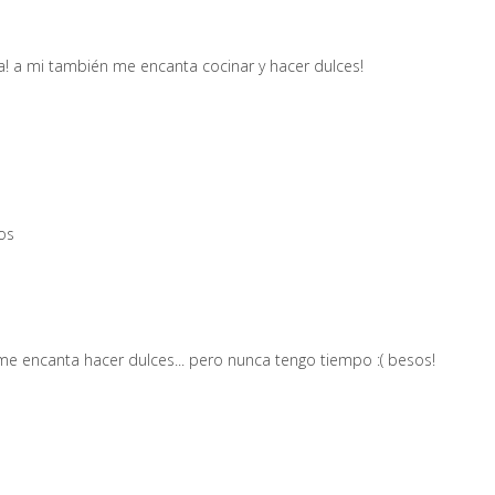
a! a mi también me encanta cocinar y hacer dulces!
os
 encanta hacer dulces... pero nunca tengo tiempo :( besos!