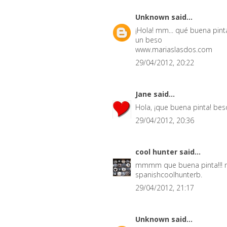
Unknown
said...
¡Hola! mm... qué buena pint
un beso
www.mariaslasdos.com
29/04/2012, 20:22
Jane
said...
Hola, ¡que buena pinta! bes
29/04/2012, 20:36
cool hunter
said...
mmmm que buena pinta!!! me
spanishcoolhunterb.
29/04/2012, 21:17
Unknown
said...