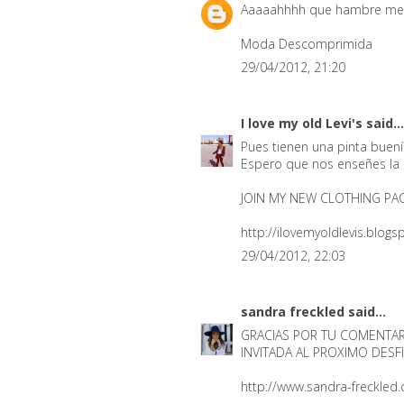
Aaaaahhhh que hambre me 
Moda Descomprimida
29/04/2012, 21:20
I love my old Levi's
said...
Pues tienen una pinta buení
Espero que nos enseñes la r
JOIN MY NEW CLOTHING PAC
http://ilovemyoldlevis.blog
29/04/2012, 22:03
sandra freckled
said...
GRACIAS POR TU COMENTARI
INVITADA AL PROXIMO DESFIL
http://www.sandra-freckled.c