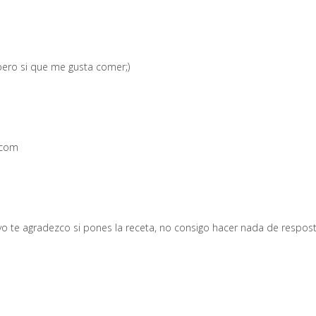
 pero si que me gusta comer;)
.com
 yo te agradezco si pones la receta, no consigo hacer nada de respost