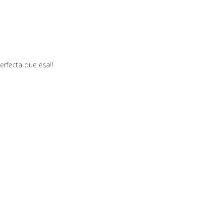
rfecta que esa!!