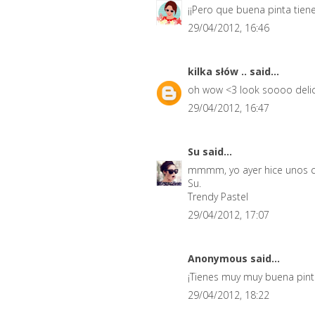
¡¡Pero que buena pinta tiene
29/04/2012, 16:46
kilka słów ..
said...
oh wow <3 look soooo delic
29/04/2012, 16:47
Su
said...
mmmm, yo ayer hice unos cr
Su.
Trendy Pastel
29/04/2012, 17:07
Anonymous said...
¡Tienes muy muy buena pinta
29/04/2012, 18:22