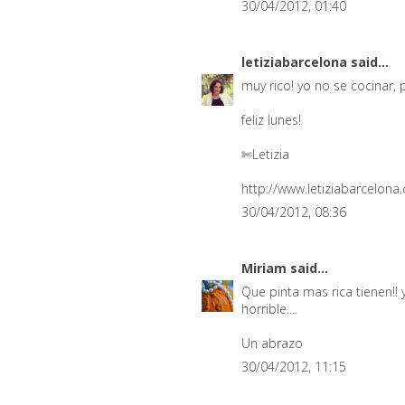
30/04/2012, 01:40
letiziabarcelona
said...
muy rico! yo no se cocinar,
feliz lunes!
✄Letizia
http://www.letiziabarcelona
30/04/2012, 08:36
Miriam
said...
Que pinta mas rica tienen!!
horrible....
Un abrazo
30/04/2012, 11:15