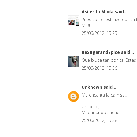
Así es la Moda
said...
Pues con el estilazo que tú 
Mua
25/06/2012, 15:25
BeSugarandSpice
said...
Que blusa tan bonita!!Estas
25/06/2012, 15:36
Unknown
said...
Me encanta la camisa!!
Un beso,
Maquillando sueños
25/06/2012, 15:38