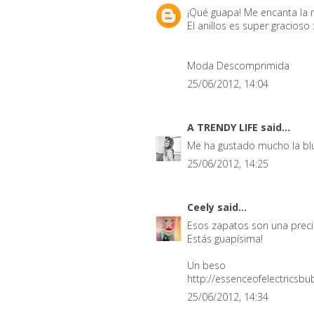
¡Qué guapa! Me encanta la m
El anillos es super gracioso 
Moda Descomprimida
25/06/2012, 14:04
A TRENDY LIFE
said...
Me ha gustado mucho la blu
25/06/2012, 14:25
Ceely
said...
Esos zapatos son una preci
Estás guapísima!
Un beso
http://essenceofelectricsbu
25/06/2012, 14:34