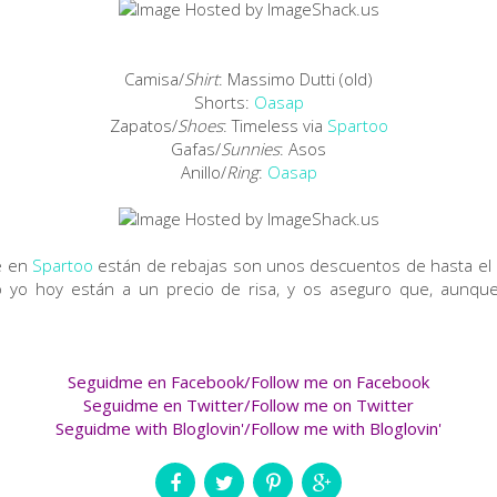
Camisa/
Shirt
: Massimo Dutti (old)
Shorts:
Oasap
Zapatos/
Shoes
: Timeless via
Spartoo
Gafas/
Sunnies
:
Asos
Anillo/
Ring
:
Oasap
e en
Spartoo
están de rebajas son unos descuentos de hasta el 
evo yo hoy están a un precio de risa, y os aseguro que, aun
Seguidme en Facebook/Follow me on Facebook
Seguidme en Twitter/Follow me on Twitter
Seguidme with Bloglovin'/Follow me with Bloglovin'