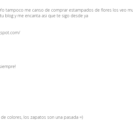
 Yo tampoco me canso de comprar estampados de flores los veo mu
tu blog y me encanta asi que te sigo desde ya
gspot.com/
siempre!
de colores, los zapatos son una pasada =)