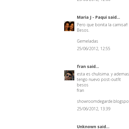
Maria J - Paqui
said...
Pero que bonita la camisa!! E
Besos.
Gemeladas
25/06/2012, 12:55
fran
said...
esta es chulisima. y ademas
tengo nuevo post-outfit
besos
fran
showroomdegarde.blogspo
25/06/2012, 13:39
Unknown
said...