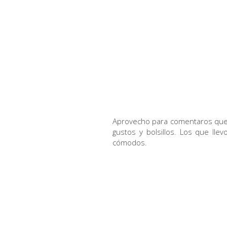
Aprovecho para comentaros qu
gustos y bolsillos. Los que ll
cómodos.