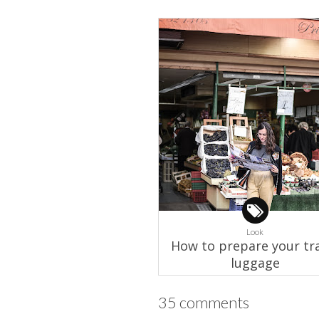
Look
How to prepare your tr
luggage
35 comments