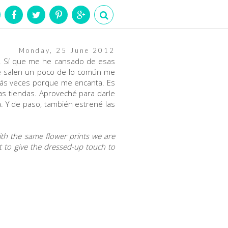
Monday, 25 June 2012
o. Sí que me he cansado de esas
e salen un poco de lo común me
 más veces porque me encanta. Es
as tiendas. Aproveché para darle
. Y de paso, también estrené las
 with the same flower prints we are
it to give the dressed-up touch to