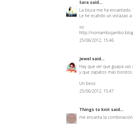
Sara
said...
La blusa me ha encantado.
Le he ecahdo un vistazao a 
xo
http://nomambojambo.blo
25/06/2012, 15:46
Jewel
said...
Hay que ver que guapa vas 
y que zapatos más bonitos.
Un beso
25/06/2012, 15:47
Things to knit
said...
me encanta la combinación 