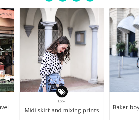
Look
avel
Baker boy 
Midi skirt and mixing prints