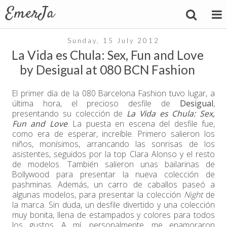
Sunday, 15 July 2012
La Vida es Chula: Sex, Fun and Love
by Desigual at 080 BCN Fashion
El primer día de la 080 Barcelona Fashion tuvo lugar, a
última hora, el precioso desfile de
Desigual
,
presentando su colección de
La Vida es Chula: Sex,
Fun and Love
. La puesta en escena del desfile fue,
como era de esperar, increíble. Primero salieron los
niños, monísimos, arrancando las sonrisas de los
asistentes, seguidos por la top Clara Alonso y el resto
de modelos. También salieron unas bailarinas de
Bollywood para presentar la nueva colección de
pashminas. Además, un carro de caballos paseó a
algunas modelos, para presentar la colección
Night
de
la marca. Sin duda, un desfile divertido y una colección
muy bonita, llena de estampados y colores para todos
los gustos. A mí, personalmente, me enamoraron