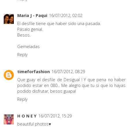
Maria J - Paqui
16/07/2012, 02:02
El desfile tiene que haber sido una pasada.
Pásalo genial.
Besos.
Gemeladas
Reply
timeforfashion
16/07/2012, 08:29
Que guay el desfile de Desigual ! Y que pena no haber
podido estar en 080... Me alegro que tu si que lo hayas
podido disfrutar, besos guapa!
Reply
H O N E Y
16/07/2012, 15:29
beautiful photos♥