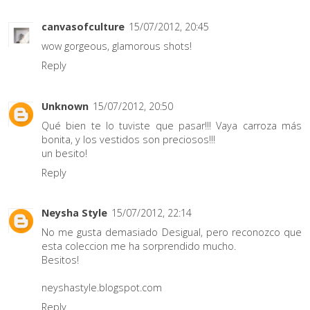
canvasofculture
15/07/2012, 20:45
wow gorgeous, glamorous shots!
Reply
Unknown
15/07/2012, 20:50
Qué bien te lo tuviste que pasar!!! Vaya carroza más
bonita, y los vestidos son preciosos!!!
un besito!
Reply
Neysha Style
15/07/2012, 22:14
No me gusta demasiado Desigual, pero reconozco que
esta coleccion me ha sorprendido mucho.
Besitos!
neyshastyle.blogspot.com
Reply