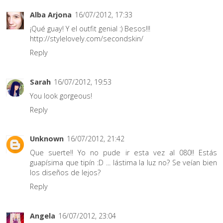
Alba Arjona
16/07/2012, 17:33
¡Qué guay! Y el outfit genial :) Besos!!!
http://stylelovely.com/secondskin/
Reply
Sarah
16/07/2012, 19:53
You look gorgeous!
Reply
Unknown
16/07/2012, 21:42
Que suerte!! Yo no pude ir esta vez al 080!! Estás
guapísima que tipín :D ... lástima la luz no? Se veían bien
los diseños de lejos?
Reply
Angela
16/07/2012, 23:04