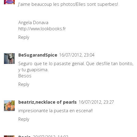
J'aime beaucoup les photos!Elles sont superbes!
Angela Donava
http://www.lookbooks.fr
Reply
BeSugarandSpice
16/07/2012, 23:04
Seguro que te lo pasaste genial. Que desfile tan bonito,
y tu guapisima.
Besos
Reply
beatriz,necklace of pearls
16/07/2012, 23:27
impresionante la puesta en escena!!
Reply