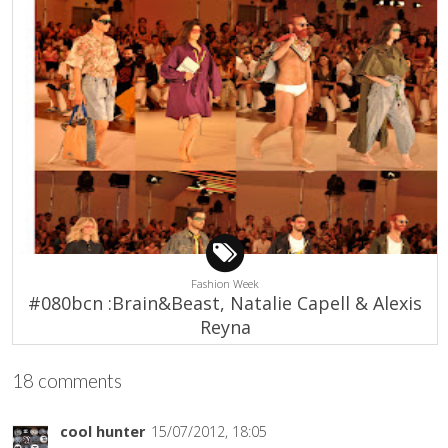
Fashion Week
#080bcn :Brain&Beast, Natalie Capell & Alexis
Reyna
18 comments
cool hunter
15/07/2012, 18:05