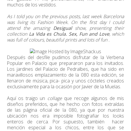
muchos de los vestidos.
As I told you on the previous posts, last week Barcelona
was living its Fashion Week. On the first day I could
attend the amazing
Desigual
show, presenting their
collection
La Vida es Chula. Sex, Fun and Love
, which
was
full of colours, beautiful prints and lots of fun .
Después del desfile pudimos disfrutar de la Verbena
Popular en Palacio que prepararon para los invitados.
Los jardines del Palacio de Pedralbes, que ha sido en
maravillosos emplazamiento de la 080 esta edición, se
llenaron de música, pica- pica y unos cócteles creados
exclusivamente para la ocasión por Javier de la Muelas.
Aquí os traigo un
collage
que recoge algunos de mis
diseños preferidos, que he hecho con fotos extraídas
de las página oficial de la 080, ya que por nuestra
ubicación nos era imposible fotografiar los looks
enteros de cerca. Por supuesto, también hacer
mención especial a los chicos, entre los que se