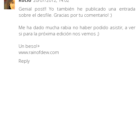
Rocío
20/07/2012, 14:02
Genial post!! Yo también he publicado una entrada
sobre el desfile. Gracias por tu comentario! :)
Me ha dado mucha rabia no haber podido asistir, a ver
si para la próxima edición nos vemos ;)
Un beso!+
www.rainofdew.com
Reply