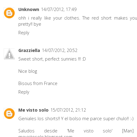
Unknown
14/07/2012, 17:49
ohh i really like your clothes. The red short makes yo
pretty!! bye
Reply
Grazziella
14/07/2012, 20:52
Sweet short, perfect sunnies !!! :D
Nice blog
Bisous from France
Reply
Me visto solo
15/07/2012, 21:12
Geniales los shorts!! Y el bolso me parce super chulo!! :-)
Saludos desde 'Me visto solo' [Man
mevistosolo.blogspot.com