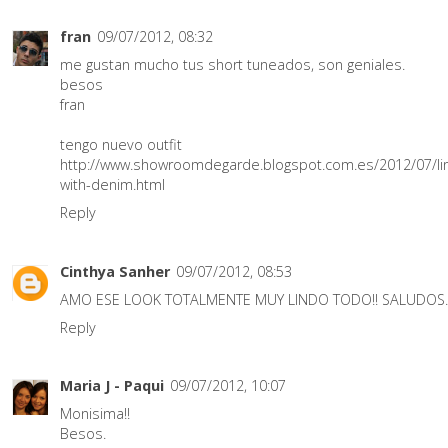
fran
09/07/2012, 08:32
me gustan mucho tus short tuneados, son geniales.
besos
fran
tengo nuevo outfit
http://www.showroomdegarde.blogspot.com.es/2012/07/li
with-denim.html
Reply
Cinthya Sanher
09/07/2012, 08:53
AMO ESE LOOK TOTALMENTE MUY LINDO TODO!! SALUDOS..
Reply
Maria J - Paqui
09/07/2012, 10:07
Monisima!!
Besos.