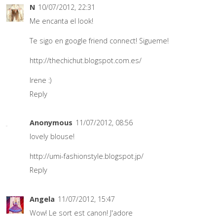
N
10/07/2012, 22:31
Me encanta el look!
Te sigo en google friend connect! Sigueme!
http://thechichut.blogspot.com.es/
Irene :)
Reply
Anonymous
11/07/2012, 08:56
lovely blouse!
http://umi-fashionstyle.blogspot.jp/
Reply
Angela
11/07/2012, 15:47
Wow! Le sort est canon! J'adore