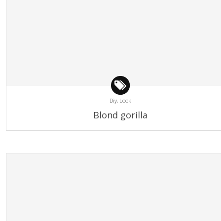
Diy,
Look
Blond gorilla