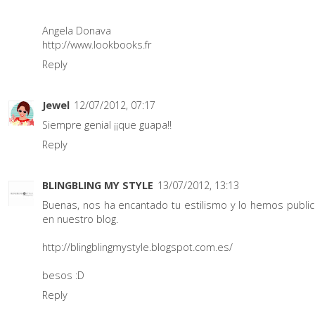
Angela Donava
http://www.lookbooks.fr
Reply
Jewel
12/07/2012, 07:17
Siempre genial ¡¡que guapa!!
Reply
BLINGBLING MY STYLE
13/07/2012, 13:13
Buenas, nos ha encantado tu estilismo y lo hemos publi
en nuestro blog.
http://blingblingmystyle.blogspot.com.es/
besos :D
Reply