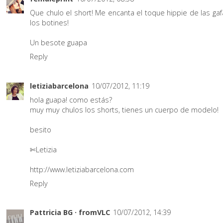
Que chulo el short! Me encanta el toque hippie de las gaf
los botines!
Un besote guapa
Reply
letiziabarcelona
10/07/2012, 11:19
hola guapa! como estás?
muy muy chulos los shorts, tienes un cuerpo de modelo!
besito
✄Letizia
http://www.letiziabarcelona.com
Reply
Pattricia BG · fromVLC
10/07/2012, 14:39