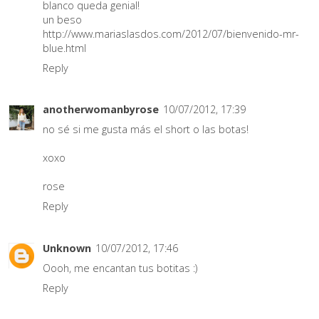
blanco queda genial!
un beso
http://www.mariaslasdos.com/2012/07/bienvenido-mr-
blue.html
Reply
anotherwomanbyrose
10/07/2012, 17:39
no sé si me gusta más el short o las botas!
xoxo
rose
Reply
Unknown
10/07/2012, 17:46
Oooh, me encantan tus botitas :)
Reply