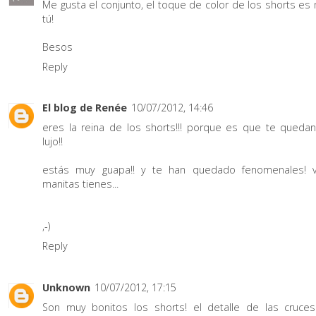
Me gusta el conjunto, el toque de color de los shorts es
tú!
Besos
Reply
El blog de Renée
10/07/2012, 14:46
eres la reina de los shorts!!! porque es que te queda
lujo!!
estás muy guapa!! y te han quedado fenomenales! 
manitas tienes...
,-)
Reply
Unknown
10/07/2012, 17:15
Son muy bonitos los shorts! el detalle de las cruce