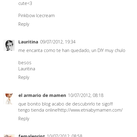
cute<3
Pinkbow Icecream
Reply
Lauritina
09/07/2012, 19:34
me encanta como te han quedado, un DIY muy chulo
besos
Lauritina
Reply
el armario de mamen
10/07/2012, 08:18
que bonito blog acabo de descubrirlo te sigo!!!
tengo tienda online!http://www.etniabymamen.com/
Reply
femaleprint
10/07/2012, 08:58