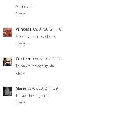
Gemeladas
Reply
Princesa
09/07/2012, 11:01
Me encantan los shorts
Reply
Cristina
09/07/2012, 14:34
Te han quedado genial!
Reply
Marie
09/07/2012, 14:59
Te quedaron genial!
Reply