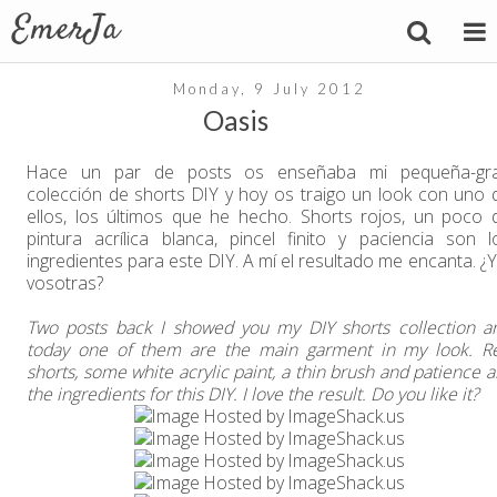
Monday, 9 July 2012
Oasis
Hace un par de posts os enseñaba mi pequeña-gr
colección de shorts DIY y hoy os traigo un look con uno 
ellos, los últimos que he hecho. Shorts rojos, un poco 
pintura acrílica blanca, pincel finito y paciencia son l
ingredientes para este DIY. A mí el resultado me encanta. ¿Y
vosotras?
Two posts back I showed you my DIY shorts collection a
today one of them are the main garment in my look. R
shorts, some white acrylic paint, a thin brush and patience a
the ingredients for this DIY. I love the result. Do you like it?