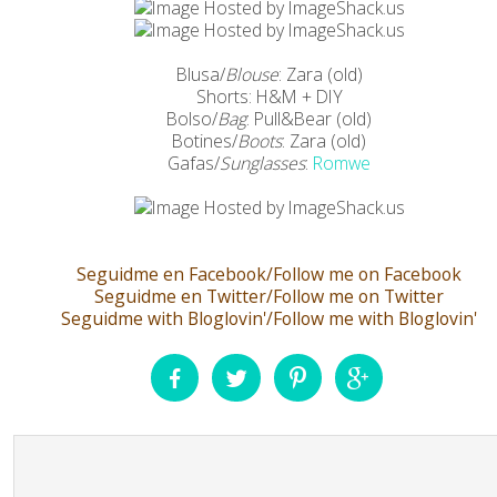
Blusa/
Blouse
: Zara (old)
Shorts: H&M + DIY
Bolso/
Bag
: Pull&Bear (old)
Botines/
Boots
: Zara (old)
Gafas/
Sunglasses
:
Romwe
Seguidme en Facebook/Follow me on Facebook
Seguidme en Twitter/Follow me on Twitter
Seguidme with Bloglovin'/Follow me with Bloglovin'