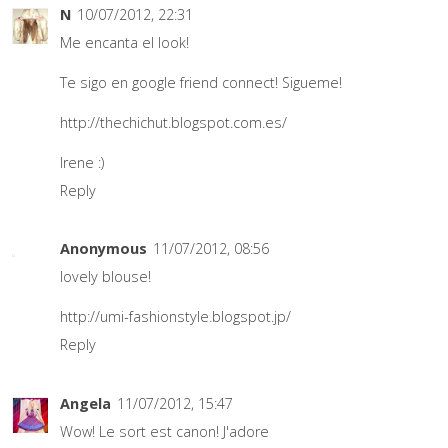
N
10/07/2012, 22:31
Me encanta el look!
Te sigo en google friend connect! Sigueme!
http://thechichut.blogspot.com.es/
Irene :)
Reply
Anonymous
11/07/2012, 08:56
lovely blouse!
http://umi-fashionstyle.blogspot.jp/
Reply
Angela
11/07/2012, 15:47
Wow! Le sort est canon! J'adore