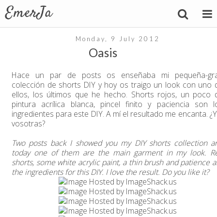
Monday, 9 July 2012
Oasis
Hace un par de posts os enseñaba mi pequeña-gr
colección de shorts DIY y hoy os traigo un look con uno 
ellos, los últimos que he hecho. Shorts rojos, un poco 
pintura acrílica blanca, pincel finito y paciencia son l
ingredientes para este DIY. A mí el resultado me encanta. ¿Y
vosotras?
Two posts back I showed you my DIY shorts collection a
today one of them are the main garment in my look. R
shorts, some white acrylic paint, a thin brush and patience a
the ingredients for this DIY. I love the result. Do you like it?