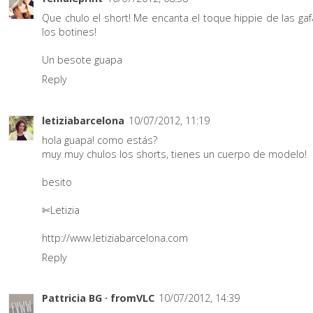
Que chulo el short! Me encanta el toque hippie de las gaf
los botines!
Un besote guapa
Reply
letiziabarcelona
10/07/2012, 11:19
hola guapa! como estás?
muy muy chulos los shorts, tienes un cuerpo de modelo!
besito
✄Letizia
http://www.letiziabarcelona.com
Reply
Pattricia BG · fromVLC
10/07/2012, 14:39