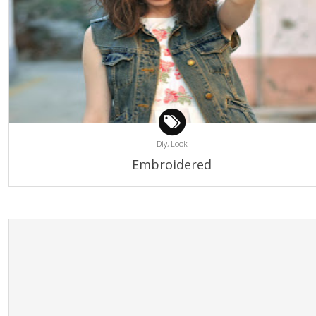
Diy,
Look
Embroidered