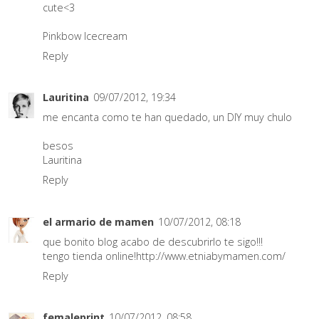
cute<3
Pinkbow Icecream
Reply
Lauritina
09/07/2012, 19:34
me encanta como te han quedado, un DIY muy chulo
besos
Lauritina
Reply
el armario de mamen
10/07/2012, 08:18
que bonito blog acabo de descubrirlo te sigo!!!
tengo tienda online!http://www.etniabymamen.com/
Reply
femaleprint
10/07/2012, 08:58