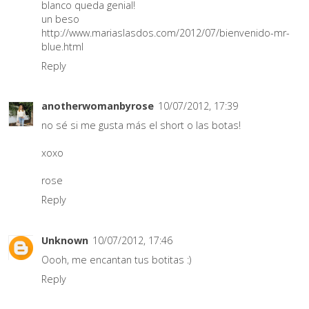
blanco queda genial!
un beso
http://www.mariaslasdos.com/2012/07/bienvenido-mr-
blue.html
Reply
anotherwomanbyrose
10/07/2012, 17:39
no sé si me gusta más el short o las botas!
xoxo
rose
Reply
Unknown
10/07/2012, 17:46
Oooh, me encantan tus botitas :)
Reply