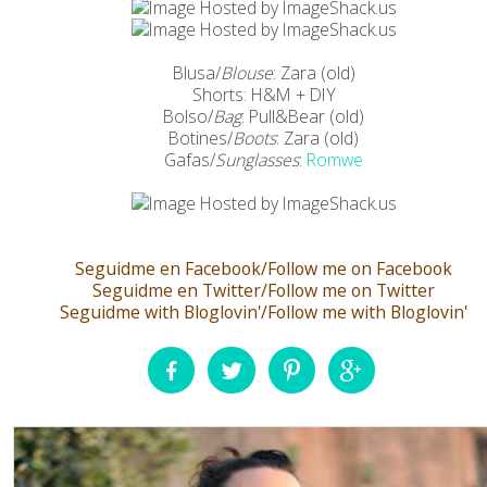
Blusa/
Blouse
: Zara (old)
Shorts: H&M + DIY
Bolso/
Bag
: Pull&Bear (old)
Botines/
Boots
: Zara (old)
Gafas/
Sunglasses
:
Romwe
Seguidme en Facebook/Follow me on Facebook
Seguidme en Twitter/Follow me on Twitter
Seguidme with Bloglovin'/Follow me with Bloglovin'