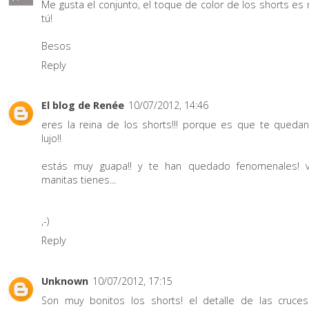
Me gusta el conjunto, el toque de color de los shorts es
tú!
Besos
Reply
El blog de Renée
10/07/2012, 14:46
eres la reina de los shorts!!! porque es que te queda
lujo!!
estás muy guapa!! y te han quedado fenomenales! 
manitas tienes...
,-)
Reply
Unknown
10/07/2012, 17:15
Son muy bonitos los shorts! el detalle de las cruce