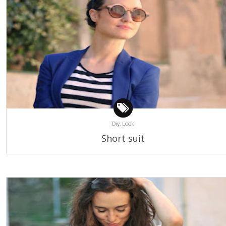
Diy,
Look
Short suit