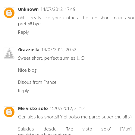
Unknown
14/07/2012, 17:49
ohh i really like your clothes. The red short makes yo
pretty!! bye
Reply
Grazziella
14/07/2012, 20:52
Sweet short, perfect sunnies !!! :D
Nice blog
Bisous from France
Reply
Me visto solo
15/07/2012, 21:12
Geniales los shorts!! Y el bolso me parce super chulo!! :-)
Saludos desde 'Me visto solo' [Man
mevistosolo.blogspot.com