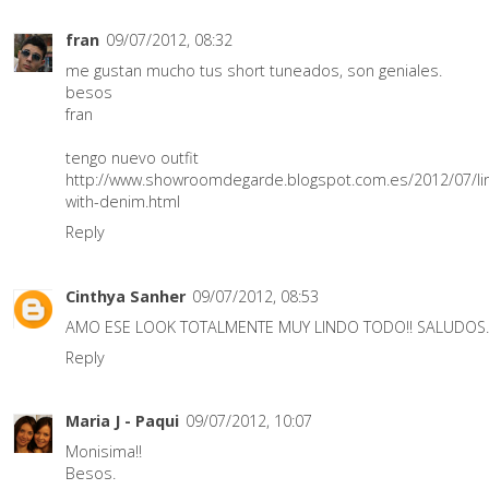
fran
09/07/2012, 08:32
me gustan mucho tus short tuneados, son geniales.
besos
fran
tengo nuevo outfit
http://www.showroomdegarde.blogspot.com.es/2012/07/li
with-denim.html
Reply
Cinthya Sanher
09/07/2012, 08:53
AMO ESE LOOK TOTALMENTE MUY LINDO TODO!! SALUDOS..
Reply
Maria J - Paqui
09/07/2012, 10:07
Monisima!!
Besos.