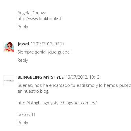
Angela Donava
http://www.lookbooks.fr
Reply
Jewel
12/07/2012, 07:17
Siempre genial ¡¡que guapa!!
Reply
BLINGBLING MY STYLE
13/07/2012, 13:13
Buenas, nos ha encantado tu estilismo y lo hemos publi
en nuestro blog.
http://blingblingmystyle.blogspot.com.es/
besos :D
Reply