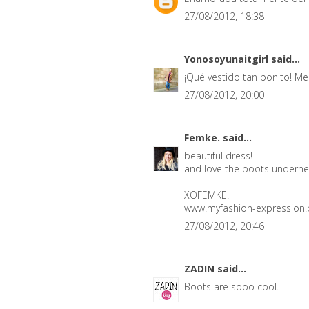
27/08/2012, 18:38
Yonosoyunaitgirl
said...
¡Qué vestido tan bonito! M
27/08/2012, 20:00
Femke.
said...
beautiful dress!
and love the boots underne
XOFEMKE.
www.myfashion-expression
27/08/2012, 20:46
ZADIN
said...
Boots are sooo cool.