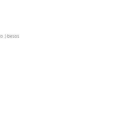
o :) besos