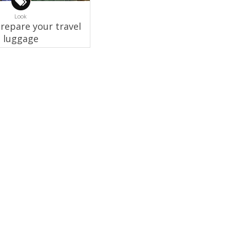
Look
repare your travel
luggage