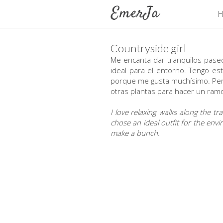
H
Countryside girl
Me encanta dar tranquilos pase
ideal para el entorno. Tengo e
porque me gusta muchísimo. Perf
otras plantas para hacer un ramo
I love relaxing walks along the tr
chose an ideal outfit for the env
make a bunch.