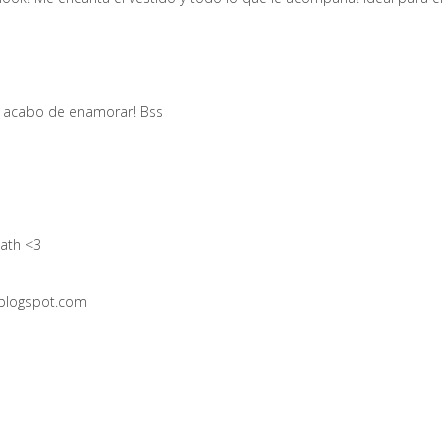
e acabo de enamorar! Bss
ath <3
.blogspot.com