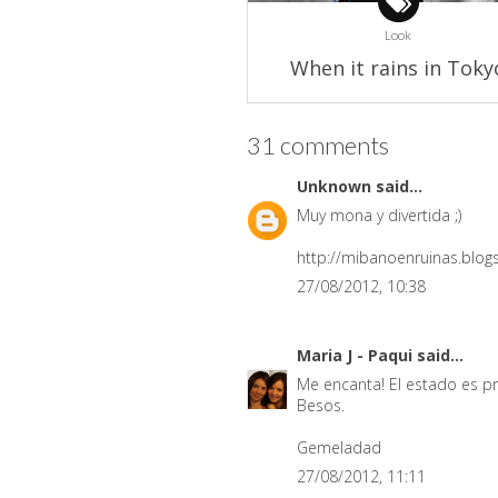
Look
When it rains in Toky
31 comments
Unknown
said...
Muy mona y divertida ;)
http://mibanoenruinas.blo
27/08/2012, 10:38
Maria J - Paqui
said...
Me encanta! El estado es pr
Besos.
Gemeladad
27/08/2012, 11:11