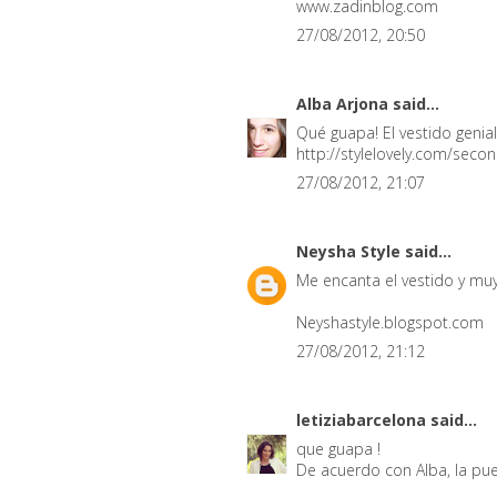
www.zadinblog.com
27/08/2012, 20:50
Alba Arjona
said...
Qué guapa! El vestido genia
http://stylelovely.com/secon
27/08/2012, 21:07
Neysha Style
said...
Me encanta el vestido y muy 
Neyshastyle.blogspot.com
27/08/2012, 21:12
letiziabarcelona
said...
que guapa !
De acuerdo con Alba, la pue