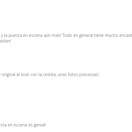
l y la puesta en escena aún más! Todo en general tiene mucho encant
dskin/
original el look con la cestita, unas fotos preciosas!
sta en escena es genial!