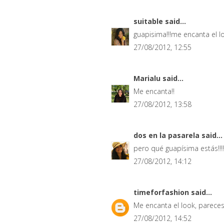
suitable
said...
guapisima!!!me encanta el loo
27/08/2012, 12:55
Marialu
said...
Me encanta!!
27/08/2012, 13:58
dos en la pasarela
said...
pero qué guapísima estás!!!! 
27/08/2012, 14:12
timeforfashion
said...
Me encanta el look, pareces
27/08/2012, 14:52