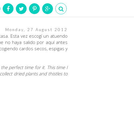
Monday, 27 August 2012
asa. Esta vez escogí un atuendo
e no haya salido por aquí antes
cogiendo cardos secos, espigas y
he perfect time for it. This time I
llect dried plants and thistles to