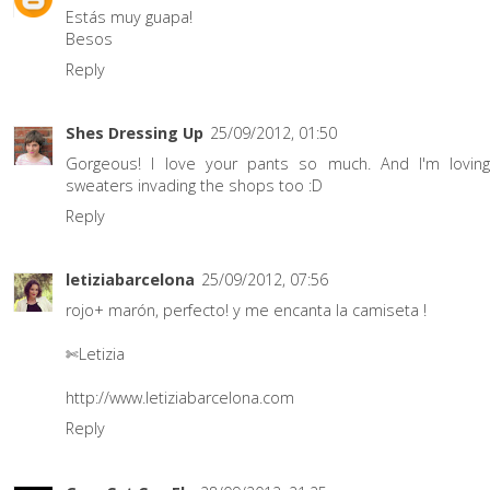
Estás muy guapa!
Besos
Reply
Shes Dressing Up
25/09/2012, 01:50
Gorgeous! I love your pants so much. And I'm loving
sweaters invading the shops too :D
Reply
letiziabarcelona
25/09/2012, 07:56
rojo+ marón, perfecto! y me encanta la camiseta !
✄Letizia
http://www.letiziabarcelona.com
Reply