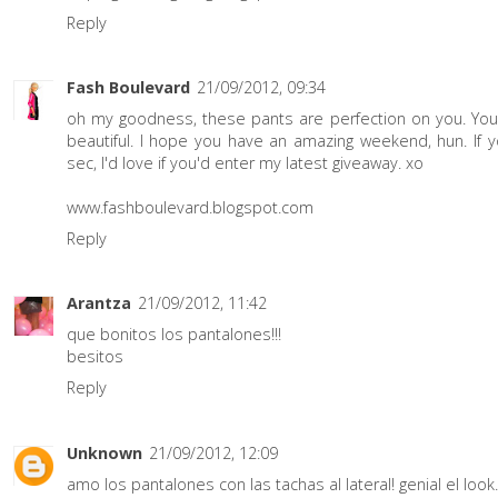
Reply
Fash Boulevard
21/09/2012, 09:34
oh my goodness, these pants are perfection on you. You
beautiful. I hope you have an amazing weekend, hun. If y
sec, I'd love if you'd enter my latest giveaway. xo
www.fashboulevard.blogspot.com
Reply
Arantza
21/09/2012, 11:42
que bonitos los pantalones!!!
besitos
Reply
Unknown
21/09/2012, 12:09
amo los pantalones con las tachas al lateral! genial el loo