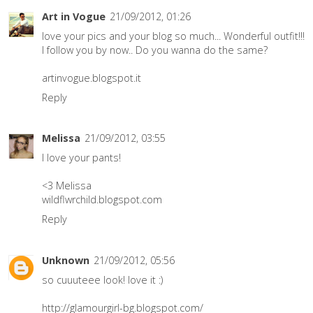
Art in Vogue
21/09/2012, 01:26
love your pics and your blog so much... Wonderful outfit!!!
I follow you by now.. Do you wanna do the same?
artinvogue.blogspot.it
Reply
Melissa
21/09/2012, 03:55
I love your pants!
<3 Melissa
wildflwrchild.blogspot.com
Reply
Unknown
21/09/2012, 05:56
so cuuuteee look! love it :)
http://glamourgirl-bg.blogspot.com/