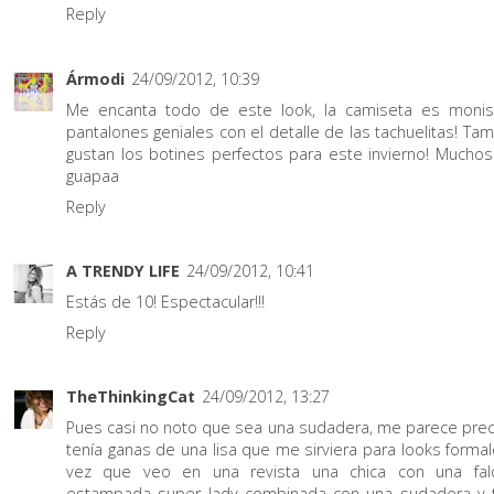
Reply
Ármodi
24/09/2012, 10:39
Me encanta todo de este look, la camiseta es monis
pantalones geniales con el detalle de las tachuelitas! T
gustan los botines perfectos para este invierno! Muchos
guapaa
Reply
A TRENDY LIFE
24/09/2012, 10:41
Estás de 10! Espectacular!!!
Reply
TheThinkingCat
24/09/2012, 13:27
Pues casi no noto que sea una sudadera, me parece preci
tenía ganas de una lisa que me sirviera para looks forma
vez que veo en una revista una chica con una fal
estampada super lady combinada con una sudadera y 