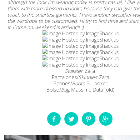
although the look I'm wearing today is pretty casual, I like 
them with more dressed up looks, because they can give the
touch to the smartest garments. I have another sweather wai
the wardrobe to be customized. I'll try to find time and start
it. Come on, weekend is arriving!! :)
Sweater
: Zara
Pantalones/
Skinnies
: Zara
Botines/
Boots
: Bullboxer
Bolso/
Bag
: Massimo Dutti (old)