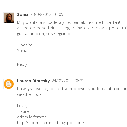
Sonia
23/09/2012, 01:05
Muy bonita la sudadera y los pantalones me Encantan!!!
acabo de descubrir tu blog, te invito a q pases por el mi
gusta tambien, nos seguimos...
1 besito
Sonia
Reply
Lauren Dimesky
24/09/2012, 06:22
I always love reg paired with brown- you look fabulous in 
weather look!!
Love,
-Lauren
adorn la femme
http://adornlafemme.blogspot.com/