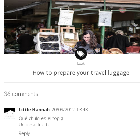
Look
How to prepare your travel luggage
36 comments
Little Hannah
20/09/2012, 08:48
Qué chulo es el top ;)
Un beso fuerte
Reply