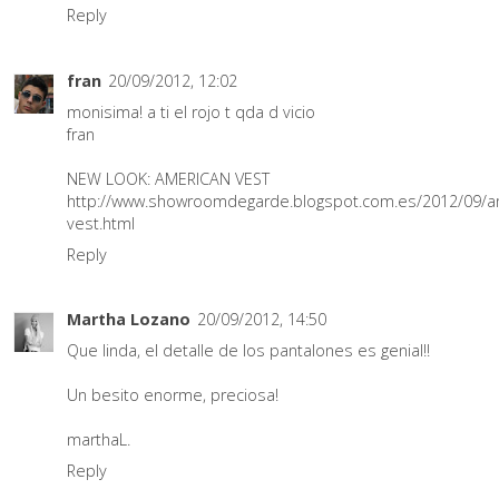
Reply
fran
20/09/2012, 12:02
monisima! a ti el rojo t qda d vicio
fran
NEW LOOK: AMERICAN VEST
http://www.showroomdegarde.blogspot.com.es/2012/09/a
vest.html
Reply
Martha Lozano
20/09/2012, 14:50
Que linda, el detalle de los pantalones es genial!!
Un besito enorme, preciosa!
marthaL.
Reply