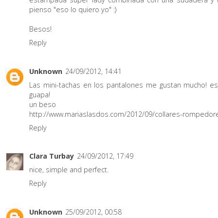
pienso "eso lo quiero yo" :)
Besos!
Reply
Unknown
24/09/2012, 14:41
Las mini-tachas en los pantalones me gustan mucho! e
guapa!
un beso
http://www.mariaslasdos.com/2012/09/collares-rompedor
Reply
Clara Turbay
24/09/2012, 17:49
nice, simple and perfect.
Reply
Unknown
25/09/2012, 00:58