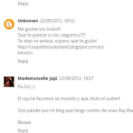
Reply
Unknown
22/09/2012, 18:52
Me gustan tus looks!!!
Que te parece si nos seguimos???
Te dejo mi enlace, espero que te guste!
http://coquettecouturierel.blogspot.com.es/
besitos
Reply
Mademoiselle Jujú
22/09/2012, 18:57
Fiu fiu! ;-)
El rojo te favorece un montón y que chulo el suéter!
Oye pásate por mi blog que tengo sorteo de unas Ray-Ba
Muaaa
Reply