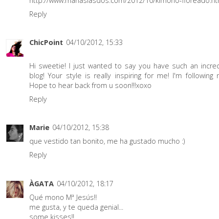
http://www.mariaslasdos.com/2012/10/kimono-floreado.ht
Reply
ChicPoint
04/10/2012, 15:33
Hi sweetie! I just wanted to say you have such an incre
blog! Your style is really inspiring for me! I'm following 
Hope to hear back from u soon!!!xoxo
Reply
Marie
04/10/2012, 15:38
que vestido tan bonito, me ha gustado mucho :)
Reply
ÀGATA
04/10/2012, 18:17
Qué mono Mª Jesús!!
me gusta, y te queda genial...
some kisses!!