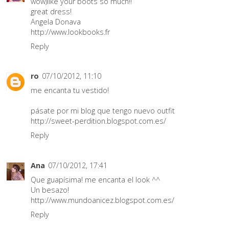
wow)like your boots so much!!
great dress!
Angela Donava
http://www.lookbooks.fr
Reply
ro
07/10/2012, 11:10
me encanta tu vestido!
pásate por mi blog que tengo nuevo outfit
http://sweet-perdition.blogspot.com.es/
Reply
Ana
07/10/2012, 17:41
Que guapísima! me encanta el look ^^
Un besazo!
http://www.mundoanicez.blogspot.com.es/
Reply