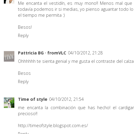
Me encanta el vestidín, es muy mono!! Menos mal que 
todavía podemos ir si medias, yo pienso aguantar todo l
el tiempo me permita :)
Besos!
Reply
Pattricia BG · fromVLC
04/10/2012, 21:28
Ohhhhhh te sienta genial y me gusta el contraste del calza
Besos
Reply
Time of style
04/10/2012, 21:54
me encanta la combinación que has hecho! el cardiga
precioso!!
http://timeofstyle.blogspot.com.es/
Reply