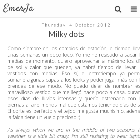
Thursday, 4 October 2012
Milky dots
Como siempre en los cambios de estación, el tiempo lle
unas semanas un poco loco. Yo me he resistido a sacar 
medias de momento, quiero aprovechar al máximo los dí
de sol y calor que queden, ya habrá tiempo de llevar 
vestidos con medias. Eso sí, el entretiempo ya permi
sumarle algunas capas a los looks y poder jugar más con 
prendas de ese modo. No puedo dejar de nombrar es
maravilloso vestido que me llegó hace poco a casa, dura
esos días de lluvias intensas y quería estrenarlo con 
piernas al aire, menos mal que estamos teniendo días de s
El corte es perfecto y el tejido me gusta muchísimo, adem
la falda tiene un vuelo precioso :)
As always, when we are in the middle of two seasons, 
weather is a little bit crazy. I'm still resisting to wear tights