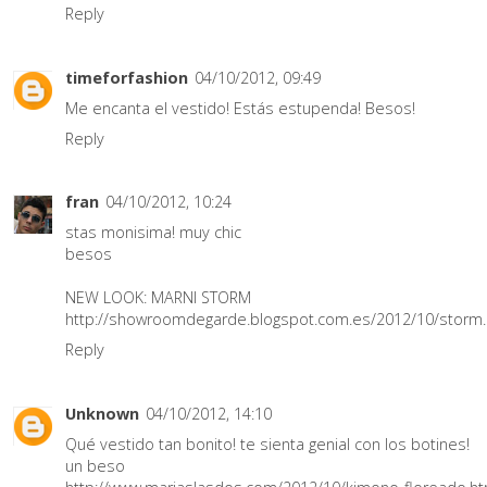
Reply
timeforfashion
04/10/2012, 09:49
Me encanta el vestido! Estás estupenda! Besos!
Reply
fran
04/10/2012, 10:24
stas monisima! muy chic
besos
NEW LOOK: MARNI STORM
http://showroomdegarde.blogspot.com.es/2012/10/storm.
Reply
Unknown
04/10/2012, 14:10
Qué vestido tan bonito! te sienta genial con los botines!
un beso