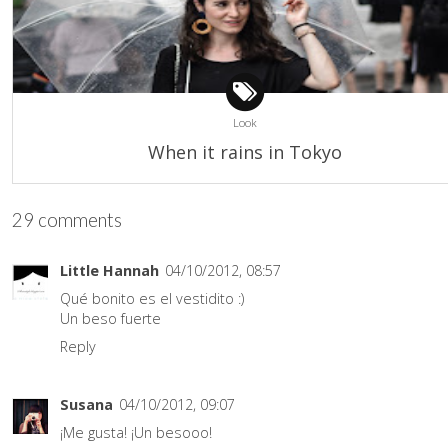
Look
When it rains in Tokyo
29 comments
Little Hannah
04/10/2012, 08:57
Qué bonito es el vestidito :)
Un beso fuerte
Reply
Susana
04/10/2012, 09:07
¡Me gusta! ¡Un besooo!