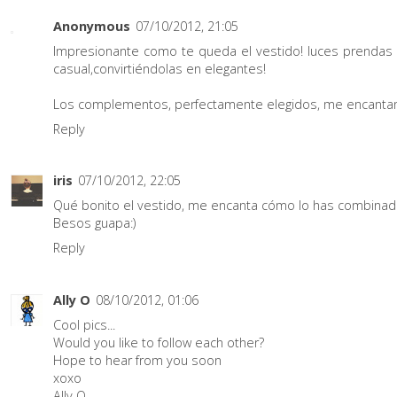
Anonymous
07/10/2012, 21:05
Impresionante como te queda el vestido! luces prendas
casual,convirtiéndolas en elegantes!
Los complementos, perfectamente elegidos, me encantan!
Reply
iris
07/10/2012, 22:05
Qué bonito el vestido, me encanta cómo lo has combinad
Besos guapa:)
Reply
Ally O
08/10/2012, 01:06
Cool pics...
Would you like to follow each other?
Hope to hear from you soon
xoxo
Ally O