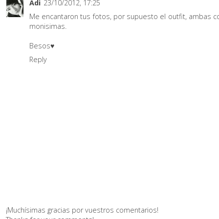
Adi
23/10/2012, 17:25
Me encantaron tus fotos, por supuesto el outfit, ambas 
monisimas.
Besos♥
Reply
¡Muchísimas gracias por vuestros comentarios!