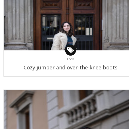
Look
Cozy jumper and over-the-knee boots