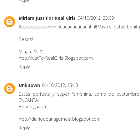
Miriam Just For Real Girls
04/10/2012, 23:09
fiuuuuuuuuuuuhhh fiuuuuuuuuuuuhhh!! Vaya si estas bonita
Besos!
Miriam M. M.
http://JustForRealGirls.Blogspot.com
Reply
Unknown
04/10/2012, 23:43
Estás perfecta y super femenina, como de costumbre
ENCANTA.
Besos guapa.
http://diariodeunagemela.blogspot.com
Reply