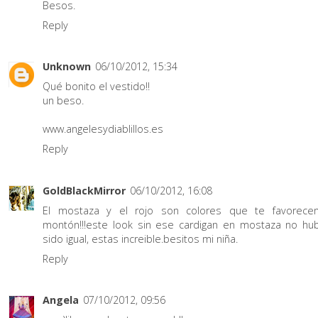
Besos.
Reply
Unknown
06/10/2012, 15:34
Qué bonito el vestido!!
un beso.
www.angelesydiablillos.es
Reply
GoldBlackMirror
06/10/2012, 16:08
El mostaza y el rojo son colores que te favorece
montón!!!este look sin ese cardigan en mostaza no hub
sido igual, estas increible.besitos mi niña.
Reply
Angela
07/10/2012, 09:56