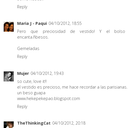
Reply
Maria J - Paqui
04/10/2012, 18:55
Pero que preciosidad de vestido! Y el bols
encanta.ñbesos.
Gemeladas
Reply
Mujer
04/10/2012, 19:43
so cute, love it!!
el vestido es precioso, me hace recordar a las parisianas.
un beso guapa
www.hekepekepao.blogspot.com
Reply
TheThinkingCat
04/10/2012, 20:18