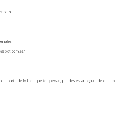
pot.com
niales!!
ogspot.com.es/
l! a parte de lo bien que te quedan, puedes estar segura de que no 