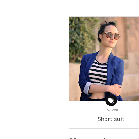
Diy,
Look
Short suit