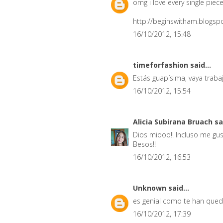
omg i love every single piece
http://beginswitham.blogspo
16/10/2012, 15:48
timeforfashion
said...
Estás guapísima, vaya traba
16/10/2012, 15:54
Alicia Subirana Bruach
sa
Dios miooo!! Incluso me gus
Besos!!
16/10/2012, 16:53
Unknown
said...
es genial como te han qued
16/10/2012, 17:39