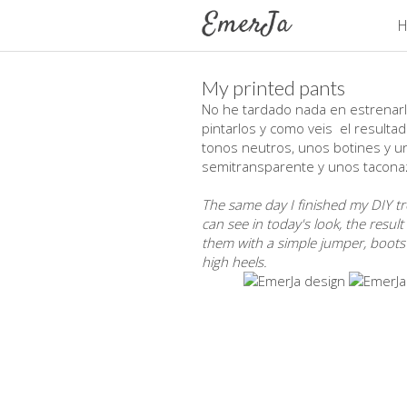
H
My printed pants
No he tardado nada en estrenarlo
pintarlos y como veis el resultad
tonos neutros, unos botines y un
semitransparente y unos taconazo
The same day I finished my DIY t
can see in today's look, the result
them with a simple jumper, boots a
high heels.