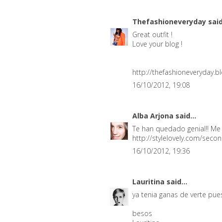
Thefashioneveryday
said
Great outfit !
Love your blog !
http://thefashioneveryday.bl
16/10/2012, 19:08
Alba Arjona
said...
Te han quedado genial!! Me 
http://stylelovely.com/secon
16/10/2012, 19:36
Lauritina
said...
ya tenia ganas de verte pues
besos