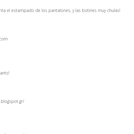
ta el estampado de los pantalones, y las botines muy chulas!
.com
ants!
.blogspot.gr/