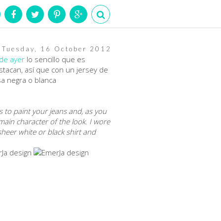
Tuesday, 16 October 2012
 de ayer
lo sencillo que es
estacan, así que con un jersey de
sa negra o blanca
s to paint your jeans and, as you
 main character of the look. I wore
sheer white or black shirt and