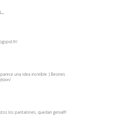
...
ogspot.fr/
parece una idea increíble :) Besines
dskin/
tos los pantalones, quedan genial!!!