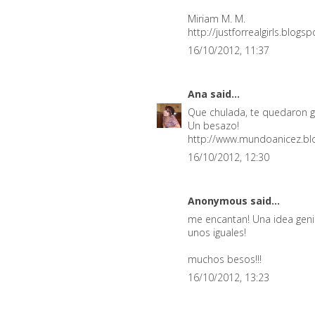
Miriam M. M.
http://justforrealgirls.blogs
16/10/2012, 11:37
Ana
said...
Que chulada, te quedaron ge
Un besazo!
http://www.mundoanicez.bl
16/10/2012, 12:30
Anonymous said...
me encantan! Una idea genia
unos iguales!
muchos besos!!!
16/10/2012, 13:23