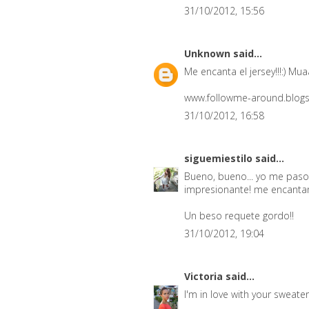
31/10/2012, 15:56
Unknown
said...
Me encanta el jersey!!!:) Mu
www.followme-around.blog
31/10/2012, 16:58
siguemiestilo
said...
Bueno, bueno... yo me pasoo
impresionante! me encantan
Un beso requete gordo!!
31/10/2012, 19:04
Victoria
said...
I'm in love with your sweater