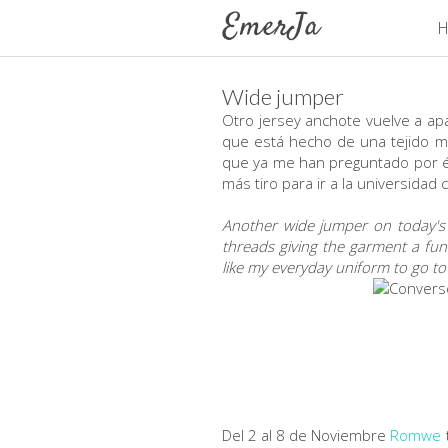
H
Wide jumper
Otro jersey anchote vuelve a apa
que está hecho de una tejido mu
que ya me han preguntado por él 
más tiro para ir a la universidad 
Another wide jumper on today's l
threads giving the garment a fun
like my everyday uniform to go to 
Del 2 al 8 de Noviembre
Romwe