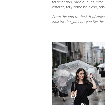
tal selección, para que les eché
estarán, tal y como he dicho, reb
From the end to the 8th of Nove
look for the gaments you like the