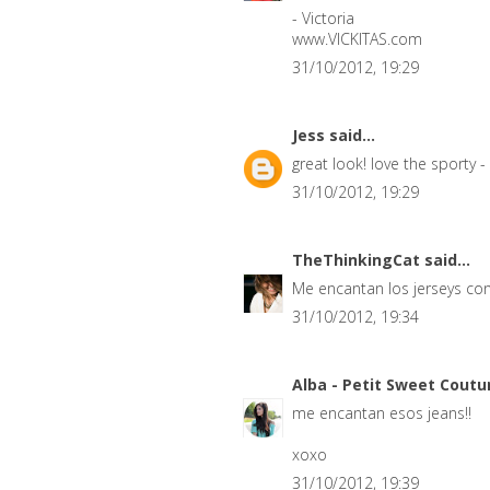
- Victoria
www.VICKITAS.com
31/10/2012, 19:29
Jess
said...
great look! love the sporty -
31/10/2012, 19:29
TheThinkingCat
said...
Me encantan los jerseys co
31/10/2012, 19:34
Alba - Petit Sweet Cout
me encantan esos jeans!!
xoxo
31/10/2012, 19:39