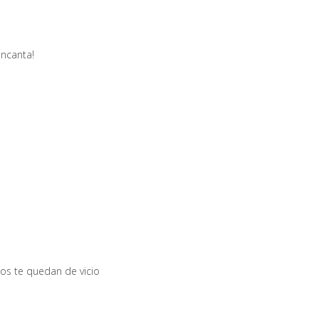
encanta!
ros te quedan de vicio