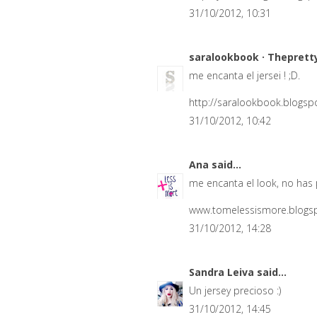
31/10/2012, 10:31
saralookbook · Theprett
me encanta el jersei ! ;D.
http://saralookbook.blogs
31/10/2012, 10:42
Ana
said...
me encanta el look, no has
www.tomelessismore.blogs
31/10/2012, 14:28
Sandra Leiva
said...
Un jersey precioso :)
31/10/2012, 14:45