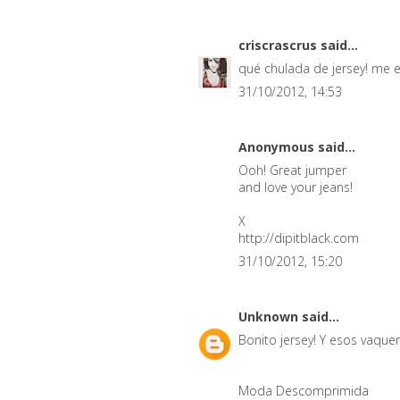
criscrascrus
said...
qué chulada de jersey! me 
31/10/2012, 14:53
Anonymous said...
Ooh! Great jumper
and love your jeans!
X
http://dipitblack.com
31/10/2012, 15:20
Unknown
said...
Bonito jersey! Y esos vaque
Moda Descomprimida