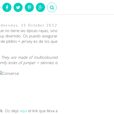
dnesday, 31 October 2012
 no tiene las típicas rayas, sino
muy divertido. Os puedo asegurar
e pitillos + jersey es de los que
s. They are made of multicoloured
mfy looks of jumper + skinnies is
0%. Os dejo
aquí
el link que lleva a