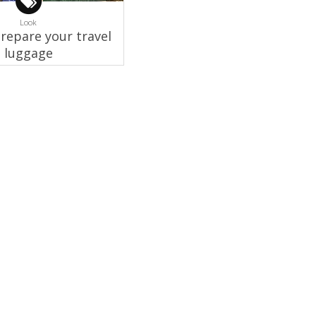
Look
repare your travel
luggage