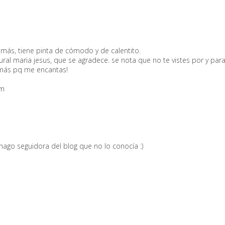
emás, tiene pinta de cómodo y de calentito.
ral maria jesus, que se agradece. se nota que no te vistes por y para
 más pq me encantas!
om
ago seguidora del blog que no lo conocía :)