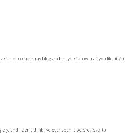
ve time to check my blog and maybe follow us if you like it ? ;)
iy, and I don't think I've ever seen it before! love it:)