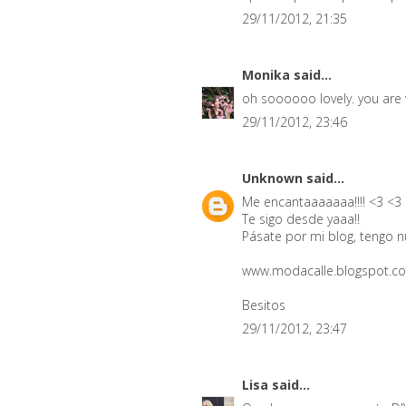
29/11/2012, 21:35
Monika
said...
oh soooooo lovely. you are 
29/11/2012, 23:46
Unknown
said...
Me encantaaaaaaa!!!! <3 <3
Te sigo desde yaaa!!
Pásate por mi blog, tengo n
www.modacalle.blogspot.c
Besitos
29/11/2012, 23:47
Lisa
said...