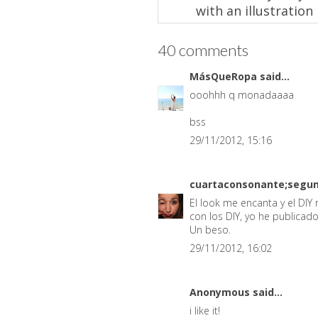
with an illustration
40 comments
MásQueRopa
said...
ooohhh q monadaaaa
bss
29/11/2012, 15:16
cuartaconsonante;segu
El look me encanta y el DIY 
con los DIY, yo he publicado
Un beso.
29/11/2012, 16:02
Anonymous said...
i like it!