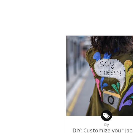
Diy
DIY: Customize your jac