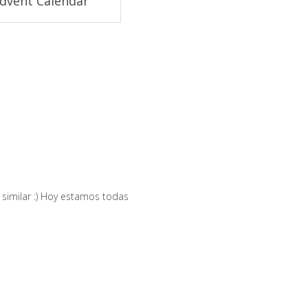
Advent Calendar
o similar :) Hoy estamos todas