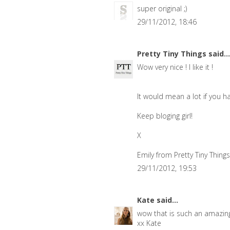
super original ;)
29/11/2012, 18:46
Pretty Tiny Things
said...
Wow very nice ! I like it !
It would mean a lot if you ha
Keep bloging girl!
X
Emily from Pretty Tiny Things
29/11/2012, 19:53
Kate
said...
wow that is such an amazing d
xx Kate