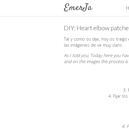
H
DIY: Heart elbow patche
Tal y como os dije, hoy os traigo 
las imágenes de ve muy claro.
As I told you, Today here you hav
and on the images the process is v
3. 
4. Fijar l
4. 