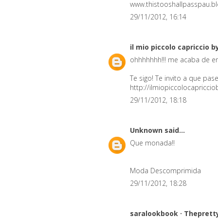
www.thistooshallpasspau.b
29/11/2012, 16:14
il mio piccolo capriccio b
ohhhhhhh!!! me acaba de en
Te sigo! Te invito a que pase
http://ilmiopiccolocapricci
29/11/2012, 18:18
Unknown
said...
Que monada!!
Moda Descomprimida
29/11/2012, 18:28
saralookbook · Theprett