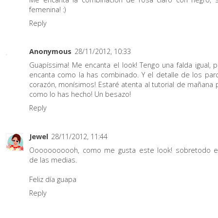
femenina! :)
Reply
Anonymous
28/11/2012, 10:33
Guapíssima! Me encanta el look! Tengo una falda igual,
encanta como la has combinado. Y el detalle de los par
corazón, monísimos! Estaré atenta al tutorial de mañana 
como lo has hecho! Un besazo!
Reply
Jewel
28/11/2012, 11:44
Ooooooooooh, como me gusta este look! sobretodo e
de las medias.
Feliz día guapa
Reply