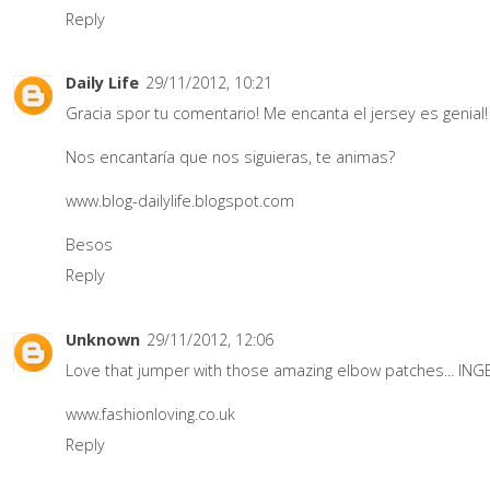
Reply
Daily Life
29/11/2012, 10:21
Gracia spor tu comentario! Me encanta el jersey es genial!
Nos encantaría que nos siguieras, te animas?
www.blog-dailylife.blogspot.com
Besos
Reply
Unknown
29/11/2012, 12:06
Love that jumper with those amazing elbow patches... IN
www.fashionloving.co.uk
Reply