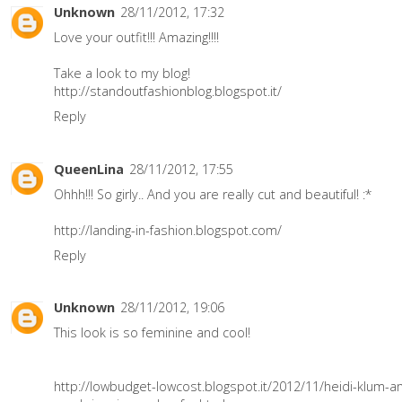
Unknown
28/11/2012, 17:32
Love your outfit!!! Amazing!!!!
Take a look to my blog!
http://standoutfashionblog.blogspot.it/
Reply
QueenLina
28/11/2012, 17:55
Ohhh!!! So girly.. And you are really cut and beautiful! :*
http://landing-in-fashion.blogspot.com/
Reply
Unknown
28/11/2012, 19:06
This look is so feminine and cool!
http://lowbudget-lowcost.blogspot.it/2012/11/heidi-klum-a