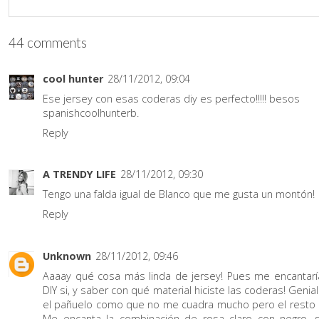
44 comments
cool hunter
28/11/2012, 09:04
Ese jersey con esas coderas diy es perfecto!!!!! besos
spanishcoolhunterb.
Reply
A TRENDY LIFE
28/11/2012, 09:30
Tengo una falda igual de Blanco que me gusta un montón!
Reply
Unknown
28/11/2012, 09:46
Aaaay qué cosa más linda de jersey! Pues me encantaría
DIY si, y saber con qué material hiciste las coderas! Genial 
el pañuelo como que no me cuadra mucho pero el resto p
Me encanta la combinación de rosa claro con negro, 