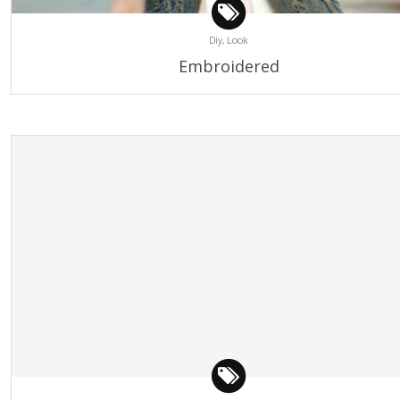
Diy,
Look
Embroidered