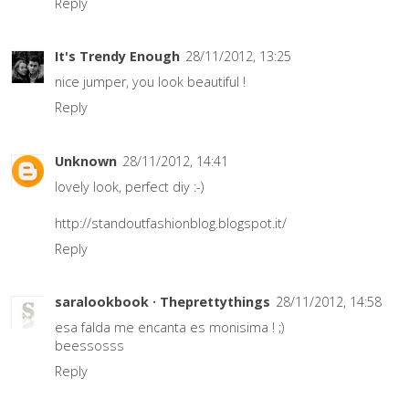
Reply
It's Trendy Enough
28/11/2012, 13:25
nice jumper, you look beautiful !
Reply
Unknown
28/11/2012, 14:41
lovely look, perfect diy :-)
http://standoutfashionblog.blogspot.it/
Reply
saralookbook · Theprettythings
28/11/2012, 14:58
esa falda me encanta es monisima ! ;)
beessosss
Reply