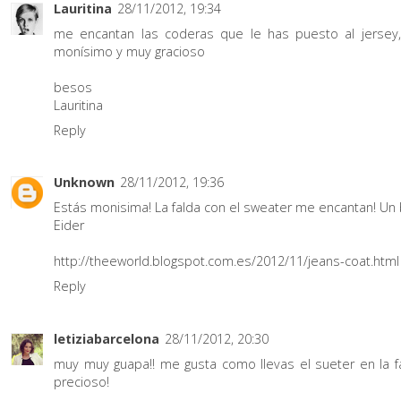
Lauritina
28/11/2012, 19:34
me encantan las coderas que le has puesto al jersey
monísimo y muy gracioso
besos
Lauritina
Reply
Unknown
28/11/2012, 19:36
Estás monisima! La falda con el sweater me encantan! Un 
Eider
http://theeworld.blogspot.com.es/2012/11/jeans-coat.html
Reply
letiziabarcelona
28/11/2012, 20:30
muy muy guapa!! me gusta como llevas el sueter en la f
precioso!