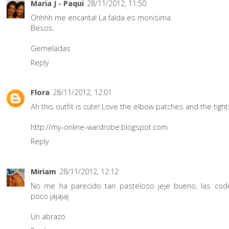
Maria J - Paqui
28/11/2012, 11:50
Ohhhh me encanta! La falda es monisima.
Besos.
Gemeladas
Reply
Flora
28/11/2012, 12:01
Ah this outfit is cute! Love the elbow patches and the tights
http://my-online-wardrobe.blogspot.com
Reply
Miriam
28/11/2012, 12:12
No me ha parecido tan pasteloso jeje bueno, las cod
poco jajajaj
Un abrazo