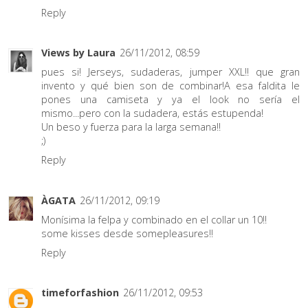
Reply
Views by Laura
26/11/2012, 08:59
pues si! Jerseys, sudaderas, jumper XXL!! que gran
invento y qué bien son de combinar!A esa faldita le
pones una camiseta y ya el look no sería el
mismo...pero con la sudadera, estás estupenda!
Un beso y fuerza para la larga semana!!
;)
Reply
ÀGATA
26/11/2012, 09:19
Monísima la felpa y combinado en el collar un 10!!
some kisses desde somepleasures!!
Reply
timeforfashion
26/11/2012, 09:53