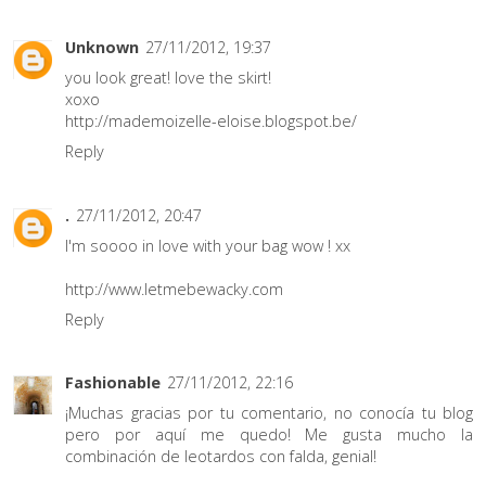
Unknown
27/11/2012, 19:37
you look great! love the skirt!
xoxo
http://mademoizelle-eloise.blogspot.be/
Reply
.
27/11/2012, 20:47
I'm soooo in love with your bag wow ! xx
http://www.letmebewacky.com
Reply
Fashionable
27/11/2012, 22:16
¡Muchas gracias por tu comentario, no conocía tu blog
pero por aquí me quedo! Me gusta mucho la
combinación de leotardos con falda, genial!