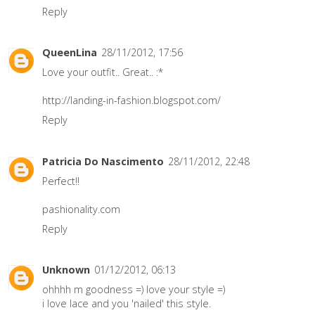
Reply
QueenLina
28/11/2012, 17:56
Love your outfit.. Great.. :*
http://landing-in-fashion.blogspot.com/
Reply
Patricia Do Nascimento
28/11/2012, 22:48
Perfect!!
pashionality.com
Reply
Unknown
01/12/2012, 06:13
ohhhh m goodness =) love your style =)
i love lace and you 'nailed' this style.