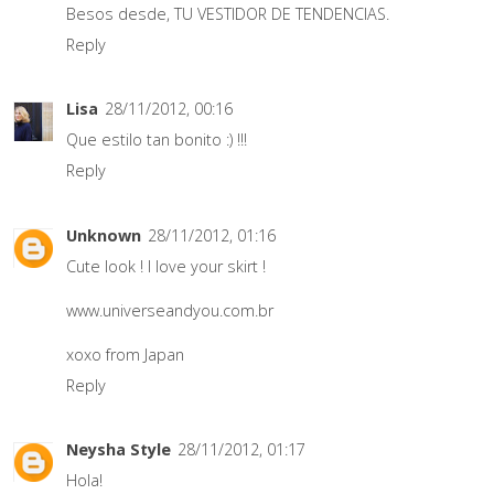
Besos desde, TU VESTIDOR DE TENDENCIAS.
Reply
Lisa
28/11/2012, 00:16
Que estilo tan bonito :) !!!
Reply
Unknown
28/11/2012, 01:16
Cute look ! I love your skirt !
www.universeandyou.com.br
xoxo from Japan
Reply
Neysha Style
28/11/2012, 01:17
Hola!