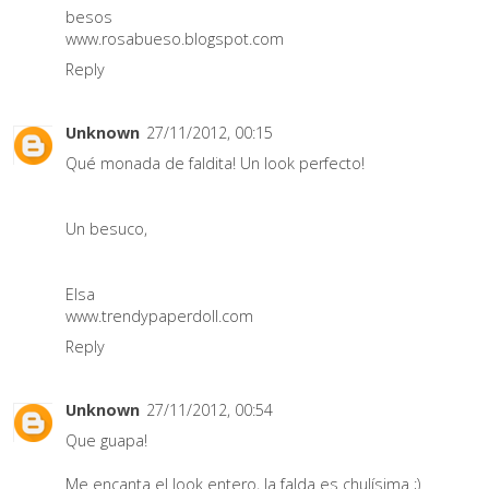
besos
www.rosabueso.blogspot.com
Reply
Unknown
27/11/2012, 00:15
Qué monada de faldita! Un look perfecto!
Un besuco,
Elsa
www.trendypaperdoll.com
Reply
Unknown
27/11/2012, 00:54
Que guapa!
Me encanta el look entero, la falda es chulísima ;)