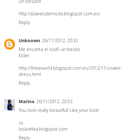
Un besazo
http://planesdemoda.blogspot.com.es/
Reply
Unknown
26/11/2012, 20:32
Me encanta el looK! un besito
Eider
http://theeworld.blogspot.com.es/2012/11/snake-
dress.html
Reply
Marina
26/11/2012, 20:53
You look really beautiful! Like your look!
xx
biskvittka.blogspot.com
Reply