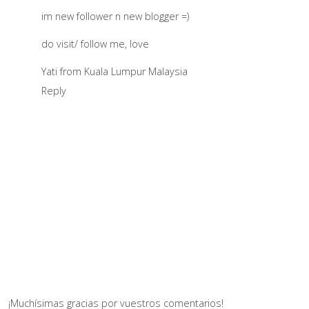
im new follower n new blogger =)
do visit/ follow me, love
Yati from Kuala Lumpur Malaysia
Reply
¡Muchísimas gracias por vuestros comentarios!