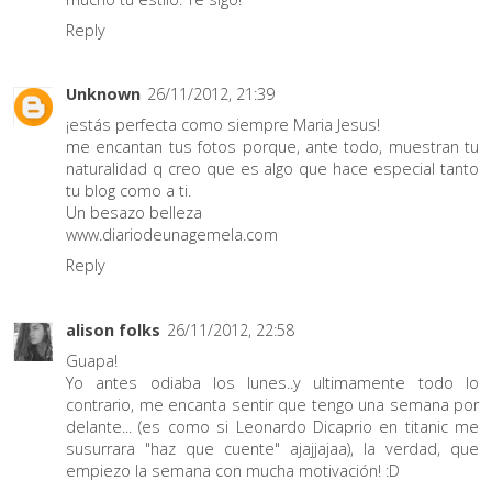
Reply
Unknown
26/11/2012, 21:39
¡estás perfecta como siempre Maria Jesus!
me encantan tus fotos porque, ante todo, muestran tu
naturalidad q creo que es algo que hace especial tanto
tu blog como a ti.
Un besazo belleza
www.diariodeunagemela.com
Reply
alison folks
26/11/2012, 22:58
Guapa!
Yo antes odiaba los lunes..y ultimamente todo lo
contrario, me encanta sentir que tengo una semana por
delante... (es como si Leonardo Dicaprio en titanic me
susurrara "haz que cuente" ajajjajaa), la verdad, que
empiezo la semana con mucha motivación! :D