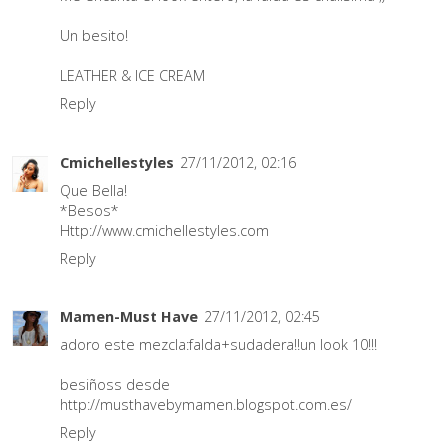
Un besito!
LEATHER & ICE CREAM
Reply
Cmichellestyles
27/11/2012, 02:16
Que Bella!
*Besos*
Http://www.cmichellestyles.com
Reply
Mamen-Must Have
27/11/2012, 02:45
adoro este mezcla:falda+sudadera!!un look 10!!!
besiñoss desde
http://musthavebymamen.blogspot.com.es/
Reply