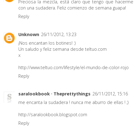
Preciosa la mezcla, está claro que tengo que hacerme
con una sudadera. Feliz comienzo de semana guapa!
Reply
Unknown
26/11/2012, 13:23
¡Nos encantan los botines! :)
Un saludo y feliz semana desde teltuo.com
x
http://www.teltuo.com/lifestyle/el-mundo-de-color-rojo
Reply
saralookbook · Theprettythings
26/11/2012, 15:16
me encanta la sudadera ! nunca me aburro de ellas ! ;)
http://saralookbook.blogspot.com
Reply