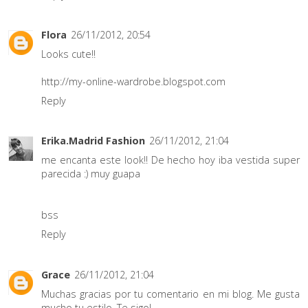
Flora
26/11/2012, 20:54
Looks cute!!
http://my-online-wardrobe.blogspot.com
Reply
Erika.Madrid Fashion
26/11/2012, 21:04
me encanta este look!! De hecho hoy iba vestida super
parecida :) muy guapa
bss
Reply
Grace
26/11/2012, 21:04
Muchas gracias por tu comentario en mi blog. Me gusta
mucho tu estilo. Te sigo!