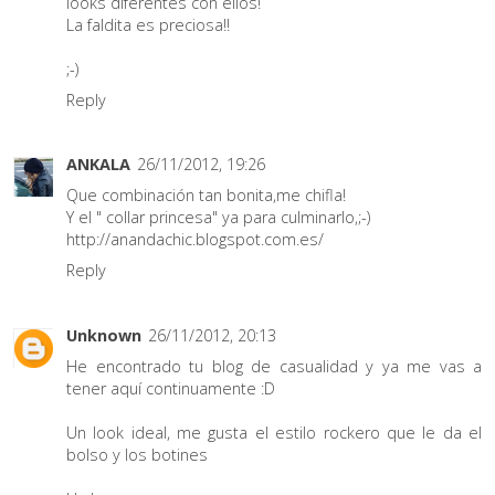
looks diferentes con ellos!
La faldita es preciosa!!
;-)
Reply
ANKALA
26/11/2012, 19:26
Que combinación tan bonita,me chifla!
Y el " collar princesa" ya para culminarlo,;-)
http://anandachic.blogspot.com.es/
Reply
Unknown
26/11/2012, 20:13
He encontrado tu blog de casualidad y ya me vas a
tener aquí continuamente :D
Un look ideal, me gusta el estilo rockero que le da el
bolso y los botines