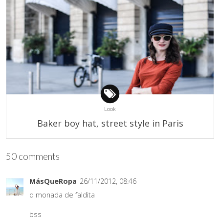
Look
Baker boy hat, street style in Paris
50 comments
MásQueRopa
26/11/2012, 08:46
q monada de faldita
bss