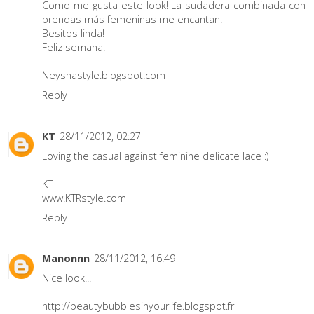
Como me gusta este look! La sudadera combinada con
prendas más femeninas me encantan!
Besitos linda!
Feliz semana!
Neyshastyle.blogspot.com
Reply
KT
28/11/2012, 02:27
Loving the casual against feminine delicate lace :)
KT
www.KTRstyle.com
Reply
Manonnn
28/11/2012, 16:49
Nice look!!!
http://beautybubblesinyourlife.blogspot.fr