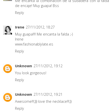
Me encanta la combinación de la sudadera con la falda
de encaje! Muy guapa! Bss
Reply
Irene
27/11/2012, 18:27
Muy guapa!!!! Me encanta la falda ;-)
Irene
www.fashionablylate.es
Reply
Unknown
27/11/2012, 19:12
You look gorgeous!
Reply
Unknown
27/11/2012, 19:21
Awesome!!!;))) love the necklace!!!;))
Reply