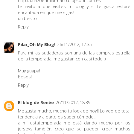
http://unrizoenmiarmario.blogspot.com.es
te invito a que visites mi blog y si te gusta estaré
encantada en que me sigas!
un besito
Reply
Pilar_Oh My Blog!
26/11/2012, 17:35
Para mi las sudaderas son una de las compras estrella
de la temporada, me gustan con casi todo ;)
Muy guapa!
Besos!
Reply
El blog de Renée
26/11/2012, 18:39
Me gusta mucho, mucho tu look de hoy!! Lo veo de total
tendencia y a parte es super cómodo!!
a mi estatemporada me está dando mucho por los
jerseys también, creo que se pueden crear muchos