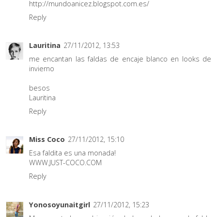
http://mundoanicez.blogspot.com.es/
Reply
Lauritina
27/11/2012, 13:53
me encantan las faldas de encaje blanco en looks de
invierno
besos
Lauritina
Reply
Miss Coco
27/11/2012, 15:10
Esa faldita es una monada!
WWW.JUST-COCO.COM
Reply
Yonosoyunaitgirl
27/11/2012, 15:23