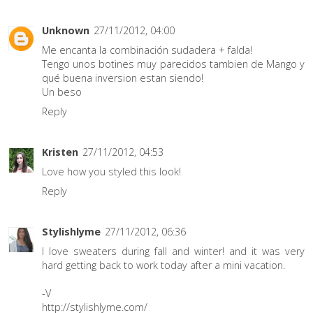
Unknown
27/11/2012, 04:00
Me encanta la combinación sudadera + falda!
Tengo unos botines muy parecidos tambien de Mango y
qué buena inversion estan siendo!
Un beso
Reply
Kristen
27/11/2012, 04:53
Love how you styled this look!
Reply
Stylishlyme
27/11/2012, 06:36
I love sweaters during fall and winter! and it was very
hard getting back to work today after a mini vacation.
-V
http://stylishlyme.com/