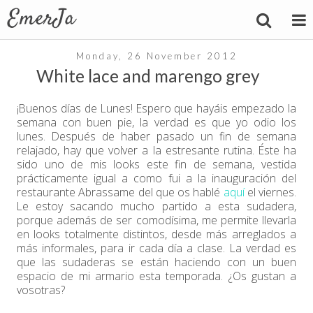
Monday, 26 November 2012
White lace and marengo grey
¡Buenos días de Lunes! Espero que hayáis empezado la
semana con buen pie, la verdad es que yo odio los
lunes. Después de haber pasado un fin de semana
relajado, hay que volver a la estresante rutina. Éste ha
sido uno de mis looks este fin de semana, vestida
prácticamente igual a como fui a la inauguración del
restaurante Abrassame del que os hablé
aquí
el viernes.
Le estoy sacando mucho partido a esta sudadera,
porque además de ser comodísima, me permite llevarla
en looks totalmente distintos, desde más arreglados a
más informales, para ir cada día a clase. La verdad es
que las sudaderas se están haciendo con un buen
espacio de mi armario esta temporada. ¿Os gustan a
vosotras?